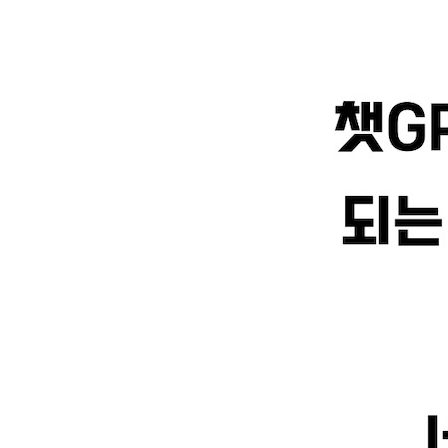
노트북LM이란?
노트북LM 기본 화면 알아보기
_[미친 활용 28] 노트북LM으로 2002 월드컵 한국
_[미친 활용 29] 노트북LM으로 1시간짜리 유튜브
_[미친 활용 30] 노트북LM으로 논문 100개 요약하
Chapter 15 노트북LM으로 학습하기
_[미친 활용 31] 노트북LM으로 학습 자료 만들기
_[미친 활용 32] 노트북LM으로 학습 평가하기
[이게 되네? PART 05] 노트북LM 활용하기
Chapter 16 노트북LM으로 심화 리서치하기
_[미친 활용 33] 노트북LM으로 학습 자료 만들기
_[미친 활용 35] 노트북LM으로 학습 평가하기
_[미친 활용 36] 노트북LM으로 학습 평가하기