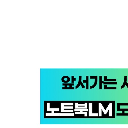
Chapter 07 제미나이와 일정 관리 자동화하기
_[미친 활용 13] 제미나이로 구글 캘린더 일정 한
_[미친 활용 14] 제미나이로 초스피드 메모하기
_[미친 활용 15] 제미나이로 오늘 할 일 정리하기
[이게 되네? PART 03] 제미나이와 구글 업무 협업
Chapter 08 제미나이로 회의하기
_[미친 활용 16] 구글 채팅 자동 메모하기
_[미친 활용 17] 구글 화상 회의 실시간 자막 생성
Chapter 09 제미나이로 구글 문서 작업하기
_[미친 활용 18] 제미나이로 초스피드 보고서 문서
_[미친 활용 19] 제미나이로 초스피드 문서 수정하
Chapter 10 제미나이로 구글 슬라이드 작업하기
_[미친 활용 20] 제미나이로 초스피드 PPT 작업하