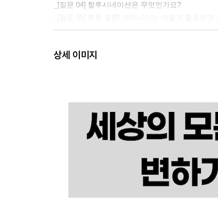
_[질문 04] 할루시네이션은 무엇인가요?
_[질문 05] 최종 결론! 제미나이는 어떻게 활용해야
[이게 되네? PART 01] 제미나이 시작하기
상세 이미지
Chapter 03 제미나이를 시작하는 사람들을 위한 
_제미나이 접속하기
_제미나이 기본 화면 및 조작
_제미나이 채팅 시작하기
_제미나이 유료 구독하기
_제미나이 유료 구독 취소하기
Chapter 04 제미나이 기본 활용하기
_[미친 활용 01] 제미나이로 구글 검색 기록 확인하
_[미친 활용 02] 제미나이로 이미지 만들기
_[미친 활용 03] 제미나이로 음성이 있는 동영상 만
_[미친 활용 04] 제미나이로 캔버스 활용하기