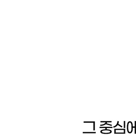
_[미친 활용 05] 제미나이로 딥리서치 활용하기
Chapter 05 제미나이와 연결 앱 사용하기
_제미나이와 앱 연결하기
_[미친 활용 06] 제미나이로 구글 지도 활용하기
_[미친 활용 07] 제미나이로 최저가 항공편 찾아보
_[미친 활용 08] 제미나이로 최저가 호텔 찾아보기
_[미친 활용 09] 제미나이로 맞춤형 유튜브 영상 찾
_[미친 활용 10] 제미나이로 유튜브 뮤직 찾기
[이게 되네? PART 02] 제미나이와 지메일 + 일정
Chapter 06 제미나이와 구글 지메일 활용하기
_제미나이 측면 패널 사용하기
_구글 워크스페이스 랩 가입하기
_[미친 활용 11] 제미나이로 메일 탐색해서 일정 한
_[미친 활용 12] 제미나이와 협업해서 이메일 작성