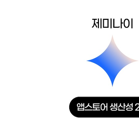
_[미친 활용 21] 제미나이로 PPT 발표 스크립트 
Chapter 11 제미나이로 구글 시트 작업하기
_[미친 활용 22] 제미나이로 상품 데이터 수집 및 
_[미친 활용 23] AI 함수 사용해서 광고 카피 한 번
_[미친 활용 24] 제미나이로 실시간 환율 계산기 만
Chapter 12 제미나이로 구글 폼 작업하기
_[미친 활용 25] 제미나이로 HR 다면평가지 만들기
_[미친 활용 26] 제미나이로 HR 다면평가 분석하기
Chapter 13 제미나이와 구글 비즈로 영상 작업하기
_[미친 활용 27] 제미나이로 비즈 지역 소개 영상 
[이게 되네? PART 04] 노트북LM 정복하기
Chapter 14 노트북LM으로 기본 리서치하기