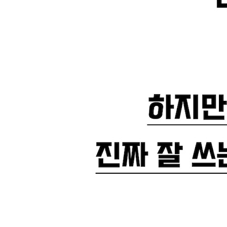
Chapter 17 노트북LM으로 신제품 기획 협업하기
_[미친 활용 36] 노트북LM으로 린 리서치 스프린
_[미친 활용 37] 노트북LM으로 린 리서치 스프린
_[미친 활용 38] 노트북LM으로 린 리서치 스프린
[이게 되네? PART 06] 노트북LM 응용하기
Chapter 18 노트북LM으로 팟캐스트 영상 만들기
_[미친 활용 39] 노트북LM으로 팟캐스트 음성 생
_[미친 활용 40] 제미나이로 팟캐스트 동영상 만들
Chapter 19 노트북LM으로 지식 베이스 활용하기
_[미친 활용 41] 노트북LM으로 나만의 레시피북 
_[미친 활용 42] 노트북LM으로 신규 입사자 온보
_[미친 활용 43] 노트북LM으로 고객 상담 챗봇 만
[이게 되네? PART 07] 다양한 제미나이 활용하기