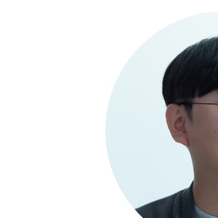
Chapter 20 위크스로 이미지 합성하기
_[미친 활용 44] 피사체, 장면, 스타일 이미지로 
_[미친 활용 45] 위크스로 생성한 이미지를 동영상
Chapter 21 플로우로 AI 영화 만들기
_[미친 활용 46] 플로우로 오디오를 포함한 동영상
_[미친 활용 47] 플로우로 연속된 동영상 생성하기
Chapter 22 제미나이로 대용량 데이터 분석하기
_[미친 활용 48] 제미나이로 고객 문의 데이터 분석
_[미친 활용 49] 코랩으로 고객 문의 데이터 심화 
Chapter 23 파이어베이스 스튜디오로 바이브 코딩
_[미친 활용 50] 계산기 만들기
_[미친 활용 51] AI 와인 검색 앱 만들기