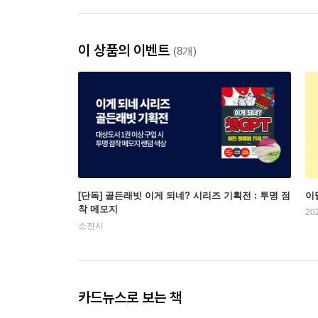
이 상품의 이벤트
(8개)
[단독] 골든래빗 이게 되네? 시리즈 기획전 : 투명 점
이
착 메모지
20
소진시
카드뉴스로 보는 책