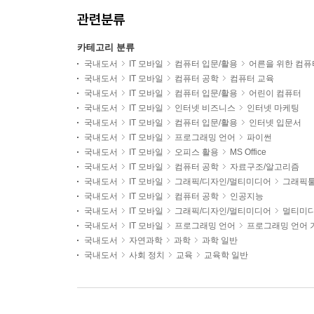
관련분류
카테고리 분류
국내도서
IT 모바일
컴퓨터 입문/활용
어른을 위한 컴퓨
국내도서
IT 모바일
컴퓨터 공학
컴퓨터 교육
국내도서
IT 모바일
컴퓨터 입문/활용
어린이 컴퓨터
국내도서
IT 모바일
인터넷 비즈니스
인터넷 마케팅
국내도서
IT 모바일
컴퓨터 입문/활용
인터넷 입문서
국내도서
IT 모바일
프로그래밍 언어
파이썬
국내도서
IT 모바일
오피스 활용
MS Office
국내도서
IT 모바일
컴퓨터 공학
자료구조/알고리즘
국내도서
IT 모바일
그래픽/디자인/멀티미디어
그래픽툴
국내도서
IT 모바일
컴퓨터 공학
인공지능
국내도서
IT 모바일
그래픽/디자인/멀티미디어
멀티미디
국내도서
IT 모바일
프로그래밍 언어
프로그래밍 언어 
국내도서
자연과학
과학
과학 일반
국내도서
사회 정치
교육
교육학 일반