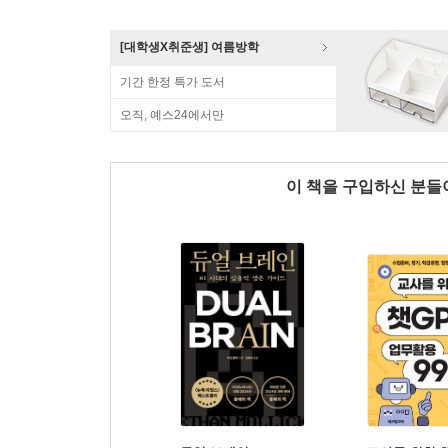
[대학생X취준생] 여름방학
기간 한정 특가 도서
오직, 예스24에서만
이 책을 구입하신 분