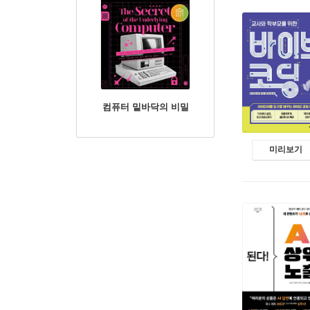
컴퓨터 밑바닥의 비밀
미리보기