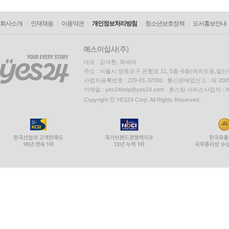
회사소개
인재채용
이용약관
개인정보처리방침
청소년보호정책
도서홍보안내
대표 : 김석환, 최세라
주소 : 서울시 영등포구 은행로 11, 5층~6층(여의도동,일신
사업자등록번호 : 229-81-37000 통신판매업신고 : 제 200
이메일 : yes24help@yes24.com 호스팅 서비스사업자 :
Copyright ⓒ YES24 Corp. All Rights Reserved.