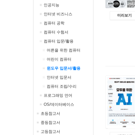
인공지능
인터넷 비즈니스
미리보기
컴퓨터 공학
컴퓨터 수험서
컴퓨터 입문/활용
어른을 위한 컴퓨터
어린이 컴퓨터
윈도우 입문서/활용
인터넷 입문서
컴퓨터 조립/수리
프로그래밍 언어
OS/데이터베이스
초등참고서
중등참고서
고등참고서