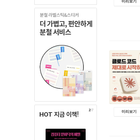
미리보기
2
/7
미리보기
HOT 지금 이책!