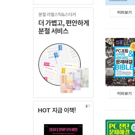
미리보기
미리보기
2
/7
HOT 지금 이책!