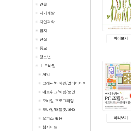
인물
자기계발
자연과학
잡지
미리보기
전집
종교
청소년
IT 모바일
게임
그래픽/디자인/멀티미디어
네트워크/해킹/보안
모바일 프로그래밍
모바일/태블릿/SNS
미리보기
오피스 활용
웹사이트