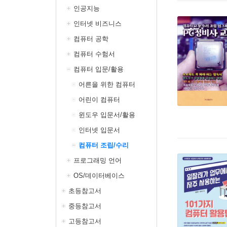
인공지능
인터넷 비즈니스
컴퓨터 공학
컴퓨터 수험서
컴퓨터 입문/활용
어른을 위한 컴퓨터
어린이 컴퓨터
윈도우 입문서/활용
인터넷 입문서
컴퓨터 조립/수리
프로그래밍 언어
OS/데이터베이스
초등참고서
중등참고서
고등참고서