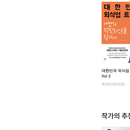
대한민국 외식업
Vol 2
목새(미래의창)
작가의 추