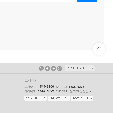
.
고객문의
1544-3800
도서/음반
1566-4295
중고도서
1544-6399
eBook 1:1문의/채팅상담
티켓예매