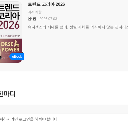
트렌드 코리아 2026
미래의창
엔*핀
2026.07.03.
유니섹스의 시대를 넘어, 성별 자체를 의식하지 않는 젠더리
한마디