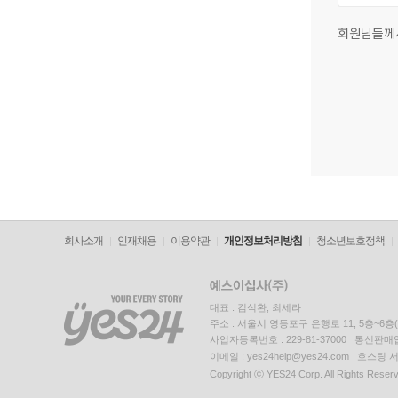
회원님들께
회사소개
인재채용
이용약관
개인정보처리방침
청소년보호정책
대표 : 김석환, 최세라
주소 : 서울시 영등포구 은행로 11, 5층~6
사업자등록번호 : 229-81-37000 통신판매업신
이메일 : yes24help@yes24.com 호스
Copyright ⓒ YES24 Corp. All Rights Reser