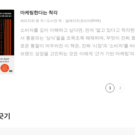
마케팅한다는 착각
세리자와 렌
저 /
오시연
역
알에이치코리아(RHK)
소비자를 깊이 이해하고 싶다면, 먼저 ‘알고 있다고 착각
서 통용되는 ‘상식’들을 조목조목 해체하며, 무엇이 진짜 
로운 통찰이 어우러진 이 책은, 진짜 ‘시장’과 ‘소비자’를
브랜드 성장을 고민하는 모든 이에게 ‘근거 기반 마케팅’의
1
2
긋기