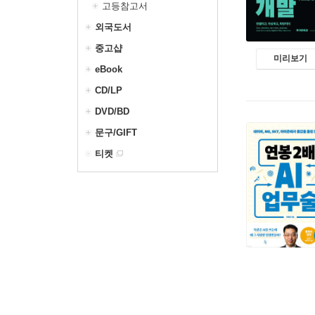
고등참고서
외국도서
중고샵
미리보기
eBook
CD/LP
DVD/BD
문구/GIFT
티켓