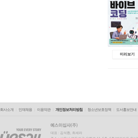
미리보기
회사소개
인재채용
이용약관
개인정보처리방침
청소년보호정책
도서홍보안내
대표 : 김석환, 최세라