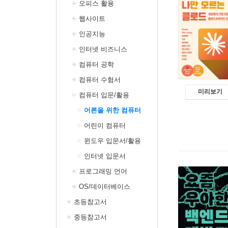
오피스 활용
웹사이트
인공지능
인터넷 비즈니스
컴퓨터 공학
컴퓨터 수험서
미리보기
컴퓨터 입문/활용
어른을 위한 컴퓨터
어린이 컴퓨터
윈도우 입문서/활용
인터넷 입문서
프로그래밍 언어
OS/데이터베이스
초등참고서
중등참고서