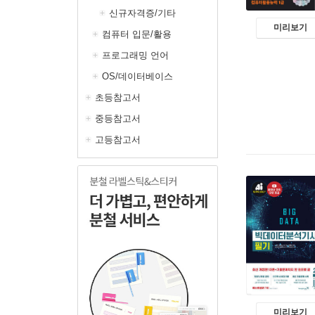
신규자격증/기타
미리보기
컴퓨터 입문/활용
프로그래밍 언어
OS/데이터베이스
초등참고서
중등참고서
고등참고서
미리보기