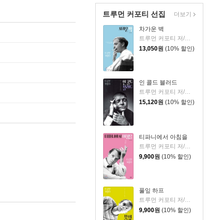
트루먼 커포티 선집
더보기
차가운 벽
트루먼 커포티 저/박현주 역
13,050
원
(10% 할인)
인 콜드 블러드
트루먼 커포티 저/박현주 역
15,120
원
(10% 할인)
티파니에서 아침을
트루먼 커포티 저/박현주 역
9,900
원
(10% 할인)
풀잎 하프
트루먼 커포티 저/박현주 역
9,900
원
(10% 할인)