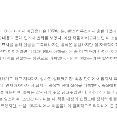
《티파니에서 아침을》은 1958년 봄, 랜덤 하우스에서 출판되었다.
큼 내용과 문체 면에서 변화를 보였다. 이전 작들과 비교해보면 이 소
부 묘사를 통해 인물을 구축해나가는 방식은 동일하지만 덜 자극적이
 관한 이야기라면 《티파니에서 아침을》은 좀 더 한 단계 나아간 어
서 세계를 관찰하는 청년으로 바뀌었다. 이러한 변화는 계속 발전하
하기로 하고 계약까지 성사된 상태였지만, 최종 단계에서 잡지사 측
, 연재하자마자 이 잡지는 굉장한 판매 실적을 기록했다. 속설에 
 욕설 때문이며, 둘째는 잡지사의 주요 광고주였던 티파니의 심기를 
는 일소하며 “조만간 티파니는 내 책을 매장의 쇼윈도에 장식하게 될
모르겠지만, 소설 《티파니에서 아침을》이 결과적으로 티파니에 큰 