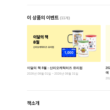
이 상품의 이벤트
(11개)
이달의 책 8월 : 산리오캐릭터즈 유리컵
2
예
2026년 08월 01일 ~ 2026년 08월 31일
20
책소개