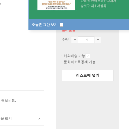
s
오늘은 그만 보기
일시품절
수량
해외배송 가능
문화비소득공제 가능
리스트에 넣기
 해보세요.
품을 팔기