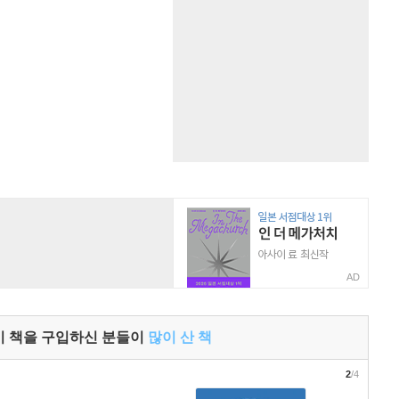
AD
이 책을 구입하신 분들이
많이 산 책
2
/4