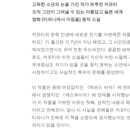
고독한 소년의 눈을 가진 작가 트루먼 커포티
오직 그만이 그려낼 수 있는 아름답고 슬픈 세계
영화 [티파니에서 아침을] 원작 소설
커포티의 문학 인생에 새로운 전기를 마련해준 작품 
하프》가 출간된 지 7년이 지난 해였고, 그 시간만
제되었으면서도 유머 또한 두드러진다. 꼼꼼한 세
로도, 커포티의 이전 소설들이 자신의 어린 시절에
무게중심도 자기가 있을 곳을 찾지 못하는 소년에
서정적이고도 사실적인 특유의 문체를 완성한다.
이 작품은 원래 여성잡지인 《하퍼스 바자》에 연재
래서 경쟁지인 《에스콰이어》에 연재를 시작했는데
가 이 작품을 거부한 이유는 첫째, 성적인 내용과
이라고 전해진다. 당시 이 사실을 전해들은 커포티
티파니가 진짜로 이 책을 쇼윈도에 장식했는지는 
여지가 없을 것이다.