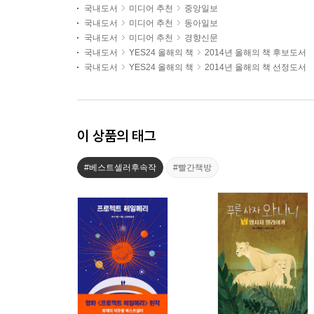
국내도서
미디어 추천
중앙일보
국내도서
미디어 추천
동아일보
국내도서
미디어 추천
경향신문
국내도서
YES24 올해의 책
2014년 올해의 책 후보도서
국내도서
YES24 올해의 책
2014년 올해의 책 선정도서
이 상품의 태그
#베스트셀러후속작
#빨간책방