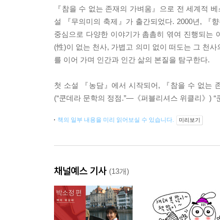
『참을 수 없는 존재의 가벼움』으로 전 세계적 베
설 『무의미의 축제』가 출간되었다. 2000년, 『향
중심으로 다양한 이야기가 촘촘히 엮여 진행되는 
(性)이 없는 천사, 가볍고 의미 없이 떠도는 그 
를 이어 가며 인간과 인간 삶의 본질을 탐구한다.
첫 소설 『농담』에서 시작되어, 『참을 수 없는
(“쿤데라 문학의 정점.”―《퍼블리셔스 위클리》) 
책의 일부 내용을 미리 읽어보실 수 있습니다.
미리보기
채널예스 기사
(13개)