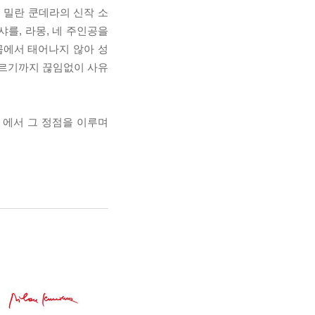
 밀란 쿤데라의 신작 소
샤를, 라몽, 네 주인공을
꼽에서 태어나지 않아 성
 이르기까지 끊임없이 사유
』에서 그 정점을 이루며