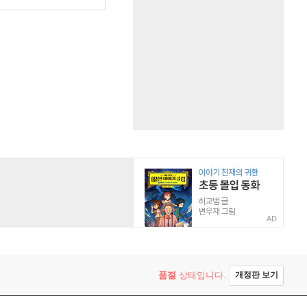
AD
품절
상태입니다.
개정판 보기