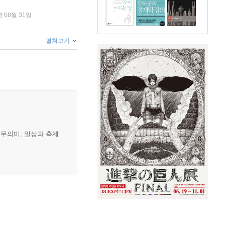
년 08월 31일
펼쳐보기
 무의미, 일상과 축제