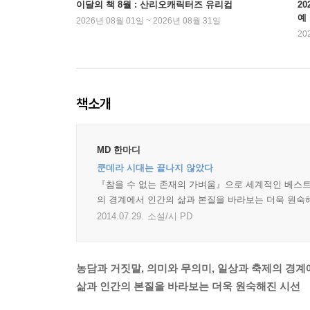
이달의 책 8월 : 산리오캐릭터즈 유리컵
2
예
2026년 08월 01일 ~ 2026년 08월 31일
20
책소개
MD 한마디
쿤데라 시대는 끝나지 않았다
『참을 수 없는 존재의 가벼움』으로 세계적인 베스트셀
의 경계에서 인간의 삶과 본질을 바라보는 더욱 원숙해
2014.07.29.
소설/시 PD
농담과 거짓말, 의미와 무의미, 일상과 축제의 경계
삶과 인간의 본질을 바라보는 더욱 원숙해진 시선