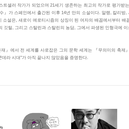
스트셀러 작가가 되었으며 21세기 생존하는 최고의 작가로 평가받는
수』가 스페인에서 출간된 이후 14년 만의 소설이다. 알랭, 칼리방, 
이 소설은, 새로이 에로티시즘의 상징이 된 여자의 배꼽에서부터 배
천사의 깃털, 그리고 스탈린과 스탈린의 농담, 그에서 파생된 인형극에
 존재』에서 전 세계를 사로잡은 그의 문학 세계는 『무의미의 축제
“쿤데라 시대”가 아직 끝나지 않았음을 증명한다.