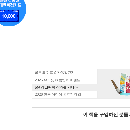
골든벨 퀴즈 & 완독챌린지
2026 유아동 여름방학 이벤트
6인의 그림책 작가를 만나다
2026 전국 어린이 독후감 대회
이 책을 구입하신 분