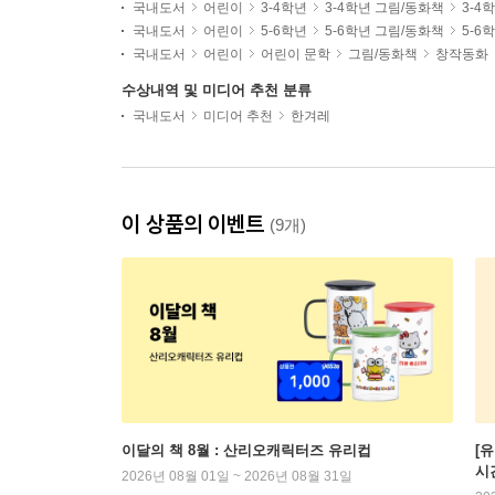
국내도서
어린이
3-4학년
3-4학년 그림/동화책
3-4
국내도서
어린이
5-6학년
5-6학년 그림/동화책
5-6
국내도서
어린이
어린이 문학
그림/동화책
창작동화
수상내역 및 미디어 추천 분류
국내도서
미디어 추천
한겨레
이 상품의 이벤트
(9개)
이달의 책 8월 : 산리오캐릭터즈 유리컵
[
시
2026년 08월 01일 ~ 2026년 08월 31일