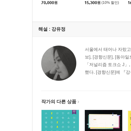
70,000
원
15,300
원
(10% 할인)
1
해설 :
강유정
서울에서 태어나 자랐고 
보], [경향신문], [
「저널리즘 토크쇼 J」,
했다. [경향신문]에 『
작가의 다른 상품