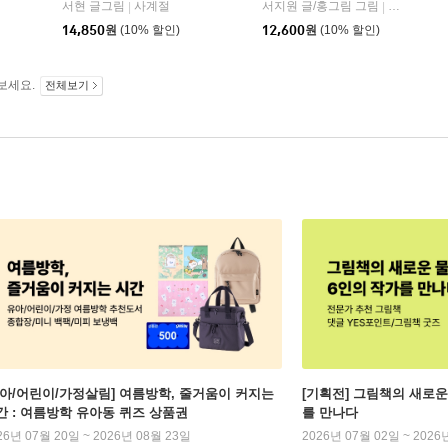
서현 글그림
사계절
서지원 글/홍그림 그림
아르볼
|
|
14,850
원
(10% 할인)
12,600
원
(10% 할인)
보세요.
전체보기
유아/어린이/가정살림] 여름방학, 줄거움이 커지는
[기획전] 그림책의 새로운
간 : 여름방학 유아동 퀴즈 상품권
를 만나다
26년 07월 20일 ~ 2026년 08월 23일
2026년 07월 02일 ~ 2026