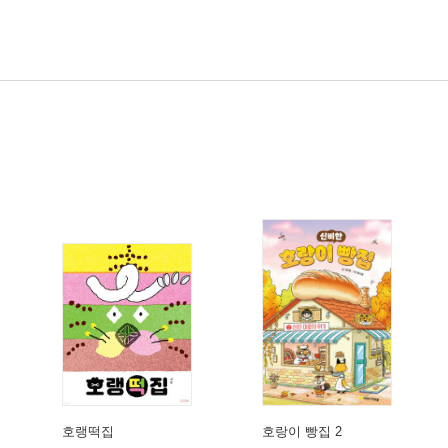
호랭떡집
호랑이 빵집 2