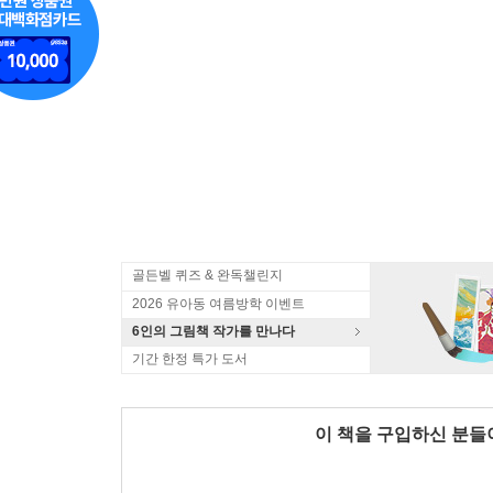
골든벨 퀴즈 & 완독챌린지
2026 유아동 여름방학 이벤트
6인의 그림책 작가를 만나다
기간 한정 특가 도서
이 책을 구입하신 분