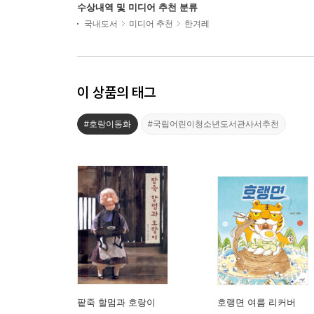
수상내역 및 미디어 추천 분류
국내도서
미디어 추천
한겨레
이 상품의 태그
#호랑이동화
#국립어린이청소년도서관사서추천
팥죽 할멈과 호랑이
호랭면 여름 리커버