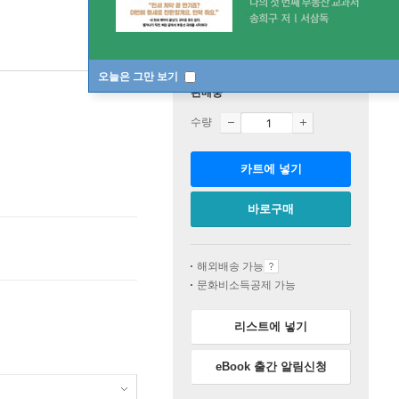
오늘은 그만 보기
판매중
수량
카트에 넣기
바로구매
해외배송 가능
문화비소득공제 가능
리스트에 넣기
eBook 출간 알림신청