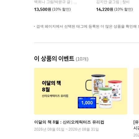
백희나 그림/박윤규 글
시공주니어
김지안 글그림
창비
|
|
13,500
원
(10% 할인)
14,220
원
(10% 할인)
검색 페이지에서 선택된 태그에 등록된 더 많은 상품을 확인해 
이 상품의 이벤트
(10개)
이달의 책 8월 : 산리오캐릭터즈 유리컵
[
시
2026년 08월 01일 ~ 2026년 08월 31일
20