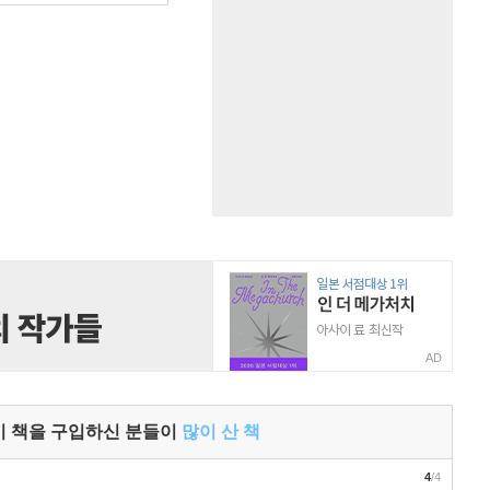
AD
이 책을 구입하신 분들이
많이 산 책
4
/4