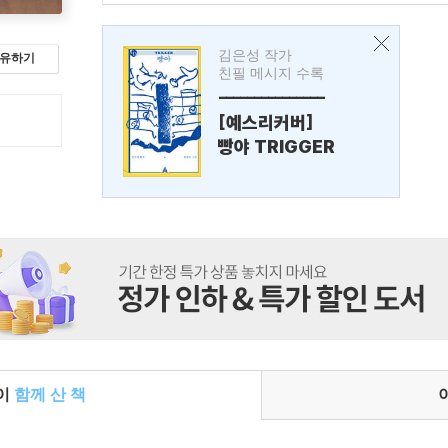
김은성 작가
유하기
친필 메시지 수록
---------------
[예스리커버]
빵야 TRIGGER
들이
함께 산 책