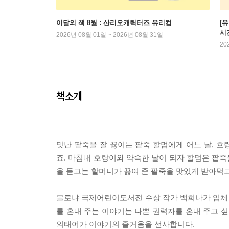
이달의 책 8월 : 산리오캐릭터즈 유리컵
[
시
2026년 08월 01일 ~ 2026년 08월 31일
20
책소개
맛난 팥죽을 잘 끓이는 팥죽 할멈에게 어느 날, 
죠. 마침내 호랑이와 약속한 날이 되자 할멈은 팥죽을
을 듣고는 할머니가 끓여 준 팥죽을 맛있게 받아먹고
볼로냐 국제어린이도서전 수상 작가 백희나가 입체 
를 혼내 주는 이야기는 나쁜 권력자를 혼내 주고 싶
의태어가 이야기의 즐거움을 선사합니다.