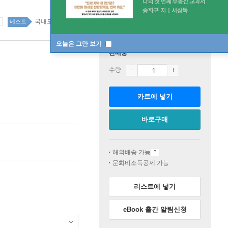
국내도서 top100 3주
베스트
오늘은 그만 보기
판매중
수량
카트에 넣기
바로구매
해외배송 가능
문화비소득공제 가능
리스트에 넣기
eBook 출간 알림신청