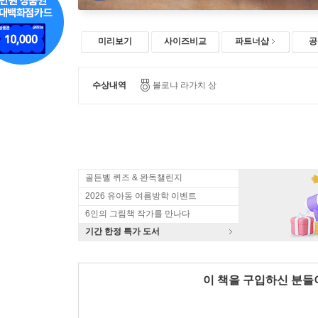
미리보기
사이즈비교
파트너샵
공
수상내역
볼로냐 라가치 상
골든벨 퀴즈 & 완독챌린지
2026 유아동 여름방학 이벤트
6인의 그림책 작가를 만나다
기간 한정 특가 도서
이 책을 구입하신 분