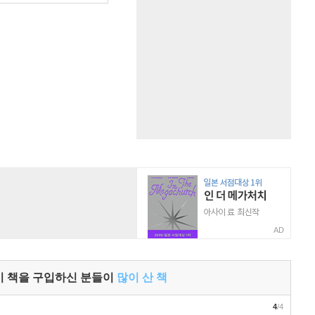
AD
이 책을 구입하신 분들이
많이 산 책
4
/4