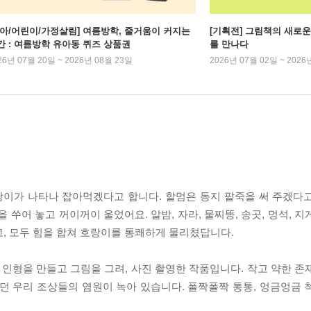
유아/어린이/가정살림] 여름방학, 줄거움이 커지는
[기획전] 그림책의 새로운
간 : 여름방학 유아동 퀴즈 상품권
를 만나다
26년 07월 20일 ~ 2026년 08월 23일
2026년 07월 02일 ~ 2026
호랑이가 나타나 잡아먹겠다고 합니다. 할멈은 동지 팥죽을 써 주겠다
 쑤어 놓고 꺼이꺼이 울었어요. 알밤, 자라, 물찌똥, 송곳, 멍석, 
, 모두 힘을 합쳐 호랑이를 통쾌하게 물리쳤답니다.
인형을 만들고 그림을 그려, 사진 촬영한 작품입니다. 작고 약한 존
던 우리 조상들의 염원이 녹아 있습니다. 폴짝폴짝 통통, 엉금엉금 