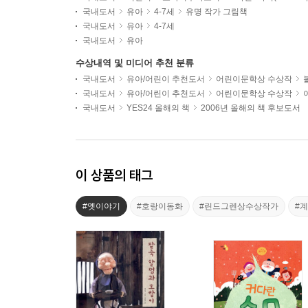
국내도서
유아
4-7세
유명 작가 그림책
국내도서
유아
4-7세
국내도서
유아
수상내역 및 미디어 추천 분류
국내도서
유아/어린이 추천도서
어린이문학상 수상작
국내도서
유아/어린이 추천도서
어린이문학상 수상작
국내도서
YES24 올해의 책
2006년 올해의 책 후보도서
이 상품의 태그
#옛이야기
#호랑이동화
#린드그렌상수상작가
#