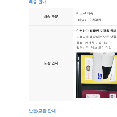
배송 안내
예스24 배송
배송 구분
배송비 : 2,500원
안전하고 정확한 포장을 위해 
고객님께 배송되는 모든 상품을
목적 : 안전한 포장 관리
촬영범위 : 박스 포장 작업
포장 안내
반품/교환 안내