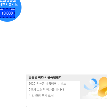
골든벨 퀴즈 & 완독챌린지
2026 유아동 여름방학 이벤트
6인의 그림책 작가를 만나다
기간 한정 특가 도서