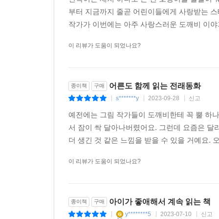
부터 지금까지 줄곧 어린이들에게 사랑받는 스
작가가 이번에는 아주 사랑스러운 도깨비 이야기
이 리뷰가 도움이 되었나요?
어른도 함께 읽는 전래동화
종이책
구매
s*******y
2023-09-28
신고
|
|
|
예전에는 그림 작가들이 도깨비한테 꼭 뿔 하
서 잠이 싹 달아나버렸어요. 그런데 요즘은 달라
더 생긴 것 같은 느낌을 받을 수 있을 거예요. 
이 리뷰가 도움이 되었나요?
아이가 좋애해서 계속 읽는 책
종이책
구매
y********5
2023-07-10
신고
|
|
|