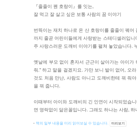
『줄줄이 꿴 호랑이』를 잇는,
잘 먹고 잘 살고 싶은 보통 사람의 꿈 이야기
번뜩이는 재치 하나로 온 산 호랑이를 줄줄이 꿰어 
까지 줄곧 어린이들에게 사랑받는 스테디셀러입니다
주 사랑스러운 도깨비 이야기를 펼쳐 놓았습니다. 
옛날에 부모 없이 혼자서 근근이 살아가는 아이가 하
줘.” 하고 말을 걸겠지요. 가만 보니 발이 없어, 오
것도 처음 만난, 사람도 아니고 도깨비한테 꿔 줘야
을 꿔 줍니다.
이때부터 아이와 도깨비의 긴 인연이 시작되었습니다
면 영락없이 닮은꼴입니다. 그래도 하나는 사람, 하
책의 일부 내용을 미리 읽어보실 수 있습니다.
미리보기