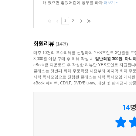
해 졌으면 좋겠어같이 공부를 하자
더보기
1
2
회원리뷰
(14건)
매주 10건의 우수리뷰를 선정하여 YES포인트 3만원을 드
3,000원 이상 구매 후 리뷰 작성 시
일반회원 300원, 마니아
eBook은 다운로드 후 작성한 리뷰만 YES포인트 지급됩니
클래스는 첫번째 회차 주문확정 시점부터 마지막 회차 주문
사락 독서모임으로 진행된 클래스는 사락 독서모임 게시판
eBook 페이백, CD/LP, DVD/Blu-ray, 패션 및 판매금
14
명