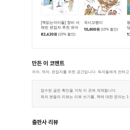
[책읽는아이들] 창비 서
국시꼬랭이
동
채린 편집자 추천 유아
당
10,800
원
(10% 할인)
세트
82,620
원
(10% 할인)
1
만든 이 코멘트
저자, 역자, 편집자를 위한 공간입니다. 독자들에게 전하고
접수된 글은 확인을 거쳐 이 곳에 게재됩니다.
독자 분들의 리뷰는 리뷰 쓰기를, 책에 대한 문의는 1:
출판사 리뷰