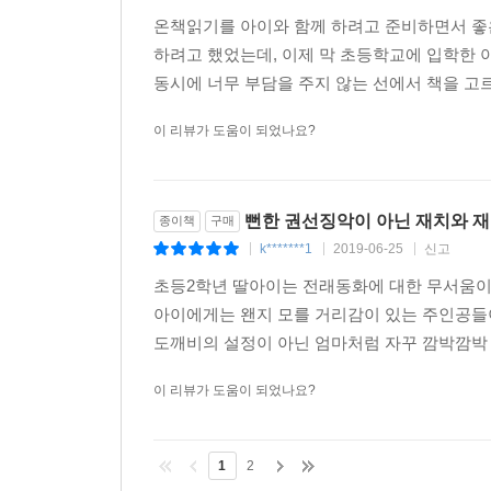
온책읽기를 아이와 함께 하려고 준비하면서 좋
하려고 했었는데, 이제 막 초등학교에 입학한 
동시에 너무 부담을 주지 않는 선에서 책을 고르
이 리뷰가 도움이 되었나요?
뻔한 권선징악이 아닌 재치와 재
종이책
구매
k*******1
2019-06-25
신고
|
|
|
초등2학년 딸아이는 전래동화에 대한 무서움이 
아이에게는 왠지 모를 거리감이 있는 주인공들
도깨비의 설정이 아닌 엄마처럼 자꾸 깜박깜박 
이 리뷰가 도움이 되었나요?
1
2