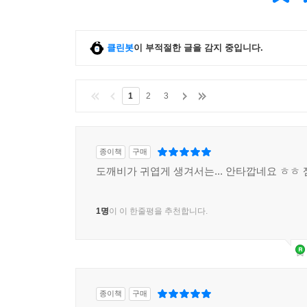
클린봇
이 부적절한 글을 감지 중입니다.
1
2
3
종이책
구매
도깨비가 귀엽게 생겨서는... 안타깝네요 ㅎㅎ
1명
이 이 한줄평을 추천합니다.
종이책
구매