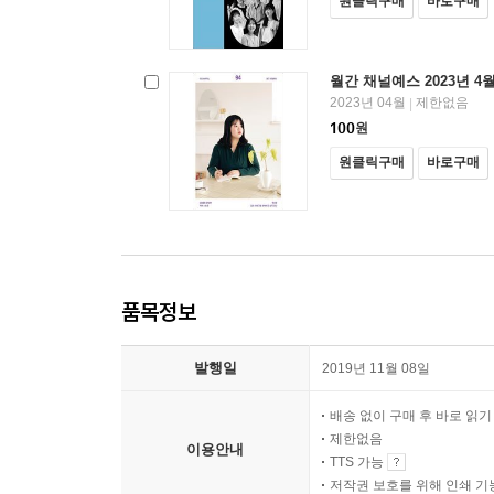
원클릭구매
바로구매
월간 채널예스 2023년 4
2023년 04월
제한없음
|
100
원
원클릭구매
바로구매
품목정보
발행일
2019년 11월 08일
배송 없이 구매 후 바로 읽
제한없음
이용안내
TTS 가능
저작권 보호를 위해 인쇄 기