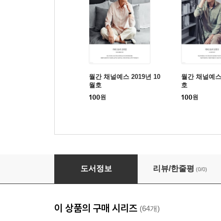
월간 채널예스 2019년 10
월간 채널예스 
월호
호
100
원
100
원
월간 채널예스 2019년 11월호
도서정보
리뷰/한줄평
(0/0)
이 상품의 구매 시리즈
(64개)