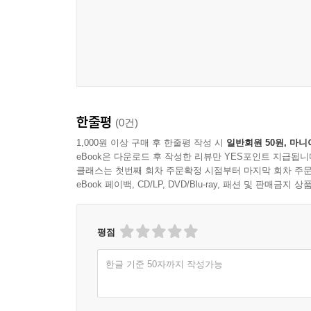
한줄평
(0건)
1,000원 이상 구매 후 한줄평 작성 시
일반회원 50원, 마니
eBook은 다운로드 후 작성한 리뷰만 YES포인트 지급됩니
클래스는 첫번째 회차 주문확정 시점부터 마지막 회차 주문
eBook 페이백, CD/LP, DVD/Blu-ray, 패션 및 판매금
평점
한글 기준 50자까지 작성가능