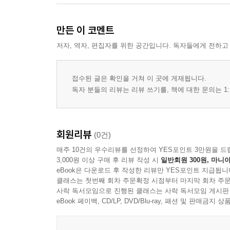
만든 이 코멘트
저자, 역자, 편집자를 위한 공간입니다. 독자들에게 전하고
접수된 글은 확인을 거쳐 이 곳에 게재됩니다.
독자 분들의 리뷰는 리뷰 쓰기를, 책에 대한 문의는 1:
회원리뷰
(0건)
매주 10건의 우수리뷰를 선정하여 YES포인트 3만원을 드
3,000원 이상 구매 후 리뷰 작성 시
일반회원 300원, 마니아
eBook은 다운로드 후 작성한 리뷰만 YES포인트 지급됩니
클래스는 첫번째 회차 주문확정 시점부터 마지막 회차 주문
사락 독서모임으로 진행된 클래스는 사락 독서모임 게시판
eBook 페이백, CD/LP, DVD/Blu-ray, 패션 및 판매금