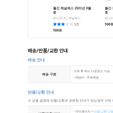
월간 채널예스 2021년 8월
월간 
호
호
예스24 저
채널예스
예스2
|
1건
100
100
원
배송/반품/교환 안내
배송 안내
구매 후 즉시 다운로드 가능
배송 구분
배송비 : 무료배송
반품/교환 안내
※ 상품 설명에 반품/교환과 관련한 안내가 있는경우 아래 
마이페이지 >
반품/교환 신청