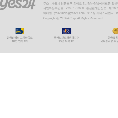
주소 : 서울시 영등포구 은행로 11, 5층~6층(여의도동,일신
사업자등록번호 : 229-81-37000 통신판매업신고 : 제 200
이메일 : yes24help@yes24.com 호스팅 서비스사업자 :
Copyright ⓒ YES24 Corp. All Rights Reserved.