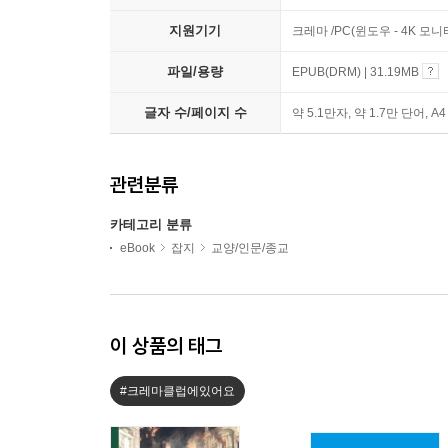
지원기기
크레마 /PC(윈도우 - 4K 모
파일/용량
EPUB(DRM) | 31.19MB
글자 수/페이지 수
약 5.1만자, 약 1.7만 단어, A
관련분류
카테고리 분류
eBook
잡지
교양/인문/종교
이 상품의 태그
#크레마클럽에있어요