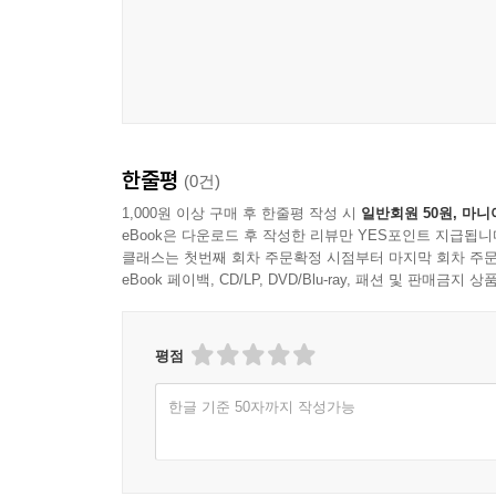
한줄평
(0건)
1,000원 이상 구매 후 한줄평 작성 시
일반회원 50원, 마니
eBook은 다운로드 후 작성한 리뷰만 YES포인트 지급됩니
클래스는 첫번째 회차 주문확정 시점부터 마지막 회차 주문
eBook 페이백, CD/LP, DVD/Blu-ray, 패션 및 판매금
평점
한글 기준 50자까지 작성가능