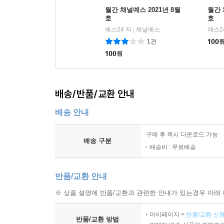
월간 채널예스 2021년 8월
월간 
호
호
예스24 저
채널예스
예스2
|
1건
100
100
원
배송/반품/교환 안내
배송 안내
구매 후 즉시 다운로드 가능
배송 구분
배송비 : 무료배송
반품/교환 안내
※ 상품 설명에 반품/교환과 관련한 안내가 있는경우 아래 
마이페이지 >
반품/교환 신청
반품/교환 방법