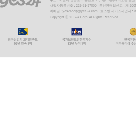
사업자등록번호 : 229-81-37000 통신판매업신고 : 제 200
이메일 : yes24help@yes24.com 호스팅 서비스사업자 :
Copyright ⓒ YES24 Corp. All Rights Reserved.