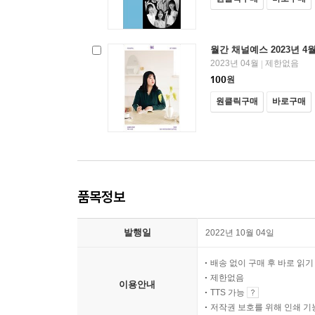
월간 채널예스 2023년 4
2023년 04월
제한없음
|
100
원
원클릭구매
바로구매
품목정보
발행일
2022년 10월 04일
배송 없이 구매 후 바로 읽
제한없음
이용안내
TTS 가능
저작권 보호를 위해 인쇄 기