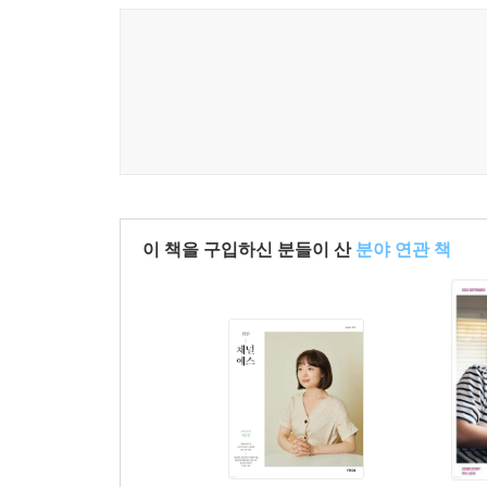
이 책을 구입하신 분들이 산
분야 연관 책