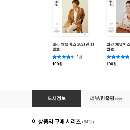
월간 채널예스 2021년 11
월간 채널예스 
월호
월호
3건
100
원
100
원
월간 채널예스 2022년 10월호
도서정보
리뷰/한줄평
(0/0)
이 상품의 구매 시리즈
(64개)