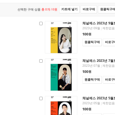
카트에 넣기
바로구매
원클릭구
선택한 구매 상품
총
0
개 /
0
원
채널예스 2023년 9월
2023년 09월
제한없음
|
100
원
원클릭구매
바로구
채널예스 2023년 7월
2023년 07월
제한없음
|
100
원
원클릭구매
바로구
채널예스 2023년 5월
2023년 05월
제한없음
|
100
원