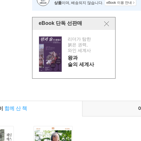
상품
이며, 배송되지 않습니다.
eBook 이용 안내
eBook 단독 선판매
리더가 탐한
붉은 권력,
와인 세계사
왕과
술의 세계사
들이
함께 산 책