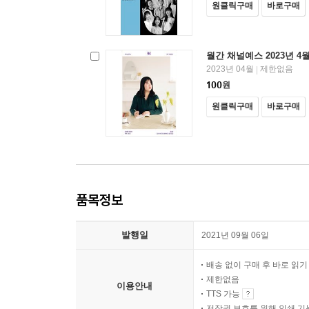
원클릭구매
바로구매
월간 채널예스 2023년 4
2023년 04월
제한없음
|
100
원
원클릭구매
바로구매
품목정보
발행일
2021년 09월 06일
배송 없이 구매 후 바로 읽
제한없음
이용안내
TTS 가능
저작권 보호를 위해 인쇄 기