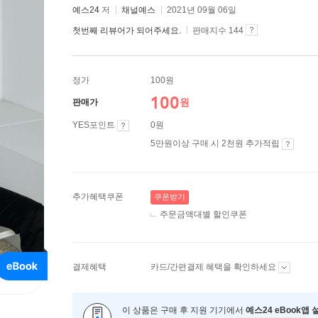
예스24
저
채널예스
2021년 09월 06일
첫번째 리뷰어가 되어주세요.
판매지수 144
정가
100원
100
원
판매가
YES포인트
0원
5만원이상 구매 시 2천원 추가적립
추가혜택쿠폰
쿠폰받기
주문금액대별 할인쿠폰
결제혜택
카드/간편결제 혜택을 확인하세요
이 상품은 구매 후 지원 기기에서
예스24 eBook앱