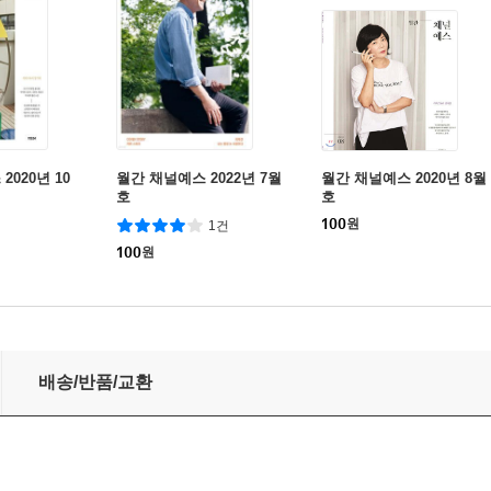
2020년 10
월간 채널예스 2022년 7월
월간 채널예스 2020년 8월
호
호
100
원
1건
100
원
배송/반품/교환