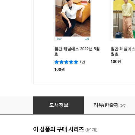
월간 채널예스 2022년 5월
월간 채널예스 
호
월호
100
원
1건
100
원
월간 채널예스 2021년 9월호
도서정보
리뷰/한줄평
(0/0)
이 상품의 구매 시리즈
(64개)