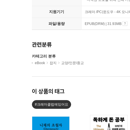
지원기기
크레마 /PC(윈도우 - 4K 모
파일/용량
EPUB(DRM) | 31.93MB
관련분류
카테고리 분류
eBook
잡지
교양/인문/종교
이 상품의 태그
#크레마클럽에있어요