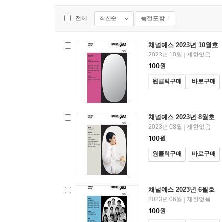
최신순
품절포함
전체
채널예스 2023년 10월호
2023년 10월
제한없음
|
100
원
원클릭구매
바로구매
채널예스 2023년 8월호
2023년 08월
제한없음
|
100
원
원클릭구매
바로구매
채널예스 2023년 6월호
2023년 06월
제한없음
|
100
원