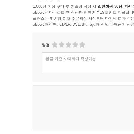
1,000원 이상 구매 후 한줄평 작성 시
일반회원 50원, 마니
eBook은 다운로드 후 작성한 리뷰만 YES포인트 지급됩니
클래스는 첫번째 회차 주문확정 시점부터 마지막 회차 주문
eBook 페이백, CD/LP, DVD/Blu-ray, 패션 및 판매금
평점
한글 기준 50자까지 작성가능