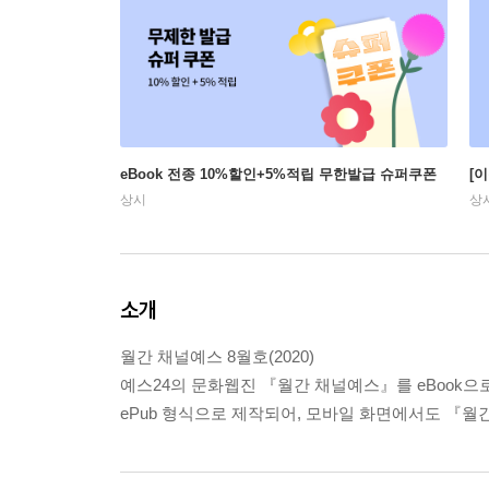
eBook 전종 10%할인+5%적립 무한발급 슈퍼쿠폰
[
상시
상
소개
월간 채널예스 8월호(2020)
예스24의 문화웹진 『월간 채널예스』를 eBook으
ePub 형식으로 제작되어, 모바일 화면에서도 『월