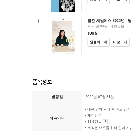
월간 채널예스 2023년 4
2023년 04월
제한없음
|
100
원
원클릭구매
바로구매
품목정보
발행일
2020년 07월 31일
배송 없이 구매 후 바로 읽
제한없음
이용안내
TTS 가능
저작권 보호를 위해 인쇄 기