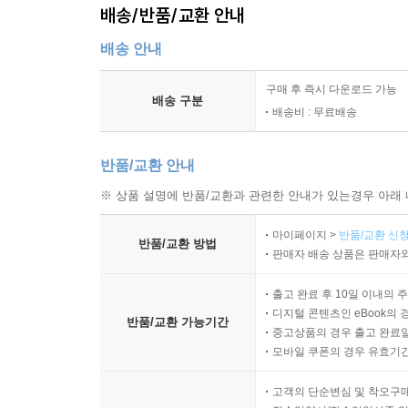
배송/반품/교환 안내
배송 안내
구매 후 즉시 다운로드 가능
배송 구분
배송비 : 무료배송
반품/교환 안내
※ 상품 설명에 반품/교환과 관련한 안내가 있는경우 아래 
마이페이지 >
반품/교환 신청
반품/교환 방법
판매자 배송 상품은 판매자와
출고 완료 후 10일 이내의 
디지털 콘텐츠인 eBook의 
반품/교환 가능기간
중고상품의 경우 출고 완료일
모바일 쿠폰의 경우 유효기간(
고객의 단순변심 및 착오구