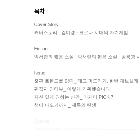
목차
Cover Story
커버스토리_ 김미경 - 코로나 시대의 자기계발
Fiction
박서련의 짧은 소설_ 박서련의 짧은 소설 - 공룡광 
Issue
출판 트렌드를 읽다_ 태그 파도타기, 한번 해보실래
편집자 인터뷰_ 이렇게 기획했습니다
자신 있게 권하는 신간_ 마케터 PICK 7
책이 나오기까지_ 제목의 탄생
Special
이달의 테마_ 작가 덕질 언박싱