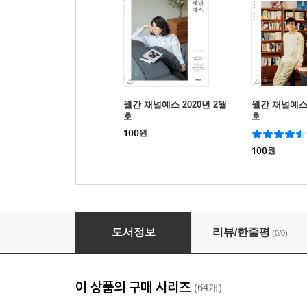
월간 채널예스 2020년 2월
월간 채널예스 
호
호
100
원
100
원
월간 채널예스 2020년 8월호
도서정보
리뷰/한줄평
(0/0)
이 상품의 구매 시리즈
(64개)