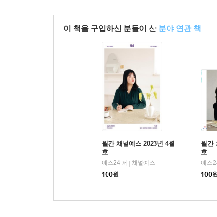
이 책을 구입하신 분들이 산
분야 연관 책
월간 채널예스 2023년 4월
월간 
호
호
예스24 저
채널예스
예스2
|
100
원
100