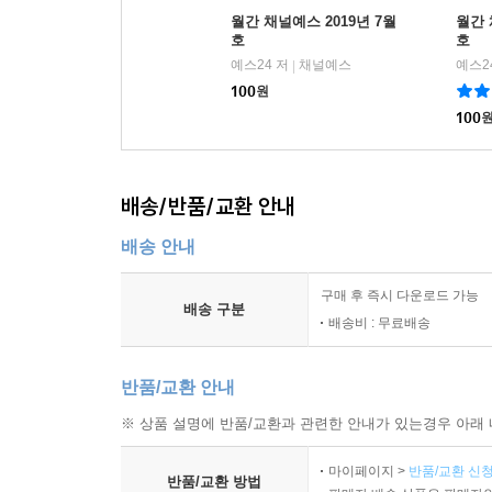
월간 채널예스 2019년 7월
월간 
호
호
예스24 저
채널예스
예스2
|
100
원
100
배송/반품/교환 안내
배송 안내
구매 후 즉시 다운로드 가능
배송 구분
배송비 : 무료배송
반품/교환 안내
※ 상품 설명에 반품/교환과 관련한 안내가 있는경우 아래 
마이페이지 >
반품/교환 신청
반품/교환 방법