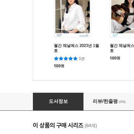
월간 채널예스 2023년 1월
월간 채널예스 
호
호
100
원
1건
100
원
채널예스 2023년 6월호
도서정보
리뷰/한줄평
(0/0)
이 상품의 구매 시리즈
(64개)