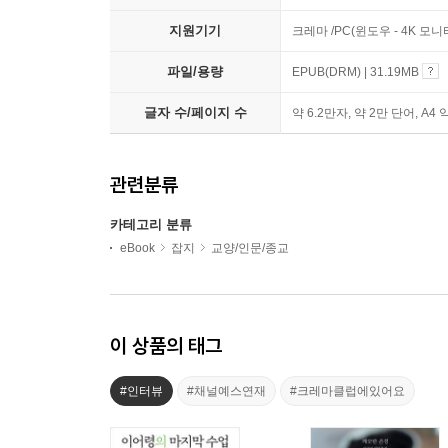
지원기기
크레마 /PC(윈도우 - 4K 모
파일/용량
EPUB(DRM) | 31.19MB
글자 수/페이지 수
약 6.2만자, 약 2만 단어, A4 
관련분류
카테고리 분류
eBook
잡지
교양/인문/종교
이 상품의 태그
#인터뷰
#채널예스연재
#크레마클럽에있어요