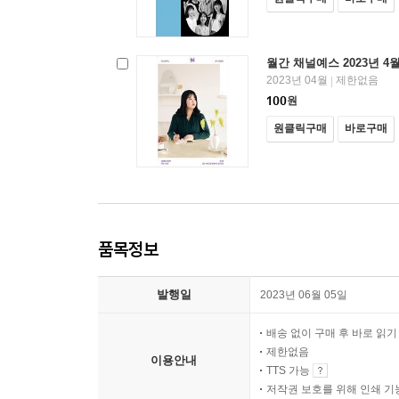
월간 채널예스 2023년 4
2023년 04월
제한없음
|
100
원
원클릭구매
바로구매
품목정보
발행일
2023년 06월 05일
배송 없이 구매 후 바로 읽
제한없음
이용안내
TTS 가능
저작권 보호를 위해 인쇄 기