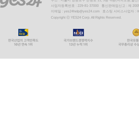
사업자등록번호 : 229-81-37000 통신판매업신고 : 제 200
이메일 : yes24help@yes24.com 호스팅 서비스사업자 :
Copyright ⓒ YES24 Corp. All Rights Reserved.