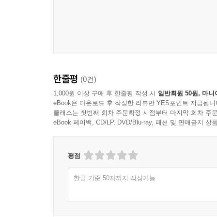
한줄평
(0건)
1,000원 이상 구매 후 한줄평 작성 시
일반회원 50원, 마니
eBook은 다운로드 후 작성한 리뷰만 YES포인트 지급됩니
클래스는 첫번째 회차 주문확정 시점부터 마지막 회차 주문
eBook 페이백, CD/LP, DVD/Blu-ray, 패션 및 판매금
평점
한글 기준 50자까지 작성가능