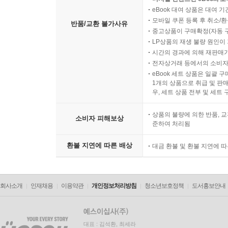
eBook 대여 상품은 대여 기
모바일 쿠폰 등록 후 취소/환
반품/교환 불가사유
중고상품이 구매확정(자동 
LP상품의 재생 불량 원인이 기
시간의 경과에 의해 재판매가
전자상거래 등에서의 소비자
eBook 세트 상품은 일괄 
1개의 상품으로 취급 및 판매
우, 세트 상품 전부 및 세트
상품의 불량에 의한 반품, 교
소비자 피해보상
준하여 처리됨
환불 지연에 따른 배상
대금 환불 및 환불 지연에 
회사소개
인재채용
이용약관
개인정보처리방침
청소년보호정책
도서홍보안내
대표 : 김석환, 최세라