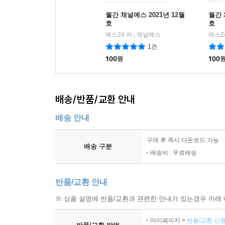
월간 채널예스 2021년 12월
월간 
호
호
예스24 저
채널예스
예스2
|
1건
100
원
100
배송/반품/교환 안내
배송 안내
구매 후 즉시 다운로드 가능
배송 구분
배송비 : 무료배송
반품/교환 안내
※ 상품 설명에 반품/교환과 관련한 안내가 있는경우 아래 
마이페이지 >
반품/교환 신청