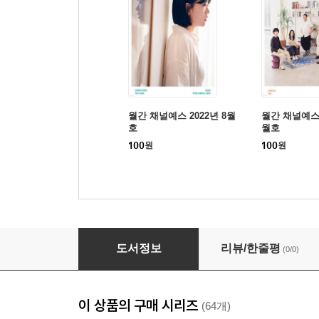
월간 채널예스 2022년 8월
월간 채널예스 
호
월호
100
원
100
원
채널예스 2023년 5월호
도서정보
리뷰/한줄평
(0/0)
이 상품의 구매 시리즈
(64개)