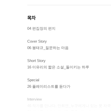
목차
04 편집장의 편지
Cover Story
06 봉태규_질문하는 마음
Short Story
16 이유리의 짧은 소설_돌이키는 하루
Special
26 플레이리스트를 듣다가
Interview
46 작가를 만나다, 안희연_누구에게나 있는 못 자국