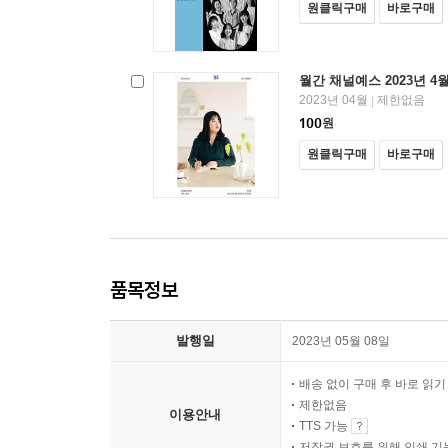
원클릭구매
바로구매
월간 채널예스 2023년 4
2023년 04월
제한없음
|
100
원
원클릭구매
바로구매
품목정보
발행일
2023년 05월 08일
배송 없이 구매 후 바로 읽
제한없음
이용안내
TTS 가능
저작권 보호를 위해 인쇄 기