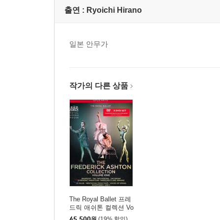
출연 :
Ryoichi Hirano
일본 안무가
작가의 다른 상품
The Royal Ballet 프레
드릭 애쉬톤 컬렉션 Vo
l. 1 (The Frederick Ash
45,500
원
(19% 할인)