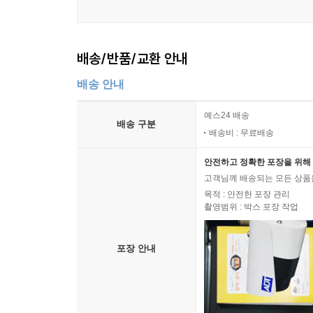
배송/반품/교환 안내
배송 안내
예스24 배송
배송 구분
배송비 : 무료배송
안전하고 정확한 포장을 위해 
고객님께 배송되는 모든 상품을
목적 : 안전한 포장 관리
촬영범위 : 박스 포장 작업
포장 안내