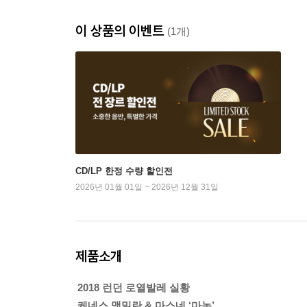
이 상품의 이벤트
(1개)
CD/LP 한정 수량 할인전
2026년 01월 01일 ~ 2026년 12월 31일
제품소개
2018 런던 로열발레 실황
케네스 맥밀란 & 마스네 ‘마농’