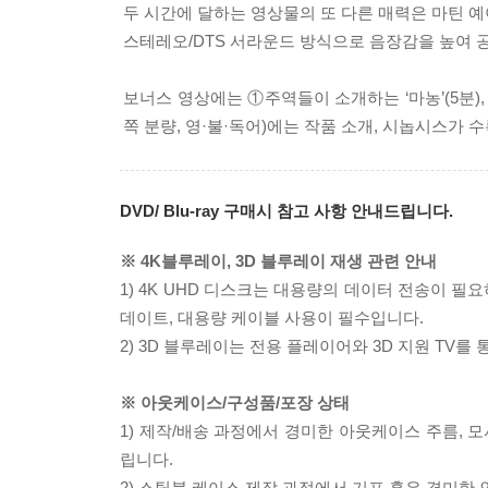
두 시간에 달하는 영상물의 또 다른 매력은 마틴 
스테레오/DTS 서라운드 방식으로 음장감을 높여 
보너스 영상에는 ①주역들이 소개하는 ‘마농’(5분),
쪽 분량, 영·불·독어)에는 작품 소개, 시놉시스가 
DVD/ Blu-ray 구매시 참고 사항 안내드립니다.
※ 4K블루레이, 3D 블루레이 재생 관련 안내
1) 4K UHD 디스크는 대용량의 데이터 전송이 
데이트, 대용량 케이블 사용이 필수입니다.
2) 3D 블루레이는 전용 플레이어와 3D 지원 TV를
※ 아웃케이스/구성품/포장 상태
1) 제작/배송 과정에서 경미한 아웃케이스 주름, 
립니다.
2) 스틸북 케이스 제작 과정에서 기포 혹은 경미한 