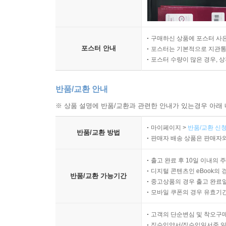
구매하신 상품에 포스터 사은
포스터 안내
포스터는 기본적으로 지관통에
포스터 수량이 많은 경우, 
반품/교환 안내
※ 상품 설명에 반품/교환과 관련한 안내가 있는경우 아래 
마이페이지 >
반품/교환 신청
반품/교환 방법
판매자 배송 상품은 판매자와
출고 완료 후 10일 이내의 
디지털 콘텐츠인 eBook의 
반품/교환 가능기간
중고상품의 경우 출고 완료일
모바일 쿠폰의 경우 유효기간(
고객의 단순변심 및 착오구
직수입양서/직수입일서중 일