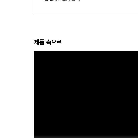
ton Collection, Volume
1)
제품 속으로