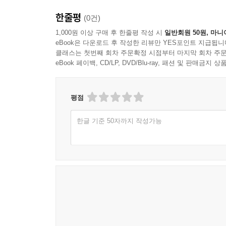
한줄평
(0건)
1,000원 이상 구매 후 한줄평 작성 시
일반회원 50원, 마니
eBook은 다운로드 후 작성한 리뷰만 YES포인트 지급됩니
클래스는 첫번째 회차 주문확정 시점부터 마지막 회차 주문
eBook 페이백, CD/LP, DVD/Blu-ray, 패션 및 판매금
평점
한글 기준 50자까지 작성가능