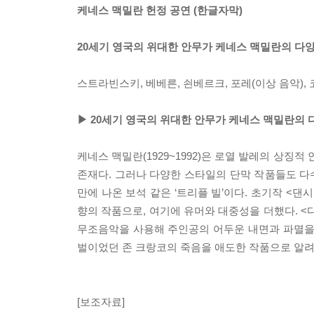
케네스 맥밀란 헌정 공연 (한글자막)
20세기 영국의 위대한 안무가 케네스 맥밀란의 다양
스트라빈스키, 베베른, 쇤베르크, 포레(이상 음악),
▶ 20세기 영국의 위대한 안무가 케네스 맥밀란의 
케네스 맥밀란(1929~1992)은 로열 발레의 상
존재다. 그러나 다양한 스타일의 단막 작품들도 다수 
만에 나온 보석 같은 ‘트리플 빌’이다. 초기작 <
향의 작품으로, 여기에 유머와 대중성을 더했다. <다
무조음악을 사용해 주인공의 어두운 내면과 파멸을 그
벌이었던 존 크랑코의 죽음을 애도한 작품으로 알려
[보조자료]