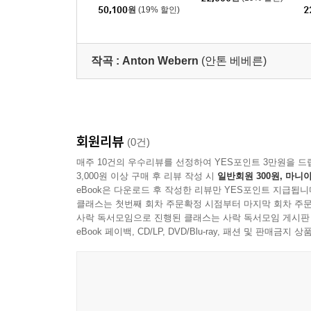
집 '인투이션' (Intuition)
스
50,100
원
(19% 할인)
2
[UHQCD]
si
작곡 :
Anton Webern
(안톤 베베른)
회원리뷰
(0건)
매주 10건의 우수리뷰를 선정하여 YES포인트 3만원을 드
3,000원 이상 구매 후 리뷰 작성 시
일반회원 300원, 마니아
eBook은 다운로드 후 작성한 리뷰만 YES포인트 지급됩니
클래스는 첫번째 회차 주문확정 시점부터 마지막 회차 주문
사락 독서모임으로 진행된 클래스는 사락 독서모임 게시판
eBook 페이백, CD/LP, DVD/Blu-ray, 패션 및 판매금