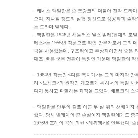
- 케네스 맥밀란은 존 크랑코와 더불어 전막 드라마
으며, 지나칠 정도의 실험 정신으로 성공작과 졸작이
는 드라마 발레다.
- 맥밀란은 1946년 새들러스 웰스 발레(현재의 로
테스>는 1955년 작품으로 직업 안무가로서 그의 
곡을 사용했는데, 구조적이고 추상적이면서 좋은 리
대조, 빠른 군무 전환이 특징인 가운데 맥밀란의 
- 1984년 작품인 <다른 북치기>는 그의 마지막 
라 <보체크>의 원작인 게오르게 뷔히너의 독일 사회
디지 못하고 파멸하는 과정을 그렸다. 베르크의 스
- 맥밀란를 안무의 길로 이끈 두 살 위의 선배이자
했다. 당시 발레계의 큰 손실이자 맥밀란에게도 
1976년 포레의 곡에 의한 <레퀴엠>을 안무했다.