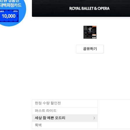
공유하기
한정 수량 할인전
퍼스트 라이드
세상 참 예쁜 오드리
룩백