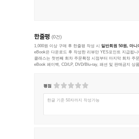
한줄평
(0건)
1,000원 이상 구매 후 한줄평 작성 시
일반회원 50원, 마니
eBook은 다운로드 후 작성한 리뷰만 YES포인트 지급됩니
클래스는 첫번째 회차 주문확정 시점부터 마지막 회차 주문
eBook 페이백, CD/LP, DVD/Blu-ray, 패션 및 판매금
평점
한글 기준 50자까지 작성가능