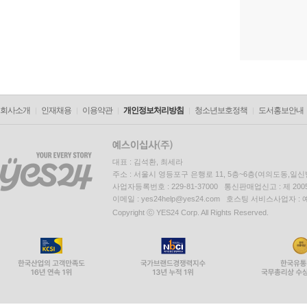
회사소개
인재채용
이용약관
개인정보처리방침
청소년보호정책
도서홍보안내
대표 : 김석환, 최세라
주소 : 서울시 영등포구 은행로 11, 5층~6층(여의도동,일신
사업자등록번호 : 229-81-37000 통신판매업신고 : 제 200
이메일 : yes24help@yes24.com 호스팅 서비스사업자 :
Copyright ⓒ YES24 Corp. All Rights Reserved.