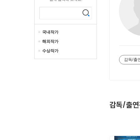
국내작가
해외작가
수상작가
감독/출
감독/출연