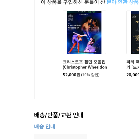
이 상품을 구입하신 분들이 산
분야 연관 상품
크리스토프 휠던 모음집
파리 
(Christopher Wheeldon
의 `드
Collcetion)
enis Le
52,000
원
(19% 할인)
20,00
e Dans
배송/반품/교환 안내
배송 안내