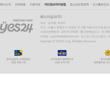
회사소개
인재채용
이용약관
개인정보처리방침
청소년보호정책
도서홍보안내
대표 : 김석환, 최세라
주소 : 서울시 영등포구 은행로 11, 5층~6층(여의도동,일신
사업자등록번호 : 229-81-37000 통신판매업신고 : 제 200
이메일 : yes24help@yes24.com 호스팅 서비스사업자 :
Copyright ⓒ YES24 Corp. All Rights Reserved.