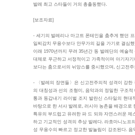
발레 최고 스타들이 거의 총출동했다.
[보조자료]
- 세기의 발레리나 마고트 폰테인을 춤추게 했던 프
일찌감치 무용수보다 안무가의 길을 가기로 결심했다.
이래 1970년까지 무려 35년간 동 발레단의 예술적
대체로 푸근하고 서정적이고 가족적이며 아기자기하
보다는 춤으로서의 뉘앙스를 중시했으며, 신고전주의
- 〈발레의 장면들〉은 신고전주의적 성격이 강한
의 대칭성과 선의 조형미, 음악과의 정밀한 구조적 
통과 동갑내기 라이벌 조지 발란신 스타일의 현대
바탕으로 한 서사 발레로, 러시아 농촌을 배경으로 
특유의 부드럽고 유려한 파 드 되와 자연스러운 
하고 기교적인 성격의 추상 발레다. 라흐마니노프의
성 무용수의 빠르고 정교한 발놀림이 강조된다. 음