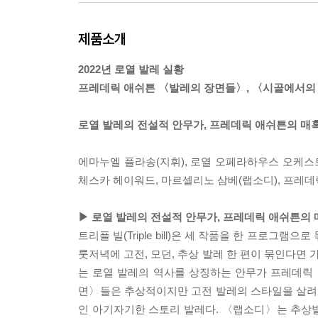
제품소개
2022년 로열 발레 실황
프레데릭 애쉬튼 〈발레의 장면들〉, 〈시골에서의 
로열 발레의 전설적 안무가, 프레데릭 애쉬튼의 매
에마누엘 플라송(지휘), 로열 오페라하우스 오케스트
체스카 헤이워드, 마르셀리노 삼베(랩소디), 프레데
▶ 로열 발레의 전설적 안무가, 프레데릭 애쉬튼의
트리플 빌(Triple bill)은 세 작품을 한 프로그
룻저녁에 고전, 모던, 추상 발레 한 편이 묶인다면 
는 로열 발레의 역사를 상징하는 안무가 프레데릭 애
면〉들은 추상적이지만 고전 발레의 스타일을 살려
인 아기자기한 스토리 발레다. 〈랩소디〉는 추상