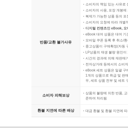
소비자의 책임 있는 사유로 
소비자의 사용, 포장 개봉에 
복제가 가능한 상품 등의 포장을 
소비자의 요청에 따라 개별
디지털 컨텐츠인 eBook, 
eBook 대여 상품은 대여 기
모바일 쿠폰 등록 후 취소/환
반품/교환 불가사유
중고상품이 구매확정(자동 
LP상품의 재생 불량 원인이 기
시간의 경과에 의해 재판매가
전자상거래 등에서의 소비자
eBook 세트 상품은 일괄 
1개의 상품으로 취급 및 판매
우, 세트 상품 전부 및 세트
상품의 불량에 의한 반품, 교
소비자 피해보상
준하여 처리됨
환불 지연에 따른 배상
대금 환불 및 환불 지연에 