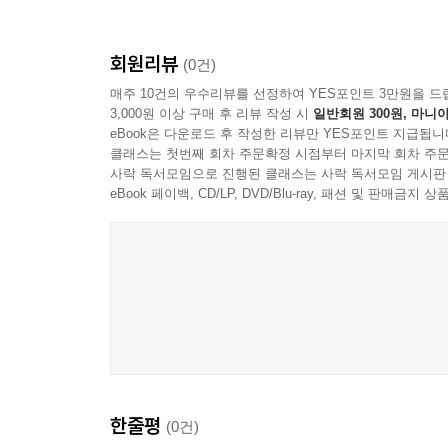
회원리뷰
(0건)
매주 10건의 우수리뷰를 선정하여 YES포인트 3만원을 드
3,000원 이상 구매 후 리뷰 작성 시
일반회원 300원, 마니아
eBook은 다운로드 후 작성한 리뷰만 YES포인트 지급됩니
클래스는 첫번째 회차 주문확정 시점부터 마지막 회차 주문
사락 독서모임으로 진행된 클래스는 사락 독서모임 게시판
eBook 페이백, CD/LP, DVD/Blu-ray, 패션 및 판매금
한줄평
(0건)