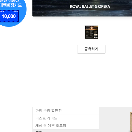
공유하기
한정 수량 할인전
퍼스트 라이드
세상 참 예쁜 오드리