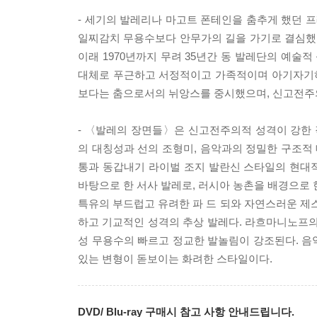
- 세기의 발레리나 마고트 폰테인을 춤추게 했던 프
일찌감치 무용수보다 안무가의 길을 가기로 결심했다.
이래 1970년까지 무려 35년간 동 발레단의 예술적
대체로 푸근하고 서정적이고 가족적이며 아기자기하
보다는 춤으로서의 뉘앙스를 중시했으며, 신고전주의
- 〈발레의 장면들〉은 신고전주의적 성격이 강한
의 대칭성과 선의 조형미, 음악과의 정밀한 구조적 
통과 동갑내기 라이벌 조지 발란신 스타일의 현대
바탕으로 한 서사 발레로, 러시아 농촌을 배경으로 
특유의 부드럽고 유려한 파 드 되와 자연스러운 
하고 기교적인 성격의 추상 발레다. 라흐마니노프의
성 무용수의 빠르고 정교한 발놀림이 강조된다. 음
있는 변형이 돋보이는 화려한 스타일이다.
DVD/ Blu-ray 구매시 참고 사항 안내드립니다.