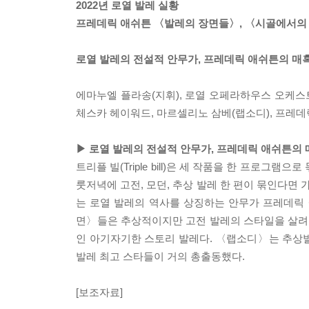
2022년 로열 발레 실황
프레데릭 애쉬튼 〈발레의 장면들〉, 〈시골에서의 
로열 발레의 전설적 안무가, 프레데릭 애쉬튼의 매
에마누엘 플라송(지휘), 로열 오페라하우스 오케스트
체스카 헤이워드, 마르셀리노 삼베(랩소디), 프레데
▶ 로열 발레의 전설적 안무가, 프레데릭 애쉬튼의
트리플 빌(Triple bill)은 세 작품을 한 프로그
룻저녁에 고전, 모던, 추상 발레 한 편이 묶인다면 
는 로열 발레의 역사를 상징하는 안무가 프레데릭 애
면〉들은 추상적이지만 고전 발레의 스타일을 살려
인 아기자기한 스토리 발레다. 〈랩소디〉는 추상
발레 최고 스타들이 거의 총출동했다.
[보조자료]