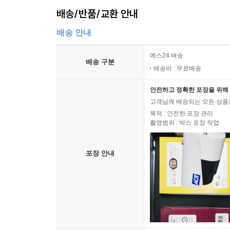
배송/반품/교환 안내
배송 안내
예스24 배송
배송 구분
배송비 : 무료배송
안전하고 정확한 포장을 위해 
고객님께 배송되는 모든 상품을
목적 : 안전한 포장 관리
촬영범위 : 박스 포장 작업
포장 안내