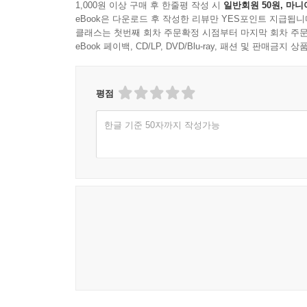
1,000원 이상 구매 후 한줄평 작성 시
일반회원 50원, 마니
eBook은 다운로드 후 작성한 리뷰만 YES포인트 지급됩니
클래스는 첫번째 회차 주문확정 시점부터 마지막 회차 주문
eBook 페이백, CD/LP, DVD/Blu-ray, 패션 및 판매금
평점
한글 기준 50자까지 작성가능