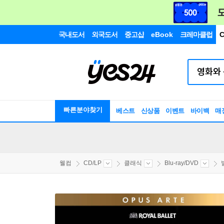
국내도서
외국도서
중고샵
eBook
크레마클럽
C
빠른분야찾기
베스트
신상품
이벤트
바이백
매
웰컴
CD/LP
클래식
Blu-ray/DVD