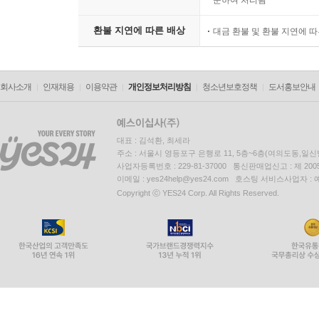
환불 지연에 따른 배상
대금 환불 및 환불 지연에 
회사소개
인재채용
이용약관
개인정보처리방침
청소년보호정책
도서홍보안내
대표 : 김석환, 최세라
주소 : 서울시 영등포구 은행로 11, 5층~6층(여의도동,일신
사업자등록번호 : 229-81-37000 통신판매업신고 : 제 200
이메일 : yes24help@yes24.com 호스팅 서비스사업자 :
Copyright ⓒ YES24 Corp. All Rights Reserved.