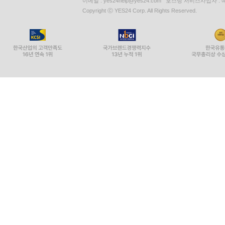
이메일 : yes24help@yes24.com 호스팅 서비스사업자 :
Copyright ⓒ YES24 Corp. All Rights Reserved.