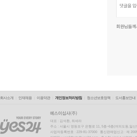
회원님들께
회사소개
인재채용
이용약관
개인정보처리방침
청소년보호정책
도서홍보안내
대표 : 김석환, 최세라
주소 : 서울시 영등포구 은행로 11, 5층~6층(여의도동,일신
사업자등록번호 : 229-81-37000 통신판매업신고 : 제 200