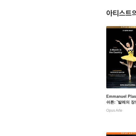
아티스트의
Emmanuel Pla
쉬튼: `발레의 장
(Ashton: Scenes
Opus Arte
let)