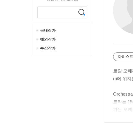
국내작가
해외작가
수상작가
아티스트
로얄 오페라
n)에 위치
Orchestr
트라는 1
가든 오케
현재 로얄
다.