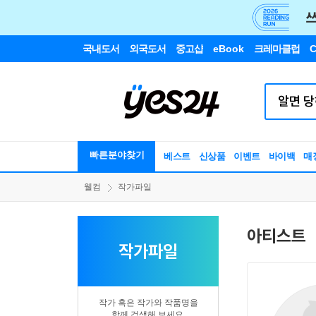
국내도서
외국도서
중고샵
eBook
크레마클럽
C
빠른분야찾기
베스트
신상품
이벤트
바이백
매
웰컴
작가파일
아티스트
작가파일
작가 혹은 작가와 작품명을
함께 검색해 보세요.