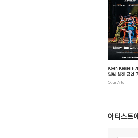
Koen Kessels
밀란 헌정 공연 (M
an Celebrated)
Opus Arte
아티스트에