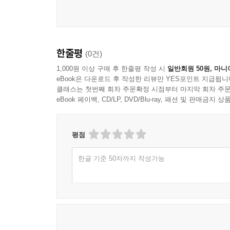
한줄평
(0건)
1,000원 이상 구매 후 한줄평 작성 시
일반회원 50원, 마니
eBook은 다운로드 후 작성한 리뷰만 YES포인트 지급됩니
클래스는 첫번째 회차 주문확정 시점부터 마지막 회차 주문
eBook 페이백, CD/LP, DVD/Blu-ray, 패션 및 판매금
평점
한글 기준 50자까지 작성가능