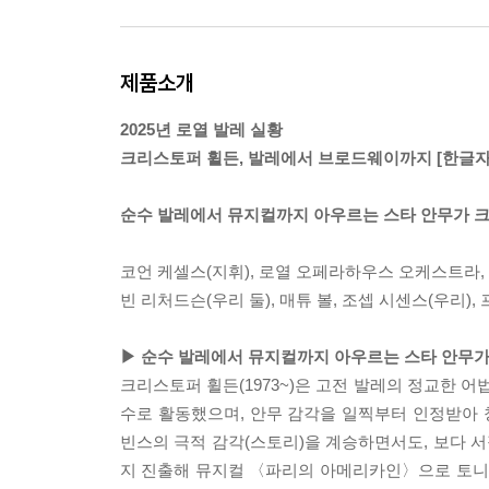
제품소개
2025년 로열 발레 실황
크리스토퍼 휠든, 발레에서 브로드웨이까지 [한글자
순수 발레에서 뮤지컬까지 아우르는 스타 안무가 크
코언 케셀스(지휘), 로열 오페라하우스 오케스트라,
빈 리처드슨(우리 둘), 매튜 볼, 조셉 시센스(우리
▶ 순수 발레에서 뮤지컬까지 아우르는 스타 안무가
크리스토퍼 휠든(1973~)은 고전 발레의 정교한 
수로 활동했으며, 안무 감각을 일찍부터 인정받아 
빈스의 극적 감각(스토리)을 계승하면서도, 보다 
지 진출해 뮤지컬 〈파리의 아메리카인〉으로 토니상