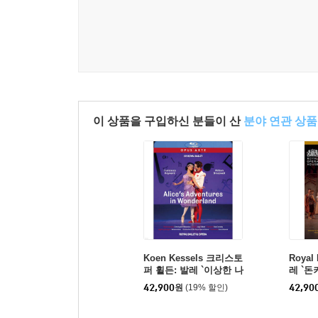
이 상품을 구입하신 분들이 산
분야 연관 상품
Koen Kessels 크리스토
Royal
퍼 휠든: 발레 `이상한 나
레 `돈키
라의 앨리스` (Talbot: Ali
Don Qu
42,900
원
(19% 할인)
42,90
ce's Adventures In Wo
nderland (Royal Ballet