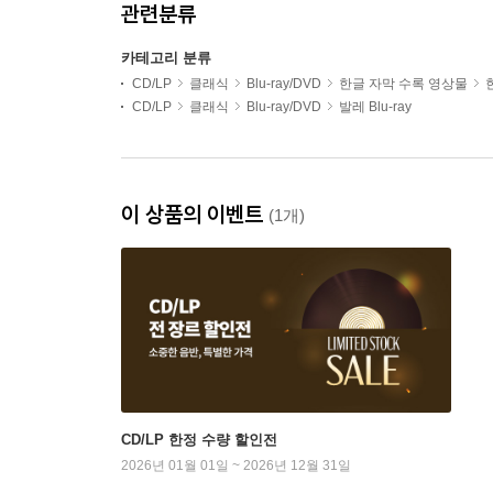
관련분류
카테고리 분류
CD/LP
클래식
Blu-ray/DVD
한글 자막 수록 영상물
CD/LP
클래식
Blu-ray/DVD
발레 Blu-ray
이 상품의 이벤트
(1개)
CD/LP 한정 수량 할인전
2026년 01월 01일 ~ 2026년 12월 31일