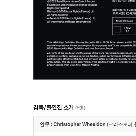
감독/출연진 소개
(5명)
안무 :
Christopher Wheeldon
(크리스토퍼 휠