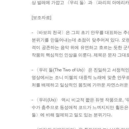
상 발레에 가깝고 〈우리 둘〉과 〈파리의 아메리
[보조자료]
- 〈바보의 천국〉은 그의 초기 안무를 대표하는 추
분위기를 만들어내는데 초점이 맞추어져 있다. 오랜
격이 공존하는 음악 위에 유연하고 흐르는 듯한 
작품의 핵심적인 인상을 이룬다. 제목은 문자 그대
- 〈우리 둘(The Two of Us)〉은 친밀하고 
영상에서는 조니 미첼의 대중적 노래에 맞춘 안무로
처를 배제하고 일상적인 몸짓에 가까운 자연스러운
- 〈우리(Us)〉 역시 비교적 짧은 듀엣 작품으로,
수가 춤추므로 동성애적 코드가 느껴지지만 휠든은
둘〉에 비해 절제되고 밀도 있는 분위기다.