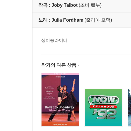
작곡 :
Joby Talbot
(조비 탤봇)
노래 :
Julia Fordham
(줄리아 포댐)
싱어송라이터
작가의 다른 상품