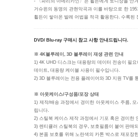
- 〈파리의 아메리카인〉은 휠든에게 토니상을 안겨준
거슈윈의 동명의 관현악곡과 이를 바탕으로 한 195
휠든이 쌓아온 발레 어법을 적극 활용한다. 수록된 
DVD/ Blu-ray 구매시 참고 사항 안내드립니다.
※ 4K블루레이, 3D 블루레이 재생 관련 안내
1) 4K UHD 디스크는 대용량의 데이터 전송이 
데이트, 대용량 케이블 사용이 필수입니다.
2) 3D 블루레이는 전용 플레이어와 3D 지원 TV를
※ 아웃케이스/구성품/포장 상태
1) 제작/배송 과정에서 경미한 아웃케이스 주름, 
립니다.
2) 스틸북 케이스 제작 과정에서 기포 혹은 경미한 
3) 렌티큘러 스틸북의 경우, 보호필름이 붙어 판매
4) 본품 보호를 위해 노란색의 카톤 박스로 재포장