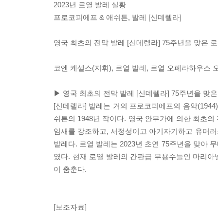
2023년 로열 발레 실황
프로코피에프 & 애쉬튼, 발레 [신데렐라]
영국 최초의 전막 발레 [신데렐라] 75주년을 맞은
코엔 케셀스(지휘), 로열 발레, 로열 오페라하우스 
▶ 영국 최초의 전막 발레 [신데렐라] 75주년을 맞
[신데렐라] 발레는 거의 프로코피에프의 음악(194
쉬튼의 1948년 작이다. 영국 안무가에 의한 최초
임새를 강조하고, 서정성이고 아기자기하고 유머러
발레다. 로열 발레는 2023년 초연 75주년을 맞
였다. 현재 로열 발레의 간판급 무용수들인 마리아
이 춤춘다.
[보조자료]