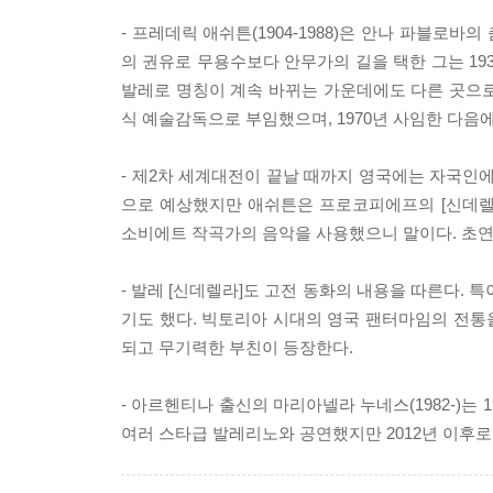
- 프레데릭 애쉬튼(1904-1988)은 안나 파블로바
의 권유로 무용수보다 안무가의 길을 택한 그는 19
발레로 명칭이 계속 바뀌는 가운데에도 다른 곳으로
식 예술감독으로 부임했으며, 1970년 사임한 다음
- 제2차 세계대전이 끝날 때까지 영국에는 자국인에
으로 예상했지만 애쉬튼은 프로코피에프의 [신데렐라]
소비에트 작곡가의 음악을 사용했으니 말이다. 초연
- 발레 [신데렐라]도 고전 동화의 내용을 따른다.
기도 했다. 빅토리아 시대의 영국 팬터마임의 전통을 
되고 무기력한 부친이 등장한다.
- 아르헨티나 출신의 마리아넬라 누네스(1982-)는 
여러 스타급 발레리노와 공연했지만 2012년 이후로