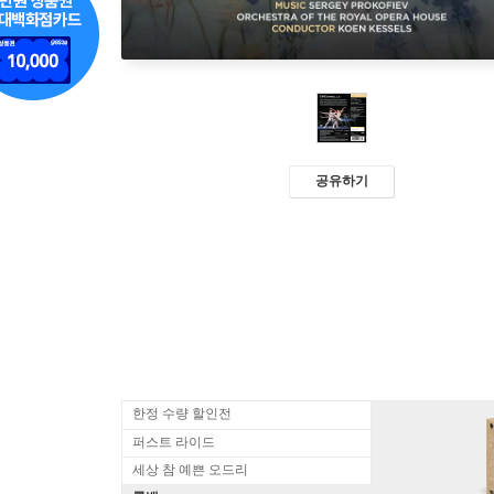
공유하기
한정 수량 할인전
퍼스트 라이드
세상 참 예쁜 오드리