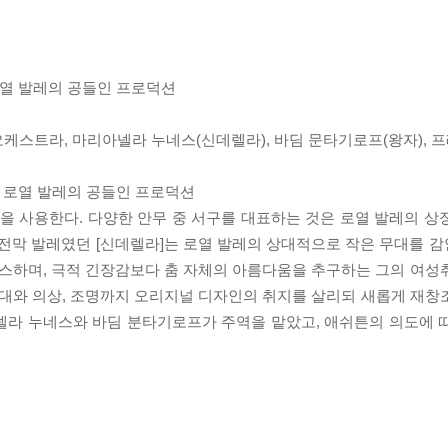
 로열 발레의 공들인 프로덕션
오케스트라, 마리아넬라 누네스(신데렐라), 바딤 문타기로프(왕자), 
은 로열 발레의 공들인 프로덕션
4)을 사용한다. 다양한 안무 중 서구를 대표하는 것은 로열 발레의 
의 전막 발레였던 [신데렐라]는 로열 발레의 상대적으로 작은 무대를 
스하며, 극적 긴장감보다 춤 자체의 아름다움을 추구하는 그의 여성
아 무대와 의상, 조명까지 오리지널 디자인의 취지를 살리되 새롭게 재
넬라 누네스와 바딤 분타기로프가 주역을 맡았고, 애쉬튼의 의도에 