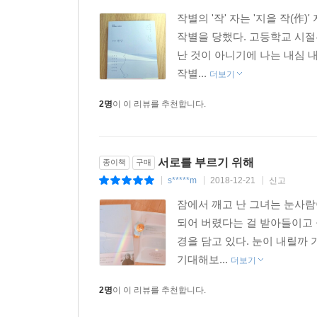
작별의 '작' 자는 '지을 작(作
작별을 당했다. 고등학교 시절
난 것이 아니기에 나는 내심 
작별...
더보기
2명
이 이 리뷰를 추천합니다.
서로를 부르기 위해
종이책
구매
s*****m
2018-12-21
신고
|
|
|
잠에서 깨고 난 그녀는 눈사람
되어 버렸다는 걸 받아들이고 
경을 담고 있다. 눈이 내릴까 
기대해보...
더보기
2명
이 이 리뷰를 추천합니다.