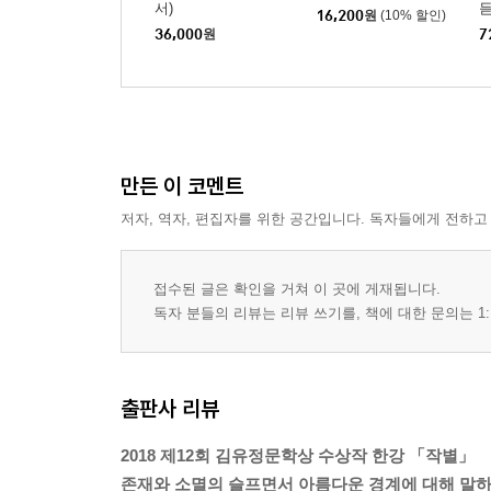
서)
듣
16,200
원
(10% 할인)
36,000
원
7
만든 이 코멘트
저자, 역자, 편집자를 위한 공간입니다. 독자들에게 전하고
접수된 글은 확인을 거쳐 이 곳에 게재됩니다.
독자 분들의 리뷰는 리뷰 쓰기를, 책에 대한 문의는 1:
출판사 리뷰
2018 제12회 김유정문학상 수상작 한강 「작별」
존재와 소멸의 슬프면서 아름다운 경계에 대해 말