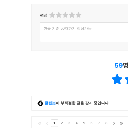
평점
한글 기준 50자까지 작성가능
59
명
클린봇
이 부적절한 글을 감지 중입니다.
1
2
3
4
5
6
7
8