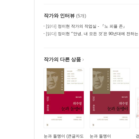
작가와 인터뷰
(5개)
[읽다]
정이현 작가의 작업실 - 『노 피플 존』
[읽다]
정이현 “’안녕, 내 모든 것’은 90년대에 전하는
작가의 다른 상품
눈과 돌멩이 (큰글자도
눈과 돌멩이
걷