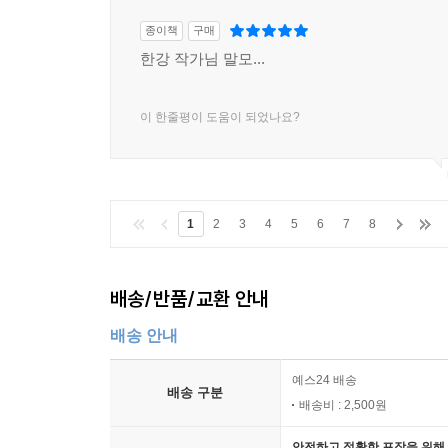
종이책
구매
한강 작가님 말모...
이 한줄평이 도움이 되었나요?
1
2
3
4
5
6
7
8
배송/반품/교환 안내
배송 안내
예스24 배송
배송 구분
배송비 : 2,500원
안전하고 정확한 포장을 위해 