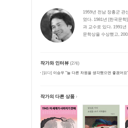
1959년 전남 장흥군
였다. 1981년 [한국
과 교수로 있다. 199
문학상을 수상했고, 20
작가와 인터뷰
(2개)
[읽다]
이승우 "늘 다른 차원을 생각했으면 좋겠어요
작가의 다른 상품