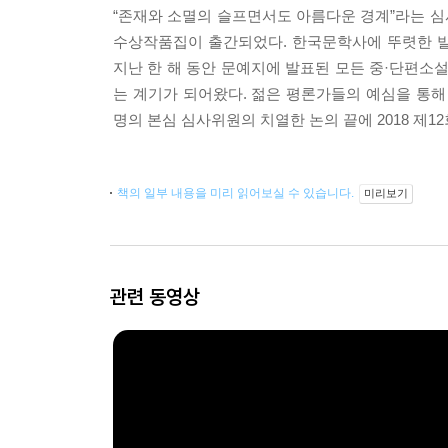
“존재와 소멸의 슬프면서도 아름다운 경계”라는 심
수상작품집이 출간되었다. 한국문학사에 뚜렷한 발
지난 한 해 동안 문예지에 발표된 모든 중·단편소
는 계기가 되어왔다. 젊은 평론가들의 예심을 통해
명의 본심 심사위원의 치열한 논의 끝에 2018 제
책의 일부 내용을 미리 읽어보실 수 있습니다.
미리보기
관련 동영상