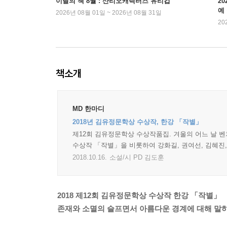
이달의 책 8월 : 산리오캐릭터즈 유리컵
2
예
2026년 08월 01일 ~ 2026년 08월 31일
20
책소개
MD 한마디
2018년 김유정문학상 수상작, 한강 「작별」
제12회 김유정문학상 수상작품집. 겨울의 어느 날 
수상작 「작별」을 비롯하여 강화길, 권여선, 김혜진,
2018.10.16.
소설/시 PD 김도훈
2018 제12회 김유정문학상 수상작 한강 「작별」
존재와 소멸의 슬프면서 아름다운 경계에 대해 말