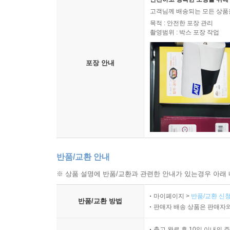
고객님께 배송되는 모든 상품을
목적 : 안전한 포장 관리
촬영범위 : 박스 포장 작업
포장 안내
반품/교환 안내
※ 상품 설명에 반품/교환과 관련한 안내가 있는경우 아래 
마이페이지 >
반품/교환 신청
반품/교환 방법
판매자 배송 상품은 판매자와
출고 완료 후 10일 이내의 