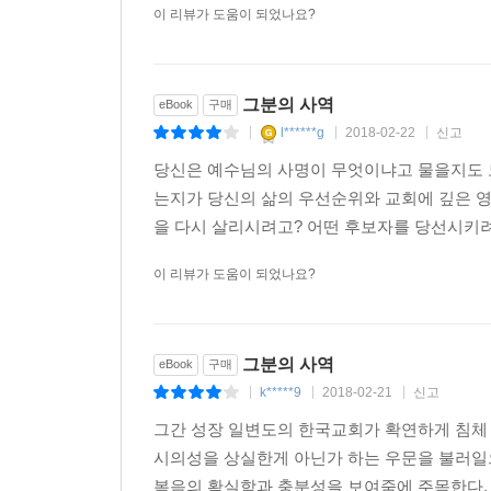
이 리뷰가 도움이 되었나요?
그분의 사역
eBook
구매
l******g
2018-02-22
신고
|
|
|
당신은 예수님의 사명이 무엇이냐고 물을지도 
는지가 당신의 삶의 우선순위와 교회에 깊은 영
을 다시 살리시려고? 어떤 후보자를 당선시키려
이 리뷰가 도움이 되었나요?
그분의 사역
eBook
구매
k*****9
2018-02-21
신고
|
|
|
그간 성장 일변도의 한국교회가 확연하게 침체 
시의성을 상실한게 아닌가 하는 우문을 불러일
복음의 확실함과 충분성을 보여줌에 주목한다. 