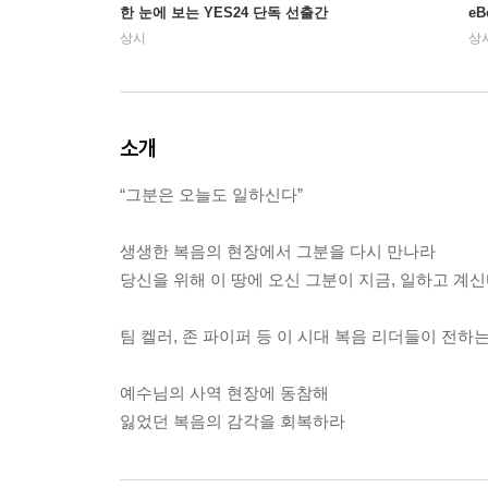
한 눈에 보는 YES24 단독 선출간
e
상시
상
소개
“그분은 오늘도 일하신다”
생생한 복음의 현장에서 그분을 다시 만나라
당신을 위해 이 땅에 오신 그분이 지금, 일하고 계
팀 켈러, 존 파이퍼 등 이 시대 복음 리더들이 전하
예수님의 사역 현장에 동참해
잃었던 복음의 감각을 회복하라