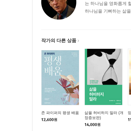
는 하나님을 영화롭게 할
하나님을 기뻐하는 삶을 전하
작가의 다른 상품
존 파이퍼의 평생 배움
삶을 허비하지 말라 (개
정증보판)
12,600
원
1
14,000
원