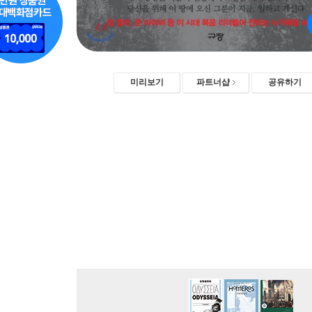
미리보기
파트너샵
공유하기