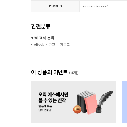
ISBN13
9788960979994
관련분류
카테고리 분류
eBook
종교
기독교
이 상품의 이벤트
(6개)