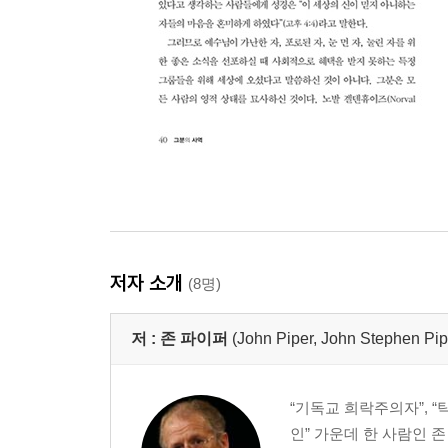
저자 소개
(8명)
저 :
존 파이퍼
(John Piper, John Stephen Pip
“기독교 희락주의자”, 
인” 가운데 한 사람인 