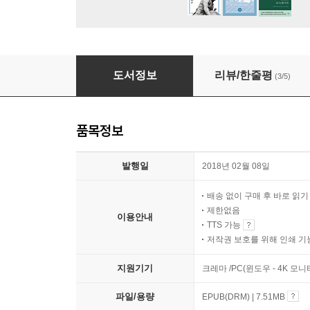
그분의 사역
도서정보
리뷰/한줄평
(3/5)
품목정보
발행일
2018년 02월 08일
배송 없이 구매 후 바로 읽
제한없음
이용안내
TTS 가능
저작권 보호를 위해 인쇄 기
지원기기
크레마 /PC(윈도우 - 4K 모
파일/용량
EPUB(DRM) | 7.51MB