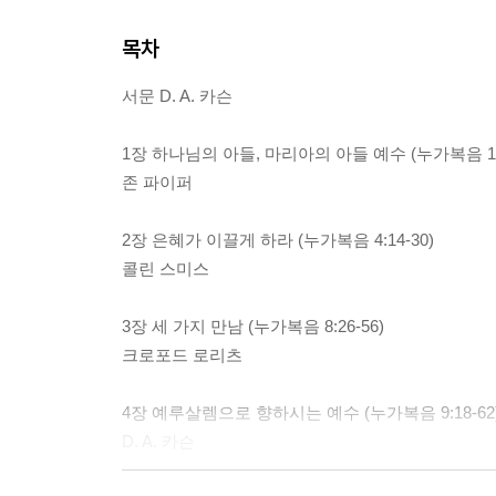
목차
서문 D. A. 카슨
1장 하나님의 아들, 마리아의 아들 예수 (누가복음 1
존 파이퍼
2장 은혜가 이끌게 하라 (누가복음 4:14-30)
콜린 스미스
3장 세 가지 만남 (누가복음 8:26-56)
크로포드 로리츠
4장 예루살렘으로 향하시는 예수 (누가복음 9:18-62
D. A. 카슨