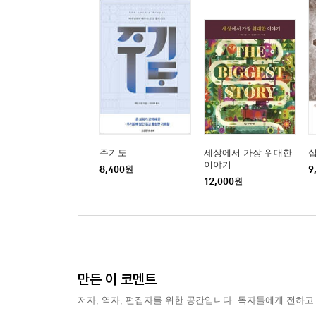
주기도
세상에서 가장 위대한
이야기
8,400
원
9
12,000
원
만든 이 코멘트
저자, 역자, 편집자를 위한 공간입니다. 독자들에게 전하고