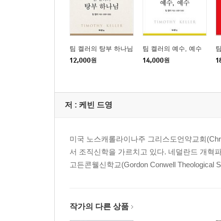
팀 켈러의 탕부 하나님
팀 켈러의 예수, 예수
팀
12,000
원
14,000
원
1
저 :
케빈 드영
미국 노스캐롤라이나주 그리스도언약교회(Christ Cove
서 조직신학을 가르치고 있다. 네덜란드 개혁파
고든콘웰신학교(Gordon Conwell Theological Sem
작가의 다른 상품