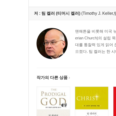
저 :
팀 켈러 (티머시 켈러)
(Timothy J. Kelle
맨해튼을 비롯해 미국 뉴욕
erian Church)의
대를 통찰력 있게 읽어
으켰다. 팀 켈러는 한 시
작가의 다른 상품