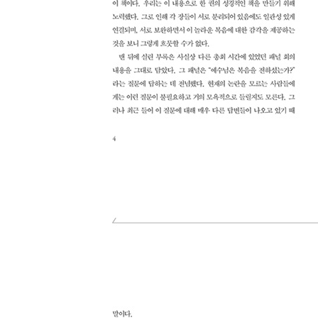
(컨퍼런스 패널 : D. A. 카슨, 존 파이퍼, 팀 켈러, 케