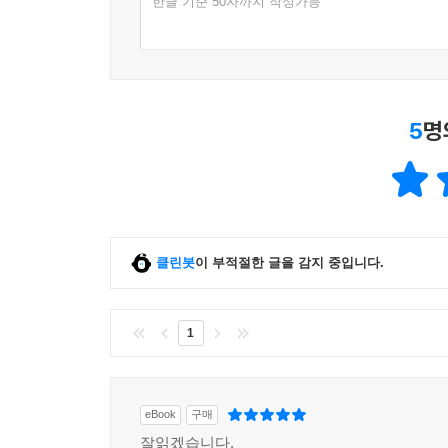
한글 기준 50자까지 작성가능
5
명
클린봇
이 부적절한 글을 감지 중입니다.
1
eBook
구매
잘읽겠습니다.