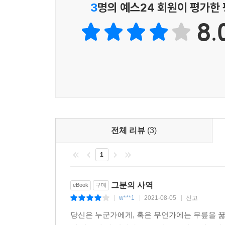
3
명의 예스24 회원이 평가한
8.
전체 리뷰
(3)
1
그분의 사역
eBook
구매
w***1
2021-08-05
신고
|
|
|
당신은 누군가에게, 혹은 무언가에는 무릎을 꿇