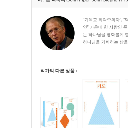
“기독교 희락주의자”, 
인” 가운데 한 사람인 
는 하나님을 영화롭게 할
하나님을 기뻐하는 삶을 전하
작가의 다른 상품