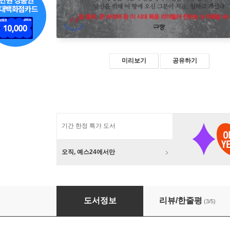
미리보기
공유하기
기간 한정 특가 도서
오직, 예스24에서만
그분의 사역
도서정보
리뷰/한줄평
(3/5)