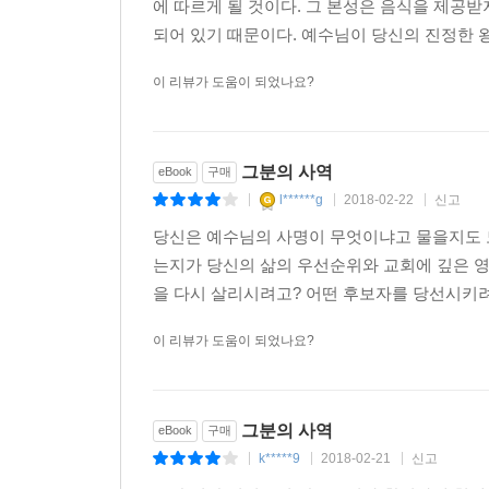
에 따르게 될 것이다. 그 본성은 음식을 제공
되어 있기 때문이다. 예수님이 당신의 진정한 왕
이 리뷰가 도움이 되었나요?
그분의 사역
eBook
구매
l******g
2018-02-22
신고
|
|
|
당신은 예수님의 사명이 무엇이냐고 물을지도 
는지가 당신의 삶의 우선순위와 교회에 깊은 영
을 다시 살리시려고? 어떤 후보자를 당선시키려
이 리뷰가 도움이 되었나요?
그분의 사역
eBook
구매
k*****9
2018-02-21
신고
|
|
|