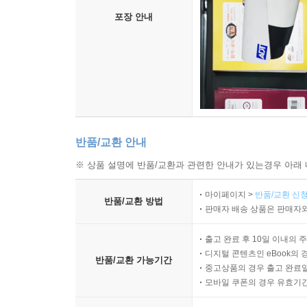
포장 안내
반품/교환 안내
※ 상품 설명에 반품/교환과 관련한 안내가 있는경우 아래 
마이페이지 >
반품/교환 신청
반품/교환 방법
판매자 배송 상품은 판매자와
출고 완료 후 10일 이내의 
디지털 콘텐츠인 eBook의 
반품/교환 가능기간
중고상품의 경우 출고 완료일
모바일 쿠폰의 경우 유효기간(