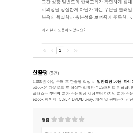
그간 성장 일변도의 한국교회가 확연하게 침체 
시의성을 상실한게 아닌가 하는 우문을 불러일
복음의 확실함과 충분성을 보여줌에 주목한다. 
이 리뷰가 도움이 되었나요?
1
한줄평
(5건)
1,000원 이상 구매 후 한줄평 작성 시
일반회원 50원, 마니
eBook은 다운로드 후 작성한 리뷰만 YES포인트 지급됩니
클래스는 첫번째 회차 주문확정 시점부터 마지막 회차 주문
eBook 페이백, CD/LP, DVD/Blu-ray, 패션 및 판매금
평점