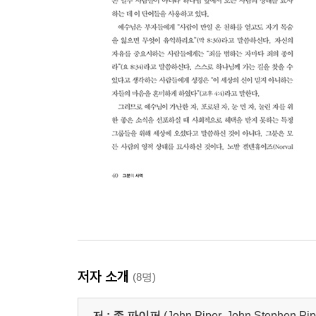
저자 소개
(8명)
저 :
존 파이퍼
(John Piper, John Stephen Pip