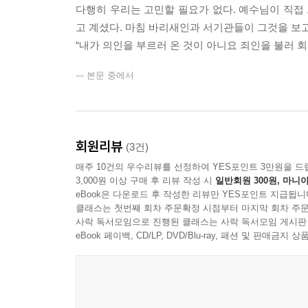
다행히 우리는 고민할 필요가 없다. 예수님이 직접 
고 계셨다. 마침 바리새인과 서기관들이 그것을 보
“내가 의인을 부르러 온 것이 아니요 죄인을 불러 회개시
--- 본문 중에서
회원리뷰
(3건)
매주 10건의 우수리뷰를 선정하여 YES포인트 3만원을 드
3,000원 이상 구매 후 리뷰 작성 시
일반회원 300원, 마니아
eBook은 다운로드 후 작성한 리뷰만 YES포인트 지급됩니
클래스는 첫번째 회차 주문확정 시점부터 마지막 회차 주문
사락 독서모임으로 진행된 클래스는 사락 독서모임 게시판
eBook 페이백, CD/LP, DVD/Blu-ray, 패션 및 판매금