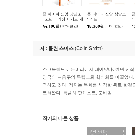
존 파이퍼 신앙 상담소
존 파이퍼 신앙 상담소
존
: 고난 + 가정 + 기도 세
: 기도
:
트
44,100
원
(10% 할인)
15,300
원
(10% 할인)
1
저 :
콜린 스미스
(Colin Smith)
스코틀랜드 에든버러에서 태어났다. 런던 신
영국의 복음주의 독립교회 협의회를 이끌었다.
역하고 있다. 저자는 목회를 시작한 뒤로 한결
르쳐왔다. 특별히 팟캐스트, 모바일...
작가의 다른 상품