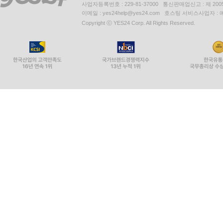
사업자등록번호 : 229-81-37000 통신판매업신고 : 제 200
이메일 : yes24help@yes24.com 호스팅 서비스사업자 :
Copyright ⓒ YES24 Corp. All Rights Reserved.