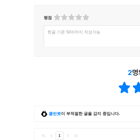
바로 그 순간에 누리는 기쁨이, 슬픔이 우리를 
들어가는 글: 기도 생활을 어떻게 시작하면 좋을까
무너뜨리지 못하게 합니다.”
PART 1 응답: 간절하게 붙드는 질문에 답하다
평점
1 믿고 선포하면 그대로 이루어지나요?
그리고 이렇게 기도합니다.
2 잘못 구한 기도를 하나님이 허락하시기도 하나요
한글 기준 50자까지 작성가능
3 하나님이 ‘아니오’라고 하실 때, 어떻게 반응해야
“주님, 우리는 슬픔 이후의 기쁨만을 추구하지 않습
4 아무 변화가 없는데, 언제까지 기도해야 할까요?
담겼으며, 그 사랑은 다른 사람의 유익을 돌봅니다. 
5 기도 응답을 받으려면 순종해야 하나요?
6 믿음이 부족해서 응답받지 못하는 걸까요?
=====================================
7 하나님이 제 기도를 들으시는데, 왜 여러 번 구해
2
명
PART 2 신앙: 성경에서 만나는 질문에 답하다
― 존 파이퍼 신앙 상담소 시리즈 ―
8 성경으로 어떻게 기도하나요?
9 기도로 ‘씨름’한다는 것은 무엇인가요?
오늘을 살아가는 성도의 질문에 존 파이퍼가 답하는 팟
10 어떻게 하면 끈질기게 기도할 수 있나요?
신학적•목회적으로 깊이 있으며, 실제 삶에 적용되
11 성령 안에서 기도한다는 것은 무엇인가요?
클린봇
이 부적절한 글을 감지 중입니다.
밀도 있는 Q&A 형식이 누구든 부담 없이 책을 펼치
12 쉬지 말고 기도한다는 것은 무엇인가요?
13 기도할 때 말을 적게 해야 하나요, 쉼 없이 해야
=====================================
14 하나님이 모두 주관하신다면 기도는 무의미하지
1