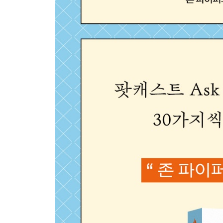
23 부부가 함께 기도해야 할까요?
24 대표 기도를 미리 적어서 읽으면 덜 영적인가요?
25 삶에 안주하면 기도하지 않게 되나요?
PART 4 중보: 사랑으로 붙드는 질문에 답하다
26 다른 사람을 위해 기도할 때 도움이 될 만한 지
27 하나님이 누군가를 깨우치시길 기도해도 되나요
28 믿지 않는 남편을 위해 어떻게 기도하면 좋을까
29 불신자와 복음 전도자 중 누구를 위해 기도해야
30 증오의 시대, 세계를 위해 어떻게 기도하면 좋을
나가는 글: 사랑의 가장 쉬운 한 걸음
출처