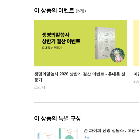
이 상품의 이벤트
(5개)
생명의말씀사 2026 상반기 결산 이벤트 - 휴대용 선
이
풍기
20
소진시
이 상품의 특별 구성
존 파이퍼 신앙 상담소 : 고난 +
3권