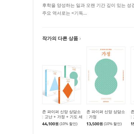
후학을 양성하는 일과 오랜 기간 깊이 있는 성
주요 역서로는 <기독...
작가의 다른 상품
존 파이퍼 신앙 상담소
존 파이퍼 신앙 상담소
존
: 고난 + 가정 + 기도 세
: 가정
:
트
44,100
원
(10% 할인)
13,500
원
(10% 할인)
1