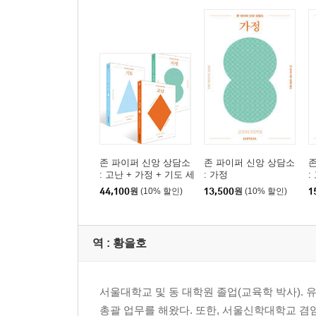
존 파이퍼 신앙 상담소
존 파이퍼 신앙 상담소
존
: 고난 + 가정 + 기도 세
: 가정
:
트
44,100
원
(10% 할인)
13,500
원
(10% 할인)
1
역 :
황을호
서울대학교 및 동 대학원 졸업(교육학 박사).
총괄 업무를 해왔다. 또한, 서울신학대학교 겸