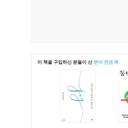
기도를 어려워하는 분이 많습니다. 무슨 말을 해야 
닙니다. 지금 여기, 기도 생활 가운데 솔직한 고민
활에 관한 상황과 고민에 십분 공감하며 자기 삶에서
존 파이퍼는 자신이 어떻게 기도하는지 그 방법을 나
도가 이어지지 않도록 성경을 묵상하며 그 내용으로
뻗어나가는 ‘동심원 방식’으로 기도합니다. 여기서
이 책을 구입하신 분들이 산
분야 연관 책
이 책에서 존 파이퍼는 기도를 재정의하며 우리의 시
력을 공급받는 통로가 되고 전쟁 중에 사용하는 무
기도를 잘못 사용하고 있기 때문입니다. 기도는 소
랑할 능력을 구하고 얻는 통로입니다.
무엇보다 기도는 사랑을 실천하는 가장 쉬운 방법입니
그러기에 누군가를 진정으로 사랑한다면, 하나님이
는 일은, 기도 없이 애써서 거둘 수 있는 결과보다 