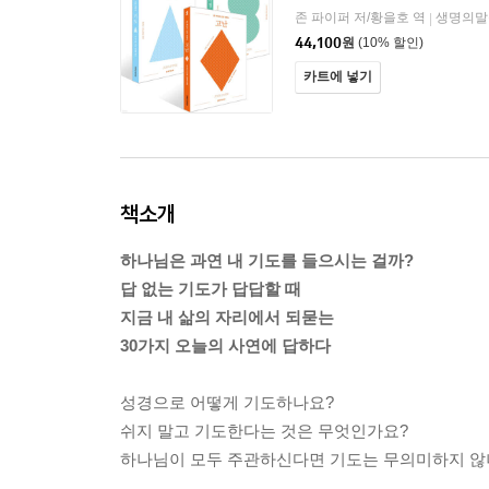
존 파이퍼 저/황을호 역
생명의말
|
44,100
원
(10% 할인)
카트에 넣기
책소개
하나님은 과연 내 기도를 들으시는 걸까?
답 없는 기도가 답답할 때
지금 내 삶의 자리에서 되묻는
30가지 오늘의 사연에 답하다
성경으로 어떻게 기도하나요?
쉬지 말고 기도한다는 것은 무엇인가요?
하나님이 모두 주관하신다면 기도는 무의미하지 않