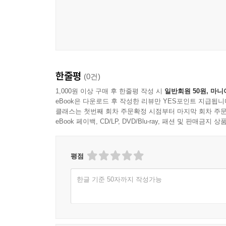
제법 훌륭한 일을 해낸 것처럼 보일지 모릅니다. 하
“부부가 기도에 전념하기 위해 성생활을 잠시 쉬
를 위해 일하실 때 일어나는 그 위대한 선과는 감히
욕구는 우리의 시선을 다시 주님께로 돌리게 하
익을 주고자 한다면, 하나님이 그들을 위해 일하시
수단인가요?”
은, 바로 하나님이 그 사람을 위해 친히 일하시기를
위해 행하는 사랑의 수고를 사용하십니다. 기도를 통
▣ 사연 24. 대표 기도를 미리 적어서 읽으면 덜 
한줄평
(0건)
--- 「나가는 글 사랑의 가장 쉬운 한 걸음」 중에서
“존 목사님, 회중 앞에서 드릴 기도를 미리 계획하
1,000원 이상 구매 후 한줄평 작성 시
일반회원 50원, 마니
eBook은 다운로드 후 작성한 리뷰만 YES포인트 지급됩니
작성하는 행위는 덜 영적인가요?”
클래스는 첫번째 회차 주문확정 시점부터 마지막 회차 주문
eBook 페이백, CD/LP, DVD/Blu-ray, 패션 및 판매금
▣ 사연 26. 하나님이 누군가를 깨우치시길 기도해
“성경은 원수를 사랑하고 박해하는 자를 위해 기도
평점
때로는 그들이 자기 행동으로 인해 어떤 일을 겪고
한글 기준 50자까지 작성가능
을 받고 변화되기를 바라는 것은 잘못된 일인가요?
“누군가를 사랑할 때 가장 먼저 해야 할 일은 기도