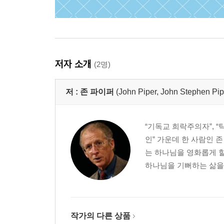
저자 소개
(2명)
저 :
존 파이퍼
(John Piper, John Stephen Pip
“기독교 희락주의자”, 
인” 가운데 한 사람인 
는 하나님을 영화롭게 할
하나님을 기뻐하는 삶을 전하
작가의 다른 상품