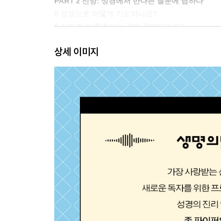
PART 2 신앙: 성경에서 만나는 질문에 답하다
8 성경으로 어떻게 기도하나요?
9 기도로 ‘씨름’한다는 것은 무엇인가요?
10 어떻게 하면 끈질기게 기도할 수 있나요?
상세 이미지
11 성령 안에서 기도한다는 것은 무엇인가요?
12 쉬지 말고 기도한다는 것은 무엇인가요?
13 기도할 때 말을 적게 해야 하나요, 쉼 없이 해야
14 하나님이 모두 주관하신다면 기도는 무의미하지
15 하나님의 주권을 확신하면 기도하지 않게 되나요
16 구약에서는 왜 자기 의로움을 따라 기억해 달라
17 자신을 위해 기도하면서 하나님을 영광스럽게 할
18 천국에서도 기도를 할까요?
PART 3 생활: 일상에서 만나는 질문에 답하다
19 음란에서 벗어나려면 어떤 기도를 해야 하나요?
20 죄가 기도를 방해하나요?
21 분노를 품고 기도해도 괜찮은가요?
22 성생활은 기도 생활에 영향을 미치나요?