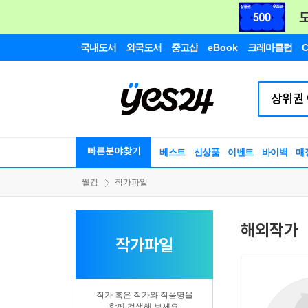
국내도서
외국도서
중고샵
eBook
크레마클럽
C
빠른분야찾기
베스트
신상품
이벤트
바이백
매
웰컴
작가파일
해외작가
작가파일
작가 혹은 작가와 작품명을
함께 검색해 보세요.