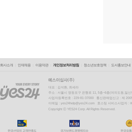
회사소개
인재채용
이용약관
개인정보처리방침
청소년보호정책
도서홍보안내
대표 : 김석환, 최세라
주소 : 서울시 영등포구 은행로 11, 5층~6층(여의도동,일신
사업자등록번호 : 229-81-37000 통신판매업신고 : 제 200
이메일 : yes24help@yes24.com 호스팅 서비스사업자 :
Copyright ⓒ YES24 Corp. All Rights Reserved.