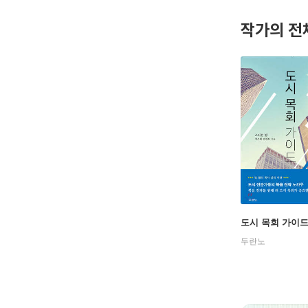
작가의 전
도시 목회 가이
두란노