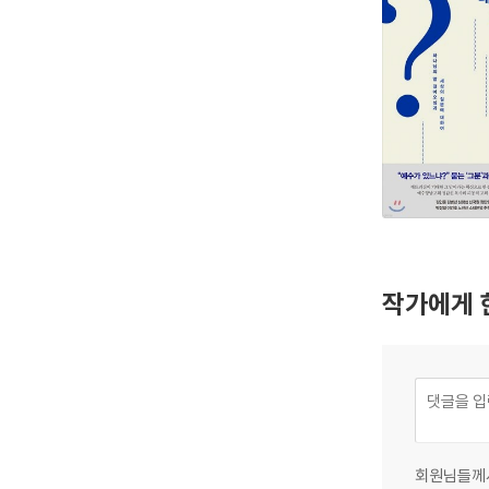
작가에게 
회원님들께