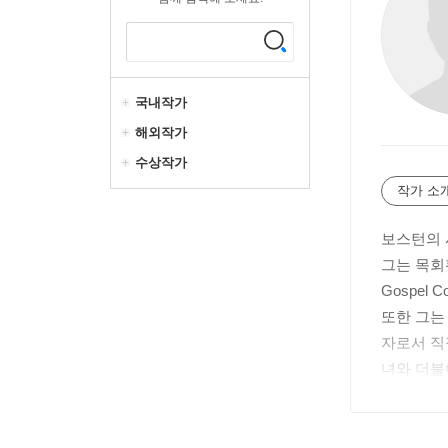
국내작가
해외작가
수상작가
작가 소
보스턴의 시
그는 목회
Gospel
또한 그는 
자로서 직
녀와 더불
그는 보스턴
onwell 
drews)