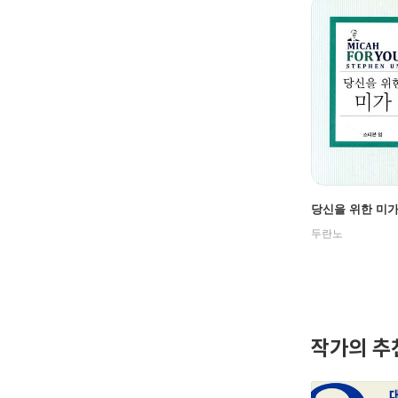
당신을 위한 미
두란노
작가의 추