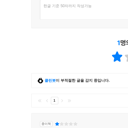
한글 기준 50자까지 작성가능
1
명
클린봇
이 부적절한 글을 감지 중입니다.
1
종이책