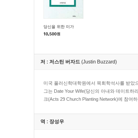
당신을 위한 미가
10,500
원
저 :
저스틴 버자드
(Justin Buzzard)
미국 풀러신학대학원에서 목회학석사를 받았으며 실
그는 Date Your Wife(당신의 아내와 데이트
크(Acts 29 Church Planting Network)에 참
역 :
장성우