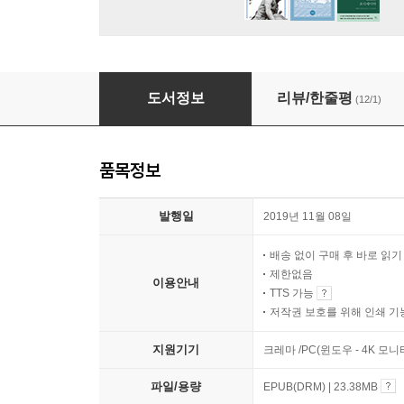
도시 목회 가이드
도서정보
리뷰/한줄평
(12/1)
품목정보
발행일
2019년 11월 08일
배송 없이 구매 후 바로 읽
제한없음
이용안내
TTS 가능
저작권 보호를 위해 인쇄 기
지원기기
크레마 /PC(윈도우 - 4K 모
파일/용량
EPUB(DRM) | 23.38MB