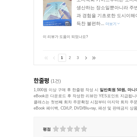
생산하는 장소일뿐아니라 주변지
과 경험을 기초로한 도시이해이
득찬 불편하...
더보기
이 리뷰가 도움이 되었나요?
1
2
3
한줄평
(1건)
1,000원 이상 구매 후 한줄평 작성 시
일반회원 50원, 마니
eBook은 다운로드 후 작성한 리뷰만 YES포인트 지급됩니
클래스는 첫번째 회차 주문확정 시점부터 마지막 회차 주문
eBook 페이백, CD/LP, DVD/Blu-ray, 패션 및 판매금
평점