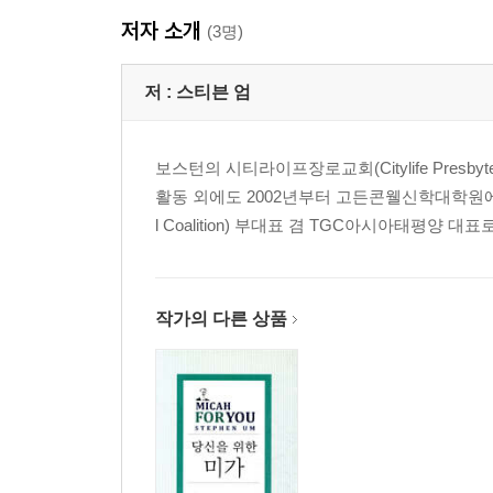
6 도시 사역의 비전
저자 소개
(3명)
감사의 글
추천 도서
저 :
스티븐 엄
주
보스턴의 시티라이프장로교회(Citylife Presb
활동 외에도 2002년부터 고든콘웰신학대학원에
l Coalition) 부대표 겸 TGC아시아태평양
작가의 다른 상품