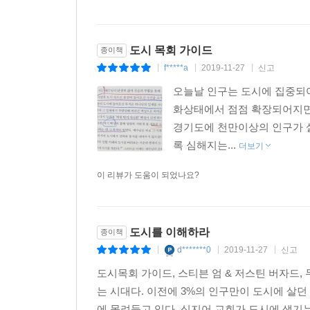
도시 목회 가이드
종이책
f*****a
2019-11-27
신고
|
|
|
오늘날 인구는 도시에 집중되어
화상태에서 점점 확장되어지면
경기도에 천만이상의 인구가 살
록 심해지는...
더보기
이 리뷰가 도움이 되었나요?
도시를 이해하라
종이책
d*******0
2019-11-27
신고
|
|
|
도시목회 가이드, 스티븐 엄 & 저스틴 버자드, 
는 시대다. 이전에 3%의 인구만이 도시에 살던
에 몰려들고 있다. 심지어 교회가 도시에 생기는 