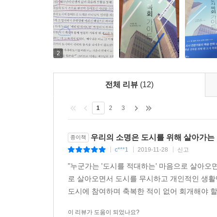
2
전체 리뷰
(12)
1
2
3
우리의 소명은 도시를 위해 살아가는 
종이책
c***1
2019-11-28
신고
|
|
|
"누군가는 '도시를 적대하는' 마음으로 살아오
로 살아오면서 도시를 무시하고 개인적인 생활만
도시에 참여하며 축복한 적이 없어 회개해야 할지
이 리뷰가 도움이 되었나요?