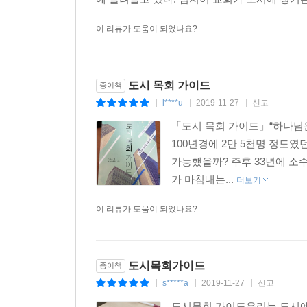
이 리뷰가 도움이 되었나요?
도시 목회 가이드
종이책
l****u
2019-11-27
신고
|
|
|
「도시 목회 가이드」“하나님
100년경에 2만 5천명 정도였
가능했을까? 주후 33년에 소
가 마침내는...
더보기
이 리뷰가 도움이 되었나요?
도시목회가이드
종이책
s*****a
2019-11-27
신고
|
|
|
도시목회 가이드우리는 도시에