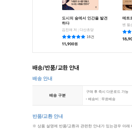
도시의 숲에서 인간을 발견
메트
하다
김진애 저
다산초당
|
16건
18,9
11,900
원
배송/반품/교환 안내
배송 안내
구매 후 즉시 다운로드 가능
배송 구분
배송비 : 무료배송
반품/교환 안내
※ 상품 설명에 반품/교환과 관련한 안내가 있는경우 아래 