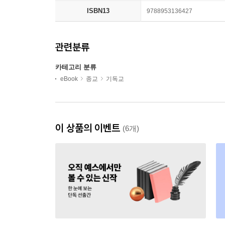
ISBN13
9788953136427
관련분류
카테고리 분류
eBook
종교
기독교
이 상품의 이벤트
(6개)