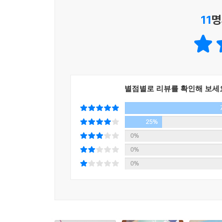
11
명
별점별로 리뷰를 확인해 보세
25%
0%
0%
0%