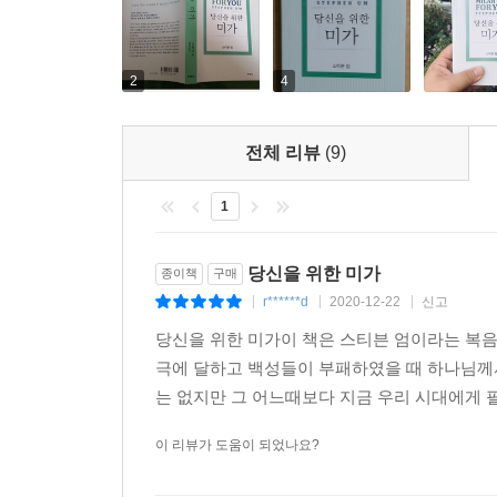
2
4
전체 리뷰
(9)
1
당신을 위한 미가
종이책
구매
r******d
2020-12-22
신고
|
|
|
당신을 위한 미가이 책은 스티븐 엄이라는 복
극에 달하고 백성들이 부패하였을 때 하나님께
는 없지만 그 어느때보다 지금 우리 시대에게 필
이 리뷰가 도움이 되었나요?