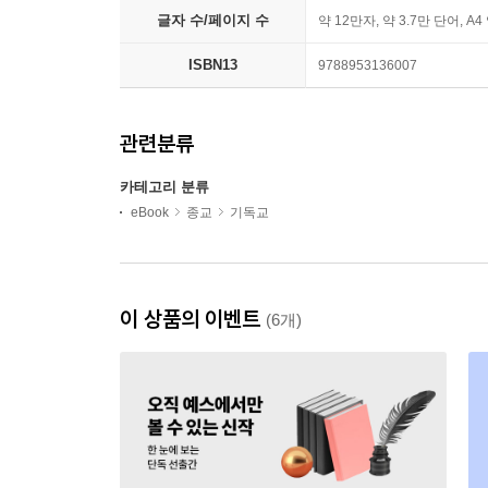
글자 수/페이지 수
약 12만자, 약 3.7만 단어, A4
ISBN13
9788953136007
관련분류
카테고리 분류
eBook
종교
기독교
이 상품의 이벤트
(6개)