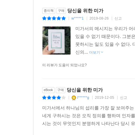
당신을 위한 미가
종이책
구매
w*****1
2019-08-26
신고
|
|
|
미가서의 메시지는 우리가 어려
있을 수 없기 때문이다. 그분
못하시는 일도 있을 수 없다.
신의...
더보기
이 리뷰가 도움이 되었나요?
당신을 위한 미가
eBook
구매
l******g
2019-12-05
신고
|
|
|
미가서에서 하나님의 섭리를 가장 잘 보여주는 
네게 구하시는 것은 오직 정의를 행하며 인자를
시는 것이 무엇인지 분명하게 나타난다 당시 유