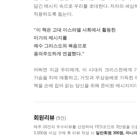
담긴 메시지 속으로 우리를 초대한다. 저자의 세
적용하도록 돕는다.
“이 책은 고대 이스라엘 사회에서 활동한
미가의 메시지를
예수 그리스도와 복음으로
용의주도하게 연결했다.”
어쩌면 지금 우리에게, 이 시대의 크리스천에게 
가슴을 치며 애통하고, 거짓과 우상숭배로 가득한 이
책을 손에 집어 읽는 당신을 위해 준비된 메시지이다
회원리뷰
(9건)
매주 10건의 우수리뷰를 선정하여 YES포인트 3만원을 드
3,000원 이상 구매 후 리뷰 작성 시
일반회원 300원, 마니아