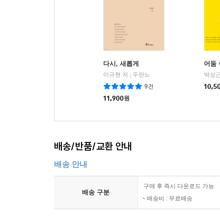
다시, 새롭게
어둠 
이규현 저
두란노
박성근
|
9건
10,5
11,900
원
배송/반품/교환 안내
배송 안내
구매 후 즉시 다운로드 가능
배송 구분
배송비 : 무료배송