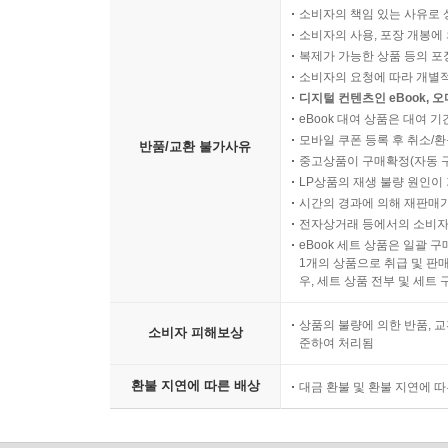
소비자의 책임 있는 사유로 
소비자의 사용, 포장 개봉에 
복제가 가능한 상품 등의 포장을 
소비자의 요청에 따라 개별
디지털 컨텐츠인 eBook, 
eBook 대여 상품은 대여 기
모바일 쿠폰 등록 후 취소/환
반품/교환 불가사유
중고상품이 구매확정(자동 
LP상품의 재생 불량 원인이 기
시간의 경과에 의해 재판매가
전자상거래 등에서의 소비자
eBook 세트 상품은 일괄 
1개의 상품으로 취급 및 판매
우, 세트 상품 전부 및 세트
상품의 불량에 의한 반품, 교
소비자 피해보상
준하여 처리됨
환불 지연에 따른 배상
대금 환불 및 환불 지연에 