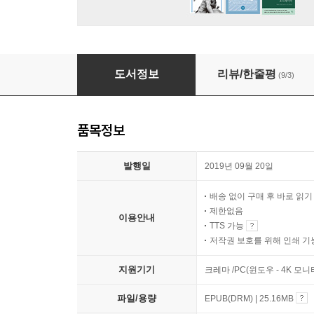
당신을 위한 미가
도서정보
리뷰/한줄평
(9/3)
품목정보
발행일
2019년 09월 20일
배송 없이 구매 후 바로 읽
제한없음
이용안내
TTS 가능
저작권 보호를 위해 인쇄 기
지원기기
크레마 /PC(윈도우 - 4K 모
파일/용량
EPUB(DRM) | 25.16MB