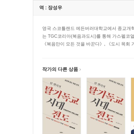
역 :
장성우
영국 스코틀랜드 에든버러대학교에서 종교개혁 
는 TGC코리아(복음과도시)를 통해 가스펠코얼리션(
《복음만이 모든 것을 바꾼다》, 《도시 목회 
작가의 다른 상품