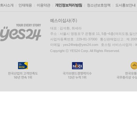
회사소개
인재채용
이용약관
개인정보처리방침
청소년보호정책
도서홍보안내
대표 : 김석환, 최세라
주소 : 서울시 영등포구 은행로 11, 5층~6층(여의도동,일신
사업자등록번호 : 229-81-37000 통신판매업신고 : 제 200
이메일 : yes24help@yes24.com 호스팅 서비스사업자 :
Copyright ⓒ YES24 Corp. All Rights Reserved.