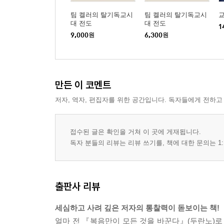
팀 켈러의 탈기독교시
팀 켈러의 탈기독교시
대 전도
대 전도
1
9,000
원
6,300
원
만든 이 코멘트
저자, 역자, 편집자를 위한 공간입니다. 독자들에게 전하고
접수된 글은 확인을 거쳐 이 곳에 게재됩니다.
독자 분들의 리뷰는 리뷰 쓰기를, 책에 대한 문의는 1:
출판사 리뷰
세심하고 사려 깊은 저자의 통찰력이 돋보이는 책!
얼마 전 『복음만이 모든 것을 바꾼다』(두란노)로