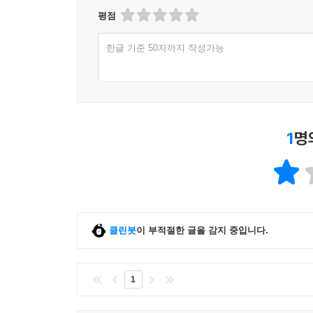
평점
한글 기준 50자까지 작성가능
1
명
클린봇
이 부적절한 글을 감지 중입니다.
1