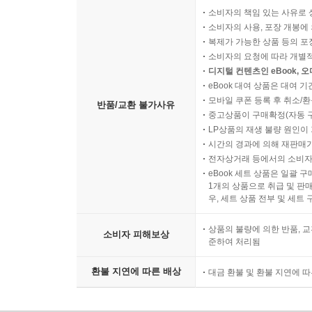
소비자의 책임 있는 사유로 
소비자의 사용, 포장 개봉에 
복제가 가능한 상품 등의 포장을 
소비자의 요청에 따라 개별
디지털 컨텐츠인 eBook, 
eBook 대여 상품은 대여 기
모바일 쿠폰 등록 후 취소/환
반품/교환 불가사유
중고상품이 구매확정(자동 
LP상품의 재생 불량 원인이 기
시간의 경과에 의해 재판매가
전자상거래 등에서의 소비자
eBook 세트 상품은 일괄 
1개의 상품으로 취급 및 판매
우, 세트 상품 전부 및 세트
상품의 불량에 의한 반품, 교
소비자 피해보상
준하여 처리됨
환불 지연에 따른 배상
대금 환불 및 환불 지연에 