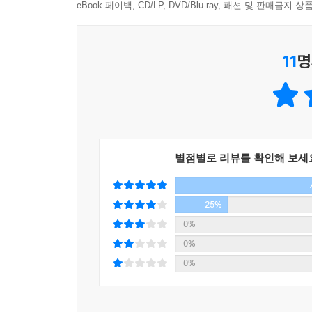
답변이 여기에 담겨 있다.
eBook 페이백, CD/LP, DVD/Blu-ray, 패션 및 판매금
11
명
별점별로 리뷰를 확인해 보세
25%
0%
0%
0%