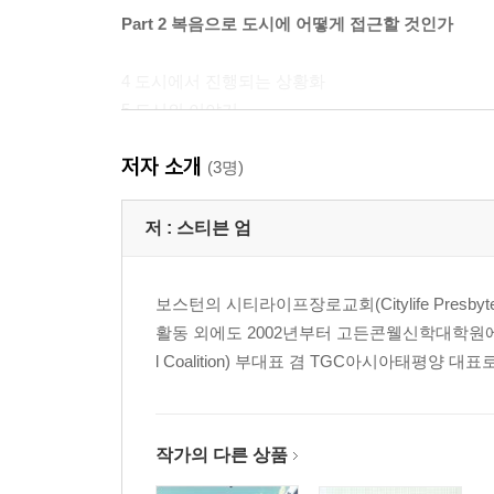
Part 2 복음으로 도시에 어떻게 접근할 것인가
4 도시에서 진행되는 상황화
5 도시의 이야기
6 도시 사역의 비전
저자 소개
(3명)
감사의 글
추천 도서
저 :
스티븐 엄
주
보스턴의 시티라이프장로교회(Citylife Presb
활동 외에도 2002년부터 고든콘웰신학대학원에
l Coalition) 부대표 겸 TGC아시아태평양
작가의 다른 상품