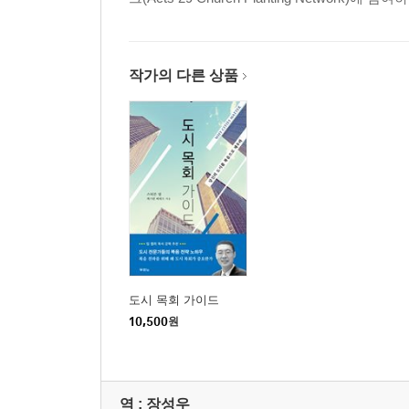
작가의 다른 상품
도시 목회 가이드
10,500
원
역 :
장성우