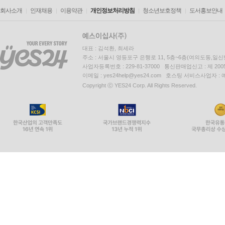
회사소개
인재채용
이용약관
개인정보처리방침
청소년보호정책
도서홍보안내
대표 : 김석환, 최세라
주소 : 서울시 영등포구 은행로 11, 5층~6층(여의도동,일신
사업자등록번호 : 229-81-37000 통신판매업신고 : 제 200
이메일 : yes24help@yes24.com 호스팅 서비스사업자 :
Copyright ⓒ YES24 Corp. All Rights Reserved.