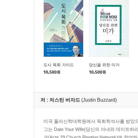
도시 목회 가이드
당신을 위한 미가
10,500
원
10,500
원
저 :
저스틴 버자드
(Justin Buzzard)
미국 풀러신학대학원에서 목회학석사를 받았으며 실
그는 Date Your Wife(당신의 아내와 데이트
크(Acts 29 Church Planting Network)에 참