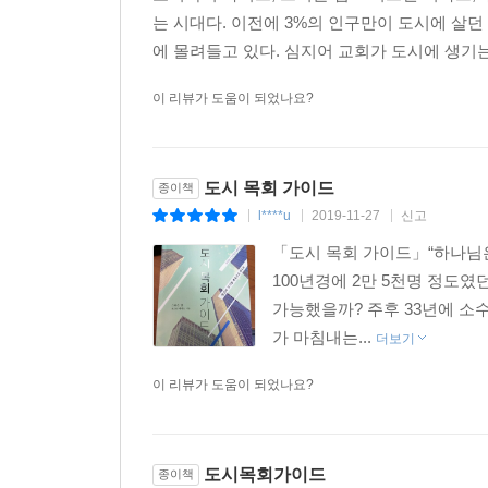
는 시대다. 이전에 3%의 인구만이 도시에 살던
에 몰려들고 있다. 심지어 교회가 도시에 생기는 
이 리뷰가 도움이 되었나요?
도시 목회 가이드
종이책
l****u
2019-11-27
신고
|
|
|
「도시 목회 가이드」“하나님
100년경에 2만 5천명 정도였
가능했을까? 주후 33년에 소
가 마침내는...
더보기
이 리뷰가 도움이 되었나요?
도시목회가이드
종이책