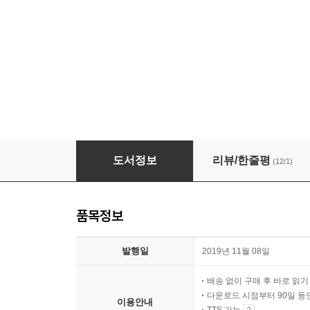
[대여] 도시 목회 가이드
도서정보
리뷰/한줄평
(12/1)
품목정보
발행일
2019년 11월 08일
배송 없이 구매 후 바로 읽
다운로드 시점부터 90일 동
이용안내
TTS 가능