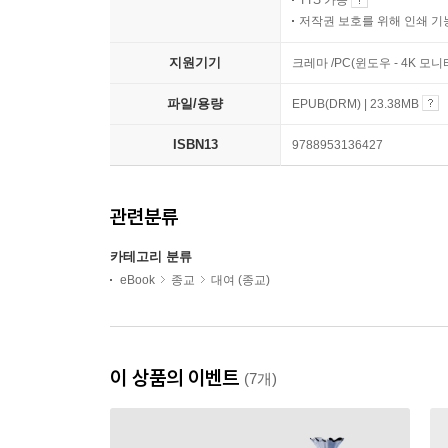
저작권 보호를 위해 인쇄 기
지원기기
크레마 /PC(윈도우 - 4K 모
파일/용량
EPUB(DRM) | 23.38MB
ISBN13
9788953136427
관련분류
카테고리 분류
eBook
종교
대여 (종교)
이 상품의 이벤트
(7개)