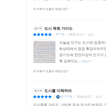
이 리뷰가 도움이 되었나요?
도시 목회 가이드
종이책
f*****a
2019-11-27
신고
|
|
|
오늘날 인구는 도시에 집중되어
화상태에서 점점 확장되어지면
경기도에 천만이상의 인구가 살
록 심해지는...
더보기
이 리뷰가 도움이 되었나요?
도시를 이해하라
종이책
d*******0
2019-11-27
신고
|
|
|
도시목회 가이드, 스티븐 엄 & 저스틴 버자드, 