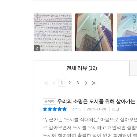
2
전체 리뷰
(12)
1
2
3
우리의 소명은 도시를 위해 살아가는 
종이책
c***1
2019-11-28
신고
|
|
|
"누군가는 '도시를 적대하는' 마음으로 살아오
로 살아오면서 도시를 무시하고 개인적인 생활만
도시에 참여하며 축복한 적이 없어 회개해야 할지