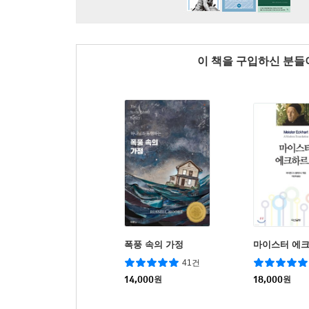
이 책을 구입하신 분
폭풍 속의 가정
마이스터 에
41건
14,000
원
18,000
원