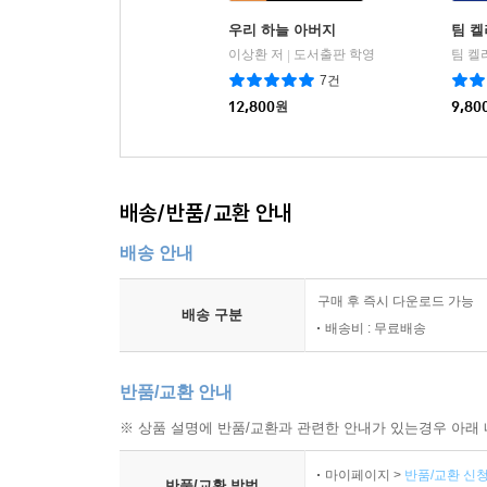
우리 하늘 아버지
팀 켈
이상환 저
도서출판 학영
팀 켈
|
7건
12,800
원
9,80
배송/반품/교환 안내
배송 안내
구매 후 즉시 다운로드 가능
배송 구분
배송비 : 무료배송
반품/교환 안내
※ 상품 설명에 반품/교환과 관련한 안내가 있는경우 아래 
마이페이지 >
반품/교환 신청
반품/교환 방법