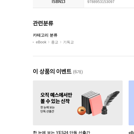
ISBN13
9788953153097
관련분류
카테고리 분류
eBook
종교
기독교
이 상품의 이벤트
(6개)
한 눈에 보는 YES24 단독 선출간
e