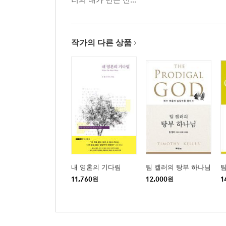
작가의 다른 상품
내 영혼의 기다림
팀 켈러의 탕부 하나님
팀
11,760
원
12,000
원
1