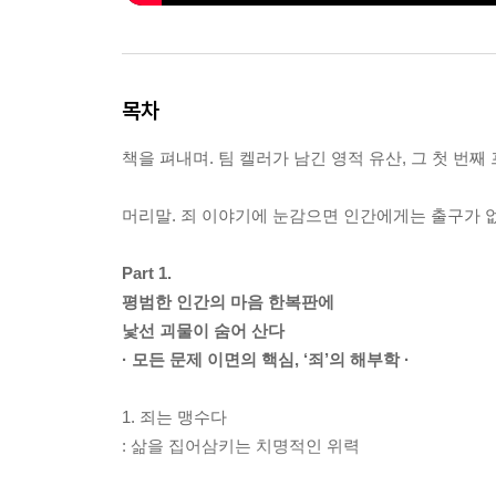
목차
책을 펴내며. 팀 켈러가 남긴 영적 유산, 그 첫 번째
머리말. 죄 이야기에 눈감으면 인간에게는 출구가 
Part 1.
평범한 인간의 마음 한복판에
낯선 괴물이 숨어 산다
· 모든 문제 이면의 핵심, ‘죄’의 해부학 ·
1. 죄는 맹수다
: 삶을 집어삼키는 치명적인 위력