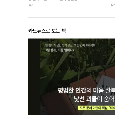
상시
상
카드뉴스로 보는 책