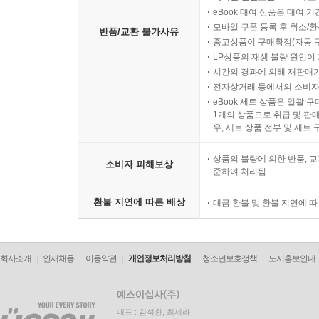
eBook 대여 상품은 대여 기
모바일 쿠폰 등록 후 취소/환
반품/교환 불가사유
중고상품이 구매확정(자동 
LP상품의 재생 불량 원인이 기
시간의 경과에 의해 재판매가
전자상거래 등에서의 소비자
eBook 세트 상품은 일괄 
1개의 상품으로 취급 및 판매
우, 세트 상품 전부 및 세트
상품의 불량에 의한 반품, 교
소비자 피해보상
준하여 처리됨
환불 지연에 따른 배상
대금 환불 및 환불 지연에 
회사소개
인재채용
이용약관
개인정보처리방침
청소년보호정책
도서홍보안내
대표 : 김석환, 최세라