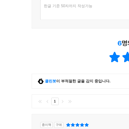
한글 기준 50자까지 작성가능
6
명
클린봇
이 부적절한 글을 감지 중입니다.
1
종이책
구매