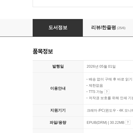
팀 켈러, 죄를 말하다
도서정보
리뷰/한줄평
(25/6)
품목정보
발행일
2026년 05월 01일
배송 없이 구매 후 바로 읽
제한없음
이용안내
TTS 가능
저작권 보호를 위해 인쇄 기
지원기기
크레마 /PC(윈도우 - 4K 모
파일/용량
EPUB(DRM) | 30.22MB