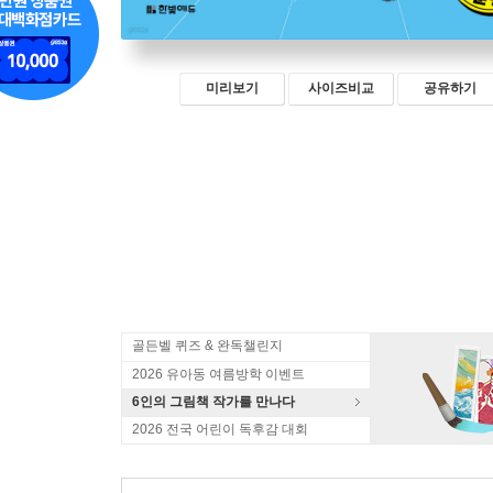
미리보기
사이즈비교
공유하기
골든벨 퀴즈 & 완독챌린지
2026 유아동 여름방학 이벤트
6인의 그림책 작가를 만나다
2026 전국 어린이 독후감 대회