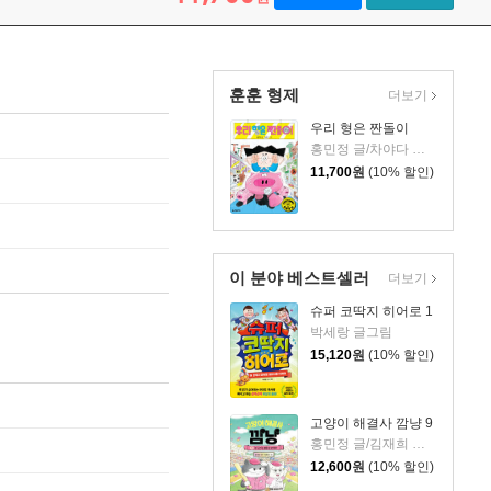
훈훈 형제
더보기
우리 형은 짠돌이
홍민정 글/차야다 그림
11,700
원
(10% 할인)
이 분야 베스트셀러
더보기
슈퍼 코딱지 히어로 1
박세랑 글그림
15,120
원
(10% 할인)
고양이 해결사 깜냥 9
홍민정 글/김재희 그림
12,600
원
(10% 할인)