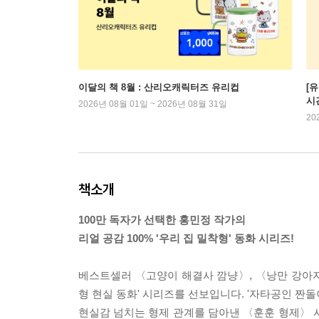
이달의 책 8월 : 산리오캐릭터즈 유리컵
[
시
2026년 08월 01일 ~ 2026년 08월 31일
20
책소개
100만 독자가 선택한 홍민정 작가의
리얼 공감 100% '우리 집 밀착형' 동화 시리즈!
베스트셀러 〈고양이 해결사 깜냥〉, 〈낭만 강아지 
형 현실 동화' 시리즈를 선보입니다. '자타공인 짠돌
현실감 넘치는 형제 관계를 담아낸 〈훈훈 형제〉 