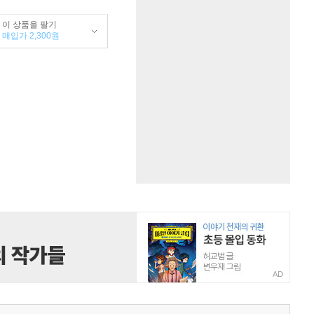
이 상품을 팔기
매입가 2,300원
AD