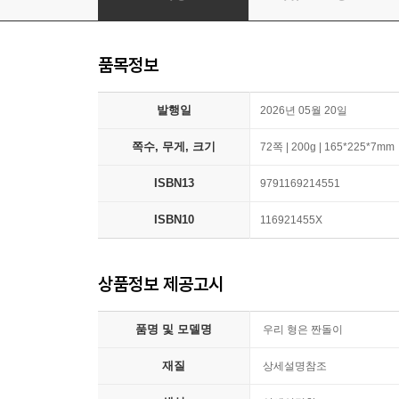
품목정보
발행일
2026년 05월 20일
쪽수, 무게, 크기
72쪽 | 200g | 165*225*7mm
ISBN13
9791169214551
ISBN10
116921455X
상품정보 제공고시
품명 및 모델명
우리 형은 짠돌이
재질
상세설명참조