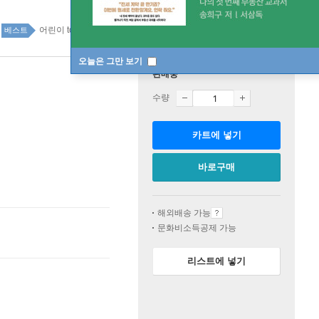
어린이 top20 1주
베스트
오늘은 그만 보기
판매중
수량
카트에 넣기
바로구매
해외배송 가능
문화비소득공제 가능
리스트에 넣기