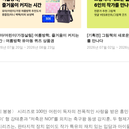
유아/어린이/가정살림] 여름방학, 줄거움이 커지는
[기획전] 그림책의 새로운
간 : 여름방학 유아동 퀴즈 상품권
를 만나다
26년 07월 20일 ~ 2026년 08월 23일
2026년 07월 02일 ~ 2026
봉봉〉 시리즈로 100만 어린이 독자의 전폭적인 사랑을 받은 홍민정
이' 형 강태훈과 “저축은 NO!”를 외치는 축구왕 동생 강지훈, 두 형
시리즈는, 판타지적 장치 없이도 작가 특유의 재치 있는 입담과 아이