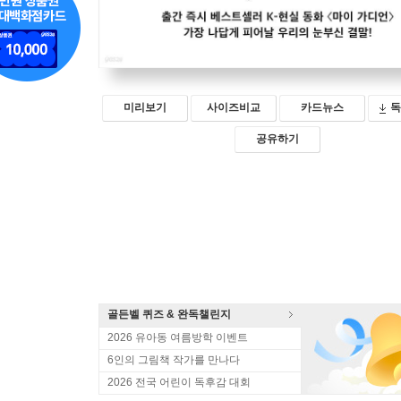
미리보기
사이즈비교
카드뉴스
독
공유하기
골든벨 퀴즈 & 완독챌린지
2026 유아동 여름방학 이벤트
6인의 그림책 작가를 만나다
2026 전국 어린이 독후감 대회