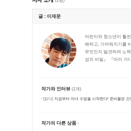
(2명)
글 :
이재문
어린이와 청소년이 훨씬 
해하고, 가까워지기를 바
무엇인지 발견하려 노력
섬의 비밀』 『마이 가디
작가와 인터뷰
(1개)
[읽다]
지금부터 마녀 수업을 시작한다! 준비물은 간
작가의 다른 상품