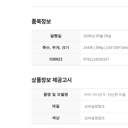
품목정보
발행일
2026년 05월 29일
쪽수, 무게, 크기
244쪽 | 398g | 143*209*16
ISBN13
9791124035337
상품정보 제공고시
품명 및 모델명
마이 가디언 5 : 단단한 마음
재질
상세설명참조
색상
상세설명참조