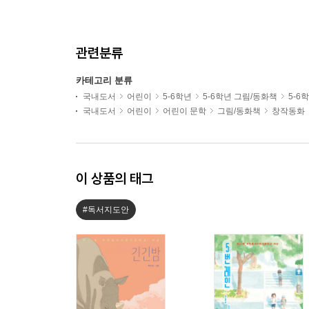
관련분류
카테고리 분류
국내도서
어린이
5-6학년
5-6학년 그림/동화책
5-6
국내도서
어린이
어린이 문학
그림/동화책
창작동화
이 상품의 태그
#독서지도안