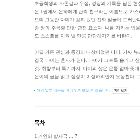
초등학생의 자존감과 우정, 성장의 기록을 담은 현
은 1권에서 은하에게 단짝 친구라는 이름으로 가스
으며 그동안 다미가 감춰 왔던 진짜 얼굴이 드러난다
종 장의 주목할 만한 관전 요소다. 나를 지키는 법
도 스스로를 지켜 낼 만큼 단단해지기를 바란다.
어딜 가든 관심과 동경의 대상이었던 다미. 가짜 뉴
결국 다미는 혼자가 된다. 다미가 그토록 숨기고 싶
것. 취향부터 특기까지, 다미의 삶은 온통 엄마 뜻대
은이의 글을 읽고 심장이 이상하리만치 요동친다. 그
책의 일부 내용을 미리 읽어보실 수 있습니다.
미리보기
목차
1 거인의 발자국 … 7