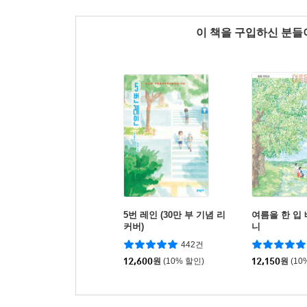
이 책을 구입하신 분
5번 레인 (30만 부 기념 리
여름을 한 입
커버)
니
442건
12,600
원
(10% 할인)
12,150
원
(10