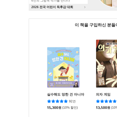
6인의 그림책 작가를 만나다
2026 전국 어린이 독후감 대회
이 책을 구입하신 분
실수해도 망한 건 아니야
의자 게임
92건
15,300
원
(10% 할인)
13,500
원
(10