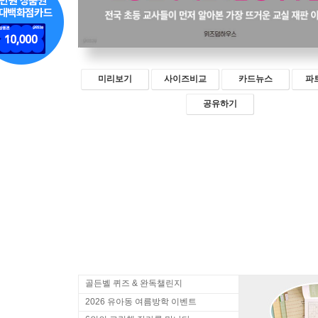
미리보기
사이즈비교
카드뉴스
파
공유하기
골든벨 퀴즈 & 완독챌린지
2026 유아동 여름방학 이벤트