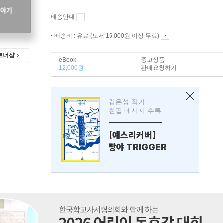
배송안내
배송비 : 유료 (도서 15,000원 이상 무료)
트너샵
eBook
중고상품
12,000원
판매요청하기
김은성 작가
친필 메시지 수록
---------------
[예스리커버]
빵야 TRIGGER