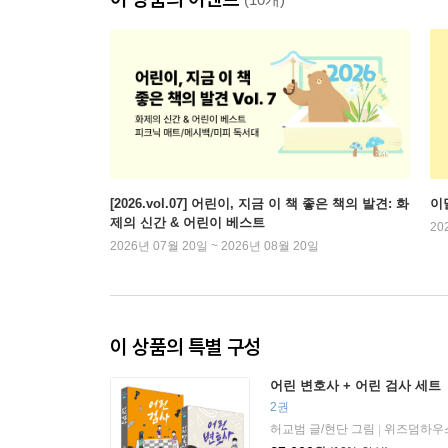
[2026.vol.07] 어린이, 지금 이 책 좋은 책의 발견: 화
이
제의 신간 & 어린이 베스트
20
2026년 07월 20일 ~ 2026년 08월 20일
이 상품의 특별 구성
어린 변호사 + 어린 검사 세트
2권
허교범 글/현단 그림
위즈덤하우
|