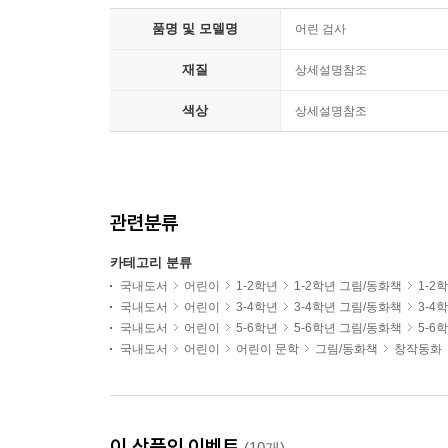
품명 및 모델명
어린 검사
재질
상세설명참조
색상
상세설명참조
관련분류
카테고리 분류
국내도서
어린이
1-2학년
1-2학년 그림/동화책
1-2
국내도서
어린이
3-4학년
3-4학년 그림/동화책
3-4
국내도서
어린이
5-6학년
5-6학년 그림/동화책
5-6
국내도서
어린이
어린이 문학
그림/동화책
창작동화
이 상품의 이벤트
(10개)