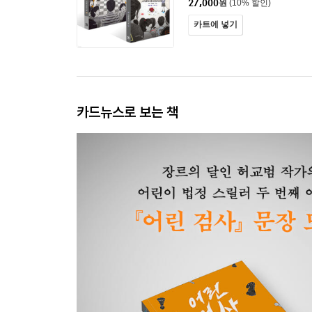
27,000
원
(10% 할인)
카트에 넣기
카드뉴스로 보는 책