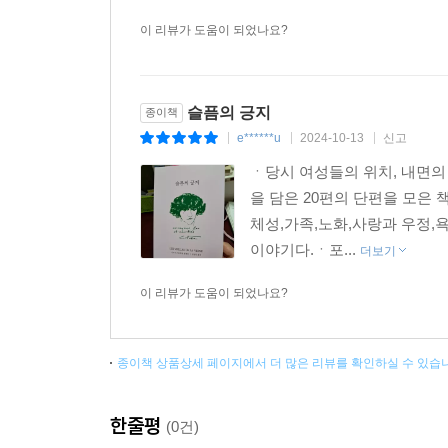
이 리뷰가 도움이 되었나요?
슬픔의 긍지
종이책
e******u
2024-10-13
신고
|
|
|
ㆍ당시 여성들의 위치, 내면
을 담은 20편의 단편을 모은
체성,가족,노화,사랑과 우정,
이야기다.ㆍ포...
더보기
이 리뷰가 도움이 되었나요?
종이책 상품상세 페이지에서 더 많은 리뷰를 확인하실 수 있습
한줄평
(0건)