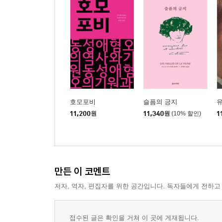
호모포비
슬픔의 긍지
11,200
원
11,340
원
(10% 할인)
1
만든 이 코멘트
저자, 역자, 편집자를 위한 공간입니다. 독자들에게 전하고
접수된 글은 확인을 거쳐 이 곳에 게재됩니다.