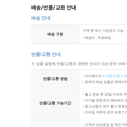
배송/반품/교환 안내
배송 안내
구매 후 즉시 다운로드 가능
배송 구분
배송비 : 무료배송
반품/교환 안내
※ 상품 설명에 반품/교환과 관련한 안내가 있는경우 아래 
마이페이지 >
반품/교환 신청
반품/교환 방법
판매자 배송 상품은 판매자와
출고 완료 후 10일 이내의 
디지털 콘텐츠인 eBook의 
반품/교환 가능기간
중고상품의 경우 출고 완료일
모바일 쿠폰의 경우 유효기간(
고객의 단순변심 및 착오구