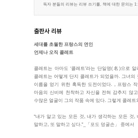
독자 분들의 리뷰는 리뷰 쓰기를, 책에 대한 문의는 1:
출판사 리뷰
세대를 초월한 프랑스의 연인
언제나 오직 콜레트
콜레트는 아마도 ‘콜레트’라는 단일명(名)으로 
콜레트는 어떻게 단지 콜레트가 되었을까. 그녀의 
이름을 얻기 위한 혹독한 도전이었다. , 프랑스 
마음의 신비에 천착하고 자신을 전혀 감추지 않고
수많은 얼굴이 그의 작품 속에 있다. 그렇게 콜레트
“내가 알고 있는 모든 것, 내가 생각하는 모든 것,
말하고, 또 말하고 싶다.”_「포도 덩굴손」 중에서