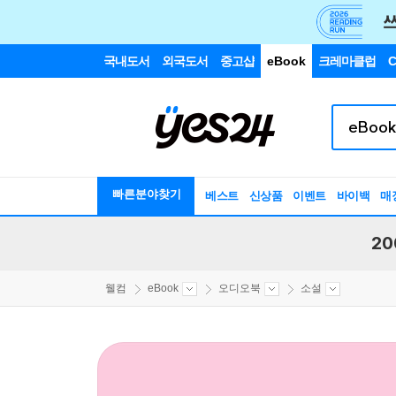
국내도서
외국도서
중고샵
eBook
크레마클럽
C
빠른분야찾기
베스트
신상품
이벤트
바이백
매
20
웰컴
eBook
오디오북
소설