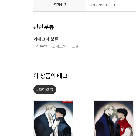
ISBN13
9791199512511
관련분류
카테고리 분류
eBook
오디오북
소설
이 상품의 태그
#오디오북