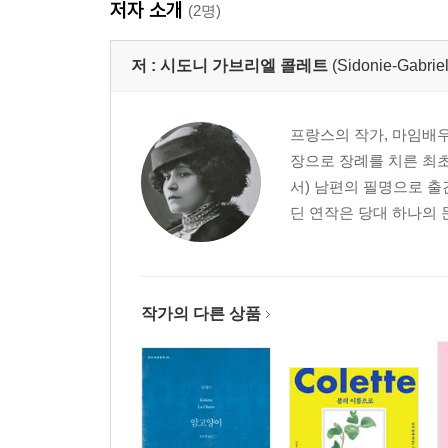
저자 소개
(2명)
저 :
시도니 가브리엘 콜레트
(Sidonie-Gabriel
프랑스의 작가, 마임배우
장으로 장례를 치른 최초의
서) 남편의 필명으로 출
딘 연작은 당대 하나의 
작가의 다른 상품