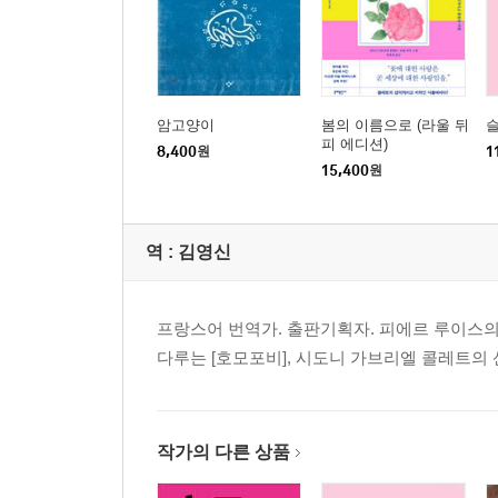
암고양이
봄의 이름으로 (라울 뒤
피 에디션)
8,400
원
1
15,400
원
역 :
김영신
프랑스어 번역가. 출판기획자. 피에르 루이스의 
다루는 [호모포비], 시도니 가브리엘 콜레트의 
작가의 다른 상품