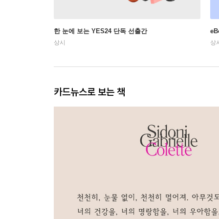
한 눈에 보는 YES24 단독 선출간
e
상시
상
카드뉴스로 보는 책