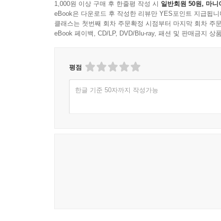
1,000원 이상 구매 후 한줄평 작성 시
일반회원 50원, 마니
eBook은 다운로드 후 작성한 리뷰만 YES포인트 지급됩니
클래스는 첫번째 회차 주문확정 시점부터 마지막 회차 주문
eBook 페이백, CD/LP, DVD/Blu-ray, 패션 및 판매금
평점
한글 기준 50자까지 작성가능