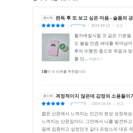
인간관계의 중심에 놓인 애정과 호의, 애착과 감정
독자에게 전달된다. 콜레트에게 글쓰기는 고립된
포착하려는 행위이다.
완독 후 또 보고 싶은 마음 - 슬픔의 
종이책
s*******m
2024-09-12
신고
|
|
|
콜레트 글쓰기의 정수
활자에질식할 것 같은 기분을 
도 불릴 만큼 세대를 뛰어넘어
사후 반세기를 훌쩍 넘기고도 여전히 독자들의 가
후의 비통한 춤으로 죽음과 맞서
초월해 남녀노소 모두의 사랑을 받고 있다. 그녀
를 던...
더보기
정수가 담겨있는 이 작품집은 콜레트라는 작가를
찾아볼 수 있을 정도로 아름다운 프랑스어라 알려진 
1명
이 이 리뷰를 추천합니다.
있다.
격정적이지 않은데 감정의 소용돌이가.
종이책
y********h
2024-10-14
신고
|
|
|
짧은 산문에서 느껴지는 인간의 본성 성정체성 
느껴지는 산문집이다. 그안에서 나를 발견하고
질에 집중하고 싶었던것 같다.프랑스의 대표 작