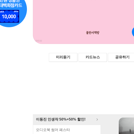
미리듣기
카드뉴스
공유하기
이동진 인생작 50%+50% 할인!
오디오북 썸머 페스타