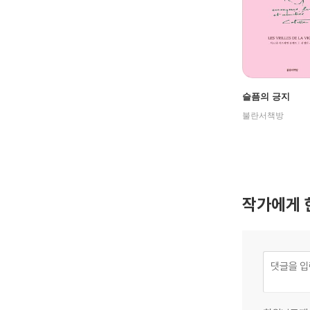
슬픔의 긍지
불란서책방
작가에게 