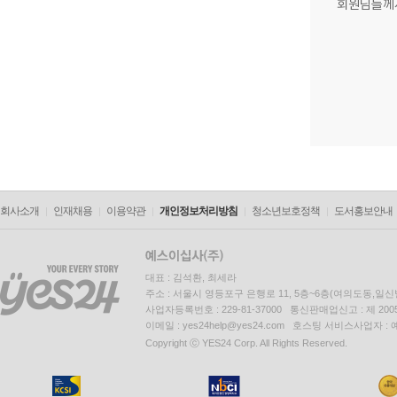
회원님들께
회사소개
인재채용
이용약관
개인정보처리방침
청소년보호정책
도서홍보안내
대표 : 김석환, 최세라
주소 : 서울시 영등포구 은행로 11, 5층~6층(여의도동,일신
사업자등록번호 : 229-81-37000 통신판매업신고 : 제 200
이메일 : yes24help@yes24.com 호스팅 서비스사업자 :
Copyright ⓒ YES24 Corp. All Rights Reserved.