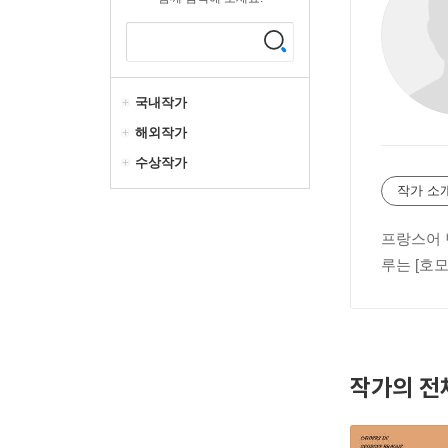
국내작가
해외작가
수상작가
작가 소
프랑스어 
루는 [호
작가의 전