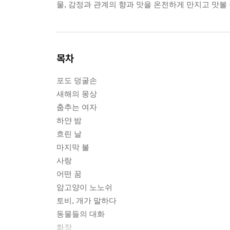
물, 감정과 관계의 향과 맛을 온전하게 만지고 맛볼
목차
포도 덩굴손
새해의 몽상
춤추는 여자
하얀 밤
흐린 날
마지막 불
사랑
어떤 꿈
암고양이 노노쉬
토비, 개가 말하다
동물들의 대화
화장