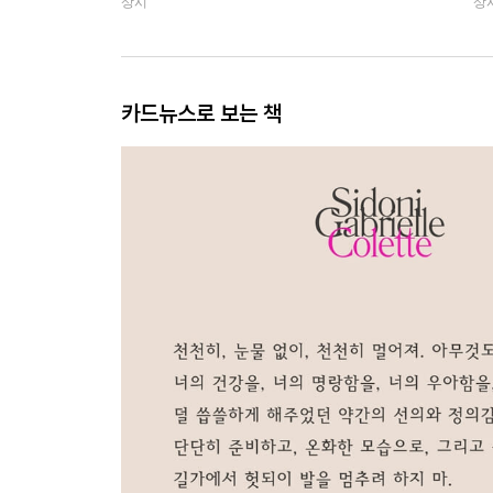
상시
상
카드뉴스로 보는 책