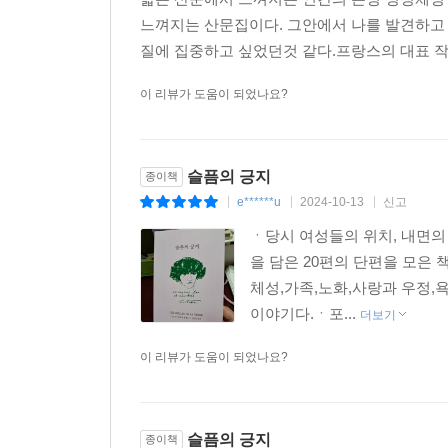
느껴지는 산문집이다. 그안에서 나를 발견하고
질에 집중하고 싶었던것 같다.프랑스의 대표 작
이 리뷰가 도움이 되었나요?
슬픔의 긍지
종이책
e******u
2024-10-13
신고
|
|
|
ㆍ당시 여성들의 위치, 내면
을 담은 20편의 단편을 모은
체성,가족,노화,사랑과 우정,
이야기다.ㆍ포...
더보기
이 리뷰가 도움이 되었나요?
슬픔의 긍지
종이책