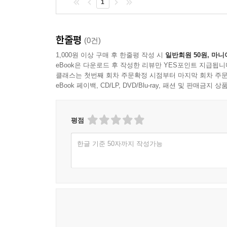
1
한줄평
(0건)
1,000원 이상 구매 후 한줄평 작성 시
일반회원 50원, 마니
eBook은 다운로드 후 작성한 리뷰만 YES포인트 지급됩니
클래스는 첫번째 회차 주문확정 시점부터 마지막 회차 주문
eBook 페이백, CD/LP, DVD/Blu-ray, 패션 및 판매금
평점
한글 기준 50자까지 작성가능