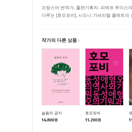
프랑스어 번역가. 출판기획자. 피에르 루이스의 
다루는 [호모포비], 시도니 가브리엘 콜레트의 
작가의 다른 상품
슬픔의 긍지
호모포비
14,800
원
11,200
원
1