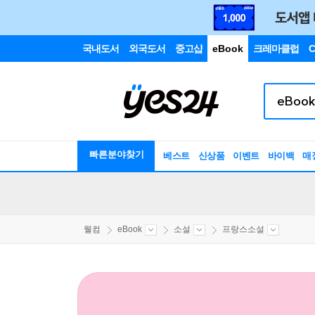
국내도서
외국도서
중고샵
eBook
크레마클럽
C
빠른분야찾기
베스트
신상품
이벤트
바이백
매
웰컴
eBook
소설
프랑스소설