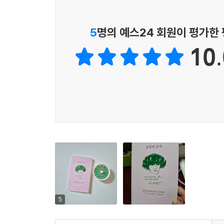
감정의 아름다운 풍경화
5
명의 예스24 회원이 평가한
생각을 탐구하고, 감정을 표현하고, 일상의 은밀한
10.
작품 전반에 걸쳐 콜레트는 연인, 친구, 고양이,
절묘하게 혼합되어 묘사된다. 사랑은 예리하게
인간관계의 중심에 놓인 애정과 호의, 애착과 감정
독자에게 전달된다. 콜레트에게 글쓰기는 고립된
포착하려는 행위이다.
콜레트 글쓰기의 정수
사후 반세기를 훌쩍 넘기고도 여전히 독자들의 가
초월해 남녀노소 모두의 사랑을 받고 있다. 그녀
정수가 담겨있는 이 작품집은 콜레트라는 작가를
5
찾아볼 수 있을 정도로 아름다운 프랑스어라 알려진 
있다.