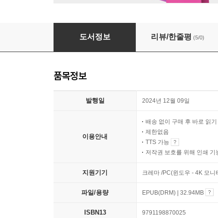
슬픔의 긍지
도서정보
리뷰/한줄평
(5/0)
품목정보
발행일
2024년 12월 09일
배송 없이 구매 후 바로 읽
제한없음
이용안내
TTS 가능
저작권 보호를 위해 인쇄 기
지원기기
크레마 /PC(윈도우 - 4K 모
파일/용량
EPUB(DRM) | 32.94MB
ISBN13
9791198870025