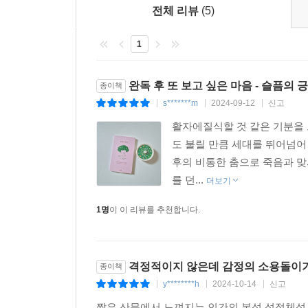
전체 리뷰
(5)
1
완독 후 또 보고 싶은 마음 - 슬픔의 
종이책
s*******m
2024-09-12
신고
|
|
|
활자에질식할 것 같은 기분을 
도 불릴 만큼 세대를 뛰어넘어
후의 비통한 춤으로 죽음과 맞서
를 던...
더보기
1명
이 이 리뷰를 추천합니다.
격정적이지 않은데 감정의 소용돌이가.
종이책
y********h
2024-10-14
신고
|
|
|
짧은 산문에서 느껴지는 인간의 본성 성정체성 