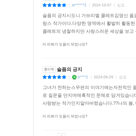
m******3
2024-10-07
신고
|
|
|
슬픔의 긍지시도니 가브리엘 콜레트김영신 옮김
랑스 작가이다.다양한 영역에서 활발히 활동한
콜레트의 냉철하지만 사랑스러운 세상을 보고 
이 리뷰가 도움이 되었나요?
슬픔의 긍지
종이책
b****2
2024-09-29
신고
|
|
|
그녀가 전하는스무편의 이야기에는자전적인 콜레트
로 질문을 던지며매혹적인 문체로 담겨있습니다
사랑받는 작가인지알아버렸습니다.??나의 봄, 
이 리뷰가 도움이 되었나요?