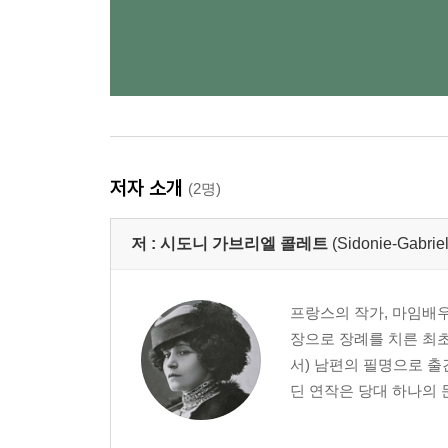
저자 소개
(2명)
저 :
시도니 가브리엘 콜레트
(Sidonie-Gabriel
프랑스의 작가, 마임배우
장으로 장례를 치른 최초의
서) 남편의 필명으로 출
딘 연작은 당대 하나의 