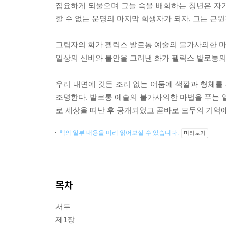
집요하게 되물으며 그늘 속을 배회하는 청년은 자
할 수 없는 운명의 마지막 희생자가 되자, 그는 근
그림자의 화가 펠릭스 발로통 예술의 불가사의한 마
일상의 신비와 불안을 그려낸 화가 펠릭스 발로통의
우리 내면에 깃든 조리 없는 어둠에 색깔과 형체를
조명한다. 발로통 예술의 불가사의한 마법을 푸는 열쇠
로 세상을 떠난 후 공개되었고 곧바로 모두의 기억
책의 일부 내용을 미리 읽어보실 수 있습니다.
미리보기
목차
서두
제1장