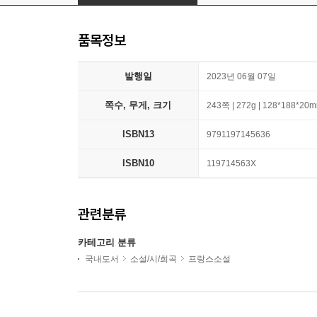
품목정보
발행일
2023년 06월 07일
쪽수, 무게, 크기
243쪽 | 272g | 128*188*20
ISBN13
9791197145636
ISBN10
119714563X
관련분류
카테고리 분류
국내도서
소설/시/희곡
프랑스소설