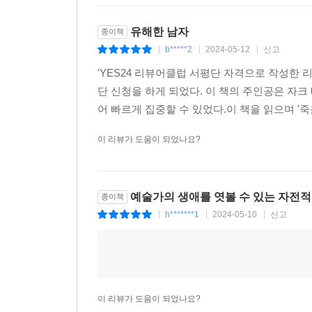
유해한 남자
종이책
b*****2
2024-05-12
신고
|
|
|
'YES24 리뷰어클럽 서평단 자격으로 작성한
단 신청을 하게 되었다. 이 책의 주인공은 자크
어 빠르게 집중할 수 있었다.이 책을 읽으며 '죽
이 리뷰가 도움이 되었나요?
예술가의 생애를 엿볼 수 있는 자전적
종이책
h*******1
2024-05-10
신고
|
|
|
이 리뷰가 도움이 되었나요?