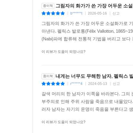
그림자의 화가가 쓴 가장 어두운 소설
종이책
b******t
2026-05-16
신고
|
|
|
그림자의 화가가 쓴 가장 어두운 소설화가로 기
아낸다. 펠릭스 발로통(Félix Vallotton, 
(Nabi)파에 합류해 전통적 기법을 버리고 보다
이 리뷰가 도움이 되었나요?
내게는 너무도 무해한 남자, 펠릭스 
종이책
r******4
2024-05-13
신고
|
|
|
갈색 머리의 한 남자가 이쪽을 바라본다. 그의
부주의로 인해 주위 사람을 죽음으로 내몰았다.
러자 남자는 자기의 운명이 죽음을 부른다고 생각
이 리뷰가 도움이 되었나요?