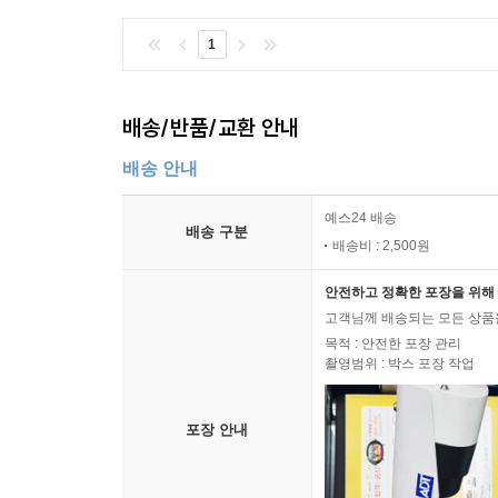
1
배송/반품/교환 안내
배송 안내
예스24 배송
배송 구분
배송비 : 2,500원
안전하고 정확한 포장을 위해 
고객님께 배송되는 모든 상품을
목적 : 안전한 포장 관리
촬영범위 : 박스 포장 작업
포장 안내