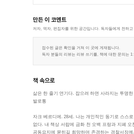
만든 이 코멘트
저자, 역자, 편집자를 위한 공간입니다. 독자들에게 전하고
접수된 글은 확인을 거쳐 이 곳에 게재됩니다.
독자 분들의 리뷰는 리뷰 쓰기를, 책에 대한 문의는 1:
책 속으로
삶은 한 줄기 연기다. 잡으려 하면 사라지는 투명한 
발로통
자크 베르디에. 28세. 나는 개인적인 동기로 스스로
없다. 내 책상 서랍에 금화 천 오백 프랑과 지폐 
공동묘지에 묻히길 희망하며 존경하는 경찰서장께서