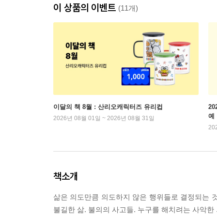
이 상품의 이벤트
(11개)
이달의 책 8월 : 산리오캐릭터즈 유리컵
2
예
2026년 08월 01일 ~ 2026년 08월 31일
20
책소개
삶은 의도만큼 의도하지 않은 행위들로 결정되는 것
불길한 삶. 불의의 사고들. 누구를 해치려는 사악한 