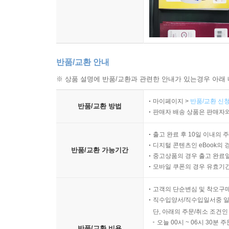
반품/교환 안내
※ 상품 설명에 반품/교환과 관련한 안내가 있는경우 아래 
마이페이지 >
반품/교환 신청
반품/교환 방법
판매자 배송 상품은 판매자와
출고 완료 후 10일 이내의 
디지털 콘텐츠인 eBook의 
반품/교환 가능기간
중고상품의 경우 출고 완료일
모바일 쿠폰의 경우 유효기간(
고객의 단순변심 및 착오구
직수입양서/직수입일서중 일
단, 아래의 주문/취소 조건인
오늘 00시 ~ 06시 30분 
반품/교환 비용