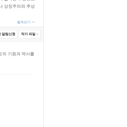
나 상징주의와 추상
펼쳐보기
 알림신청
작가 파일
혐오의 기원과 역사를