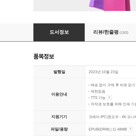
유해한 남자
도서정보
리뷰/한줄평
(13/2)
품목정보
발행일
2023년 10월 23일
배송 없이 구매 후 바로 읽
제한없음
이용안내
TTS 가능
저작권 보호를 위해 인쇄 기
지원기기
크레마 /PC(윈도우 - 4K 모
파일/용량
EPUB(DRM) | 11.48MB