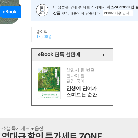
이 상품은 구매 후 지원 기기에서
예스24 eBook앱
상품
이며, 배송되지 않습니다.
eBook 이용 안내
종이책
13,500원
eBook 단독 선판매
살면서 한 번은
만나야 할
교양 국어
인생에 단어가
스며드는 순간