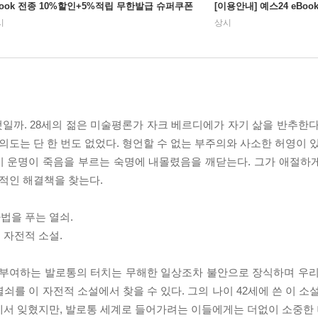
Book 전종 10%할인+5%적립 무한발급 슈퍼쿠폰
[이용안내] 예스24 eBo
시
상시
일까. 28세의 젊은 미술평론가 자크 베르디에가 자기 삶을 반추한다
의도는 단 한 번도 없었다. 형언할 수 없는 부주의와 사소한 허영이 
기 운명이 죽음을 부르는 숙명에 내몰렸음을 깨닫는다. 그가 애절하
원적인 해결책을 찾는다.
법을 푸는 열쇠.
 자전적 소설.
 부여하는 발로통의 터치는 무해한 일상조차 불안으로 장식하며 우리
를 이 자전적 소설에서 찾을 수 있다. 그의 나이 42세에 쓴 이 소설은
에서 잊혔지만, 발로통 세계로 들어가려는 이들에게는 더없이 소중한