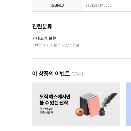
ISBN13
9791197145650
관련분류
카테고리 분류
eBook
소설
프랑스소설
이 상품의 이벤트
(13개)