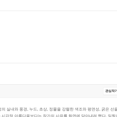
관심작가
의 실내와 풍경, 누드, 초상, 정물을 강렬한 색조와 평면성, 굵은 
과 시각적 아름다움보다는 작가의 사유를 화면에 담아내려 했다. 일찍