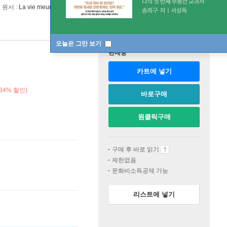
원서 :
La vie meurtriere
오늘은 그만 보기
판매중
카트에 넣기
34% 할인)
바로구매
원클릭구매
구매 후 바로 읽기
제한없음
문화비소득공제 가능
리스트에 넣기