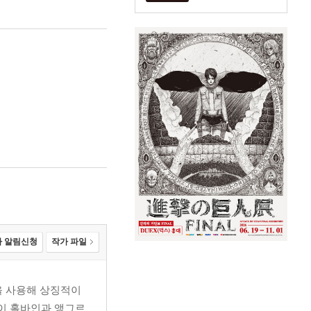
 알림신청
작가 파일
선을 사용해 상징적이
이 홀바인과 앵그르