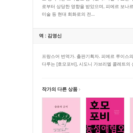
로부터 상당한 영향을 받았으며, 피에르 보나
미술 등 현대 회화로의 전...
역 :
김영신
프랑스어 번역가. 출판기획자. 피에르 루이스의 
다루는 [호모포비], 시도니 가브리엘 콜레트의 
작가의 다른 상품