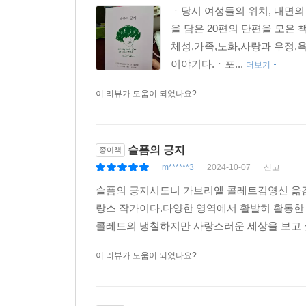
ㆍ당시 여성들의 위치, 내면
을 담은 20편의 단편을 모은
체성,가족,노화,사랑과 우정,
이야기다.ㆍ포...
더보기
이 리뷰가 도움이 되었나요?
슬픔의 긍지
종이책
m******3
2024-10-07
신고
|
|
|
슬픔의 긍지시도니 가브리엘 콜레트김영신 옮김
랑스 작가이다.다양한 영역에서 활발히 활동한
콜레트의 냉철하지만 사랑스러운 세상을 보고 
이 리뷰가 도움이 되었나요?