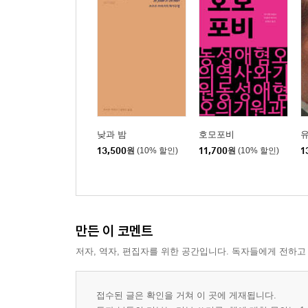
낮과 밤
호모포비
13,500
원
(10% 할인)
11,700
원
(10% 할인)
1
만든 이 코멘트
저자, 역자, 편집자를 위한 공간입니다. 독자들에게 전하고
접수된 글은 확인을 거쳐 이 곳에 게재됩니다.