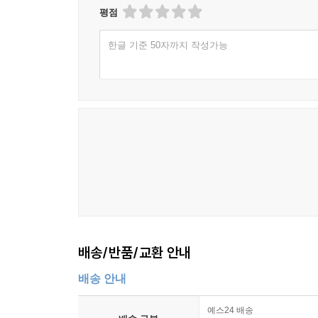
평점
한글 기준 50자까지 작성가능
배송/반품/교환 안내
배송 안내
예스24 배송