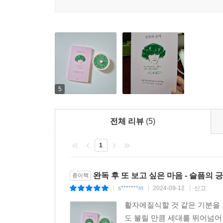
5
전체 리뷰
(5)
1
완독 후 또 보고 싶은 마음 - 슬픔의 
종이책
s*******m
2024-09-12
신고
|
|
|
활자에질식할 것 같은 기분을 
도 불릴 만큼 세대를 뛰어넘어