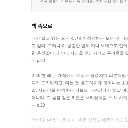
독자 분들의 리뷰는 리뷰 쓰기를, 책에 대한 문의는 1:
책 속으로
내가 알고 있는 모든 것, 내가 생각하는 모든 것, 내
고 싶다. 그러나 이 낭랑한 밤이 지나 새벽으로 접어
한 혼잣말이 되거나, 자신을 안심시키고 두려움을 
--- p.20
이제 한 해는, 계절에서 계절로 물결치며 리본처럼 
자가 드리워지고, 타는 듯 흐드러지게 피어나는 초원
일, 사냥감을 만끽하는 가을로 내려갔다가 햇살 아
아니다. 그 물결 같은 리본은 서리꽃처럼 두 해 사
--- p.23
“늙어갈 수밖에, 울지 마. 손을 맞잡고 애원하지도 
“천천히, 눈물 없이, 천천히 멀어져. 아무것도 잊어