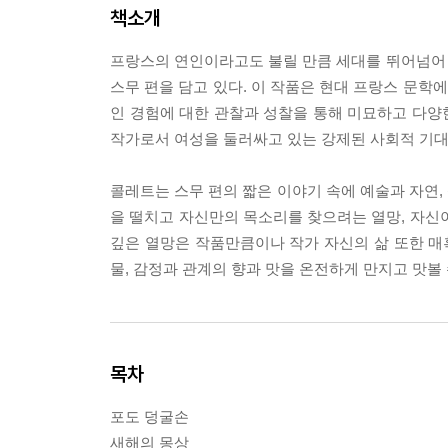
책소개
프랑스의 연인이라고도 불릴 만큼 세대를 뛰어넘어
스무 편을 담고 있다. 이 작품은 현대 프랑스 문학
인 경험에 대한 관찰과 성찰을 통해 미묘하고 다양한 
작가로서 여성을 둘러싸고 있는 강제된 사회적 기대
콜레트는 스무 편의 짧은 이야기 속에 예술과 자연, 
을 떨치고 자신만의 목소리를 찾으려는 열망, 자신
깊은 열망은 작품만큼이나 작가 자신의 삶 또한 
물, 감정과 관계의 향과 맛을 온전하게 만지고 맛볼
목차
포도 덩굴손
새해의 몽상