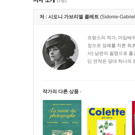
(2명)
저 :
시도니 가브리엘 콜레트
(Sidonie-Gabriel
프랑스의 작가, 마임배우
장으로 장례를 치른 최초의
서) 남편의 필명으로 출
딘 연작은 당대 하나의 
작가의 다른 상품