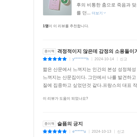
후의 비통한 춤으로 죽음과 맞서
를 던...
더보기
1명
이 이 리뷰를 추천합니다.
격정적이지 않은데 감정의 소용돌이가.
종이책
y********h
2024-10-14
신고
|
|
|
짧은 산문에서 느껴지는 인간의 본성 성정체성 
느껴지는 산문집이다. 그안에서 나를 발견하고
질에 집중하고 싶었던것 같다.프랑스의 대표 작
이 리뷰가 도움이 되었나요?
슬픔의 긍지
종이책
e******u
2024-10-13
신고
|
|
|