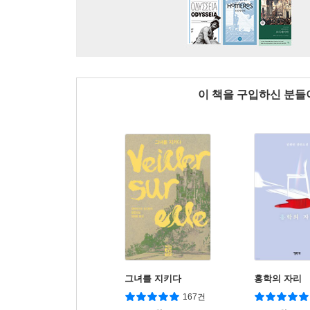
이 책을 구입하신 분
그녀를 지키다
홍학의 자리
167건