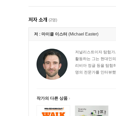
저자 소개
(2명)
저 :
마이클 이스터
(Michael Easter)
저널리스트이자 탐험가.
활동하는 그는 현대인의 
리비아 정글 등을 탐험하
명의 전문가를 인터뷰했다
작가의 다른 상품