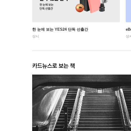
한 눈에 보는 YES24 단독 선출간
e
상시
상
카드뉴스로 보는 책