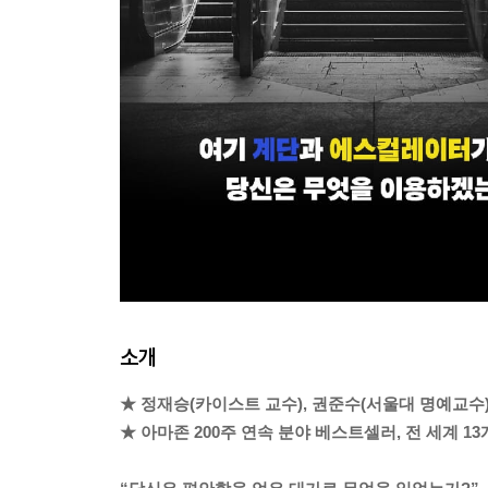
소개
★ 정재승(카이스트 교수), 권준수(서울대 명예교수),
★ 아마존 200주 연속 분야 베스트셀러, 전 세계 13