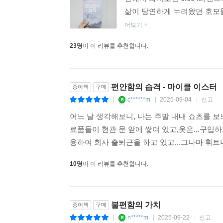
삶이 당연하게 누려왔던 호모들
더보기
23명
이 이 리뷰를 추천합니다.
편안함의 습격 - 마이클 이스터
종이책
구매
c******m
2025-09-04
신고
|
|
|
어느 날 생각해보니, 나는 주말 내내 쇼츠를 
료품들이 현관 문 앞에 쌓여 있고,옷은...구
용하여 회사 출퇴근을 하고 있고...그나마 휘트니
10명
이 이 리뷰를 추천합니다.
불편함의 가치
종이책
구매
n*****m
2025-09-22
신고
|
|
|