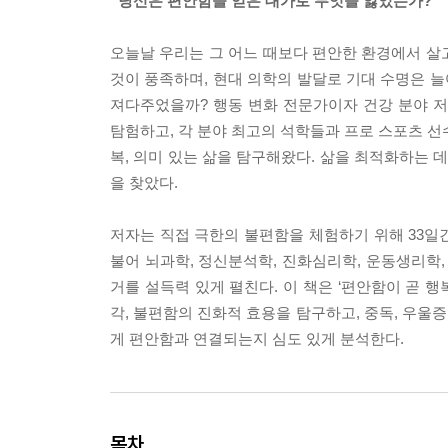
“당신은 편안함을 얻은 대가로 무엇을 잃었는가?”
오늘날 우리는 그 어느 때보다 편안한 환경에서 살고
것이 풍족하며, 현대 의학의 발달로 기대 수명은 늘
져다주었을까? 행동 변화 전문가이자 건강 분야 저
탐험하고, 각 분야 최고의 석학들과 프로 스포츠 선
복, 의미 있는 삶을 탐구해왔다. 삶을 최적화하는 
을 찾았다.
저자는 직접 극한의 불편함을 체험하기 위해 33일
불어 뇌과학, 정신분석학, 진화심리학, 운동생리학,
거를 설득력 있게 펼친다. 이 책은 ‘편안함이 곧 
각, 불편함의 진화적 효용을 탐구하고, 중독, 우울증
게 편안함과 연결되는지 심도 있게 분석한다.
목차