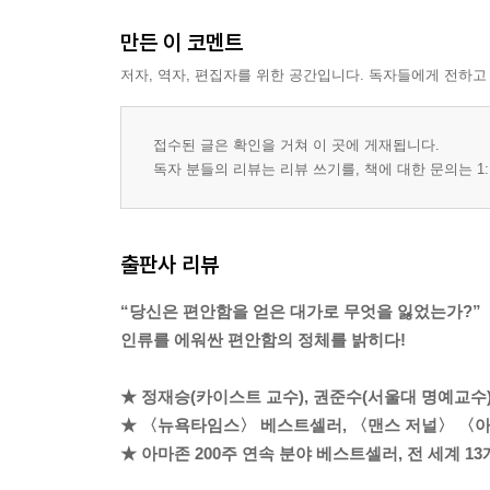
만든 이 코멘트
저자, 역자, 편집자를 위한 공간입니다. 독자들에게 전하고
접수된 글은 확인을 거쳐 이 곳에 게재됩니다.
독자 분들의 리뷰는 리뷰 쓰기를, 책에 대한 문의는 1:
출판사 리뷰
“당신은 편안함을 얻은 대가로 무엇을 잃었는가?”
인류를 에워싼 편안함의 정체를 밝히다!
★ 정재승(카이스트 교수), 권준수(서울대 명예교수),
★ 〈뉴욕타임스〉 베스트셀러, 〈맨스 저널〉 〈
★ 아마존 200주 연속 분야 베스트셀러, 전 세계 13