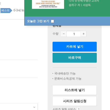
일
0-3세 top100 1주
베스트
오늘은 그만 보기
판매중
수량
카트에 넣기
바로구매
국내배송만 가능
문화비소득공제 가능
리스트에 넣기
시리즈 알림신청
시리즈 알림 서비스