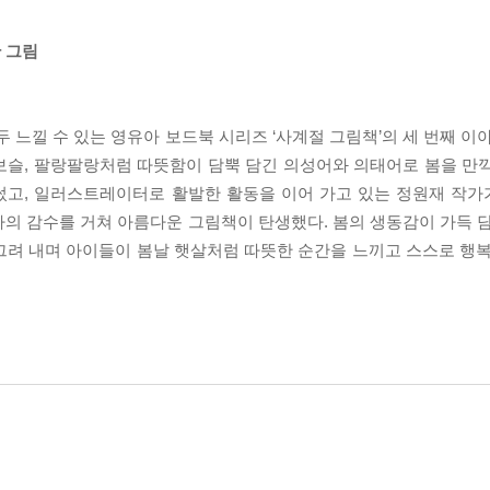
 그림
모두 느낄 수 있는 영유아 보드북 시리즈 ‘사계절 그림책’의 세 번째 이
슬, 팔랑팔랑처럼 따뜻함이 담뿍 담긴 의성어와 의태어로 봄을 만끽할
썼고, 일러스트레이터로 활발한 활동을 이어 가고 있는 정원재 작
의 감수를 거쳐 아름다운 그림책이 탄생했다. 봄의 생동감이 가득 담
그려 내며 아이들이 봄날 햇살처럼 따뜻한 순간을 느끼고 스스로 행복