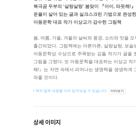
북극곰 두부의 ‘살랑살랑’ 봄맞이 『아이, 따듯해!』
운율이 살아 있는 글과 실크스크린 기법으로 완성한
아동문학 대표 작가 이상교가 감수한 그림책
봄, 여름, 가을, 겨울의 날씨와 풍경, 소리와 맛을 
출간되었다. 그림책에는 아른아른, 살랑살랑, 보슬보
아동문학상 수상으로 주목받는 김들 작가가 글을 
그림을 그렸다. 또 아동문학을 대표하는 이상교 작가
해!』는 자연 속에서 피어나는 생명력을 생생하게 
와줄 것이다.
책의 일부 내용을 미리 읽어보실 수 있습니다.
미리보기
상세 이미지