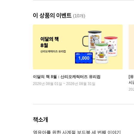
이 상품의 이벤트
(10개)
이달의 책 8월 : 산리오캐릭터즈 유리컵
[
시
2026년 08월 01일 ~ 2026년 08월 31일
20
책소개
영유아를 위한 사계절 보드북 세 번째 이야기