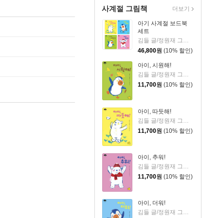
사계절 그림책
더보기
아기 사계절 보드북
세트
김들 글/정원재 그림/이상교 감수
46,800
원
(10% 할인)
아이, 시원해!
김들 글/정원재 그림/이상교 감수
11,700
원
(10% 할인)
아이, 따듯해!
김들 글/정원재 그림/이상교 감수
11,700
원
(10% 할인)
아이, 추워!
김들 글/정원재 그림/이상교 감수
11,700
원
(10% 할인)
아이, 더워!
김들 글/정원재 그림/이상교 감수