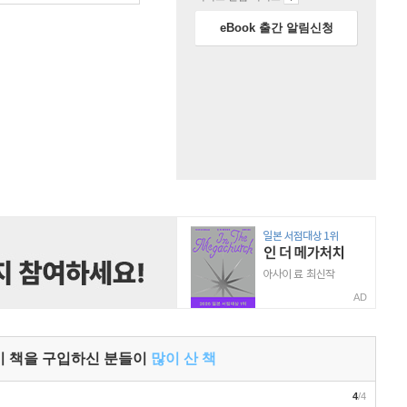
eBook 출간 알림신청
AD
이 책을 구입하신 분들이
많이 산 책
4
/4