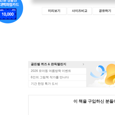
미리보기
사이즈비교
공유하기
골든벨 퀴즈 & 완독챌린지
2026 유아동 여름방학 이벤트
6인의 그림책 작가를 만나다
기간 한정 특가 도서
이 책을 구입하신 분