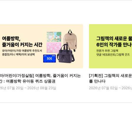
유아/어린이/가정살림] 여름방학, 줄거움이 커지는
[기획전] 그림책의 새로운
간 : 여름방학 유아동 퀴즈 상품권
를 만나다
26년 07월 20일 ~ 2026년 08월 23일
2026년 07월 02일 ~ 2026