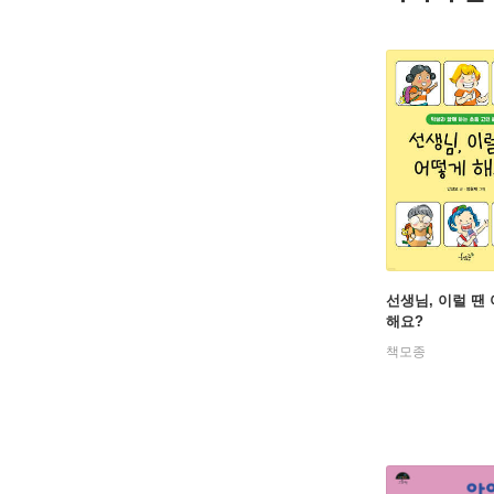
선생님, 이럴 땐
해요?
책모종