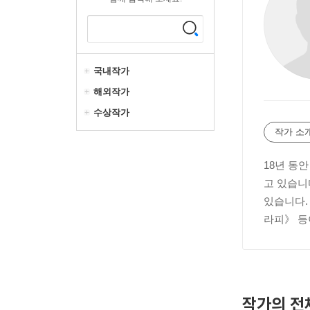
국내작가
해외작가
수상작가
작가 소
18년 동
고 있습니
있습니다.
라피》 등
작가의 전