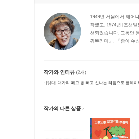
1949년 서울에서 태어
작했고, 1974년 [조선
선되었습니다. 그동안 동
귀뚜라미』, 『좀이 쑤신
작가와 인터뷰
(2개)
[읽다]
대가리 떼고 똥 빼고 신나는 리듬으로 플레이
작가의 다른 상품