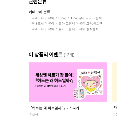
관련분류
카테고리 분류
국내도서
유아
0-3세
1-3세 우리나라 그림책
국내도서
유아
유아 그림책
유아 그림/동화책
국내도서
유아
유아 그림책
유아 창작동화
이 상품의 이벤트
(12개)
『하트는 왜 하트일까?』- 스티커
『
소진시
소