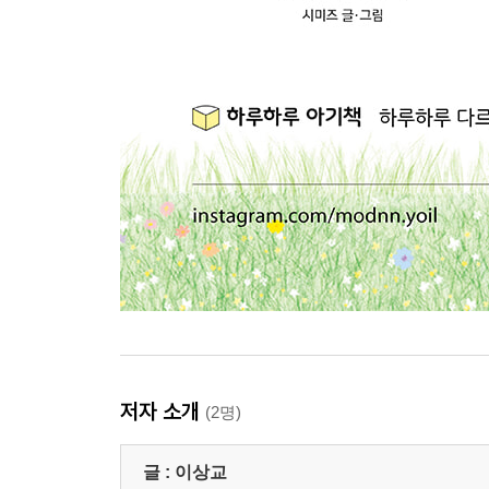
저자 소개
(2명)
글 :
이상교