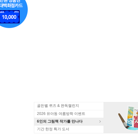
골든벨 퀴즈 & 완독챌린지
2026 유아동 여름방학 이벤트
6인의 그림책 작가를 만나다
기간 한정 특가 도서