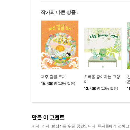
작가의 다른 상품
제주 감귤 토끼
초록을 좋아하는 고양
친
이
운
15,300
원
(10% 할인)
13,500
원
(10% 할인)
1
만든 이 코멘트
저자, 역자, 편집자를 위한 공간입니다. 독자들에게 전하고