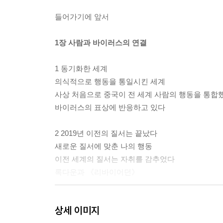
들어가기에 앞서
1장 사람과 바이러스의 연결
1 동기화한 세계
의식적으로 행동을 통일시킨 세계
사상 처음으로 중국이 전 세계 사람의 행동을 통합
바이러스의 표상에 반응하고 있다
2 2019년 이전의 질서는 끝났다
새로운 질서에 맞춘 나의 행동
이전 세계의 질서는 자취를 감추었다
록다운과 《리바이어던》
3 포스트 팬데믹의 자본주의
상세 이미지
위기는 윤리적 진보를 불러온다