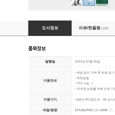
지나치게 연결된 사회
도서정보
리뷰/한줄평
(10/5)
품목정보
발행일
2023년 07월 05일
배송 없이 구매 후 바로 읽
제한없음
이용안내
TTS 가능
저작권 보호를 위해 인쇄 기
지원기기
크레마 /PC(윈도우 - 4K 모
파일/용량
EPUB(DRM) | 31.34MB