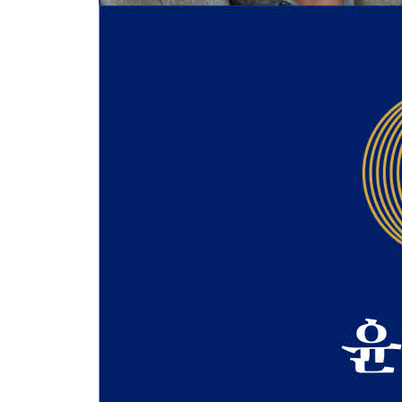
1 자기를 강요하는 소셜 미디어
자유민주주의를 약체화시키는 위험한 약물
SNS는 본인이 바라지 않는 자기를 강요한다
팬데믹 상황에서 나는 모든 SNS 계정을 삭제했다
2 동아시아 국가 특유의 커뮤니케이션
일본인은 왜 선진국 가운데 가장 고립되어 있는가
의견의 대립을 어떻게 해소할까
3 독일인과 뉴요커의 커뮤니케이션
독일은 ‘함께 맥주를 마시는 것’을 축으로 한 사회
뉴요커의 커뮤니케이션
4 앞으로의 공동체와 ‘고독’의 형태
공동체주의가 신자유주의를 대신하는 시대가 온다
‘혼자 있는 것’과 ‘고독’을 구별해야 한다
칼럼│현시대를 응시하는 철학자의 시선 ③