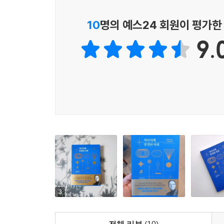
‘나’도 모르는 사이,
세상과 긴밀하게 이어졌다
10
명의 예스24 회원이 평가한
9.
커뮤니티를 이루는 주체인 ‘개인’을 마르쿠스 자
언급하고 있다. 가령 사람들로 하여금 새로운 정 
제의 해결 방법으로 불교와 소크라테스 철학을 예로 
그렇다면 ‘사람은 어떻게 살아야 본연 그대로의 
질문’이라 말하는 신실존주의 사상을 통해 인류 의 
미는 살아가는 것’이라는 위트가 넘치는 말을 남기
연결된 인류 공동체 속에서 개인은 어떤 자 세를 취
3