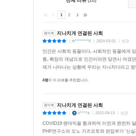
전체 리뷰
(10)
1
2
지나치게 연결된 사회
종이책
m*********4
2024-03-01
신고
|
|
|
인간은 사회적 동물이다. 사회적인 동물에게 있
통, 확장의 개념으로 인간이라면 당연시 여겼던
제가 나타나는 상황에 우리는 지나치다라고 명명
4명
이 이 리뷰를 추천합니다.
지나치게 연결된 사회
종이책
h*****a
2022-09-13
신고
|
|
|
COVID19 팬데믹을 통과하며 이전과 완전히
PHP연구소의 오노 가즈모토와 편집부가 '신실재론