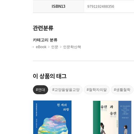
ISBN13
9791192488356
관련분류
카테고리 분류
eBook
인문
인문학산책
이 상품의 태그
#연대
#교양을쌓을교양
#철학자의말
#생활철학