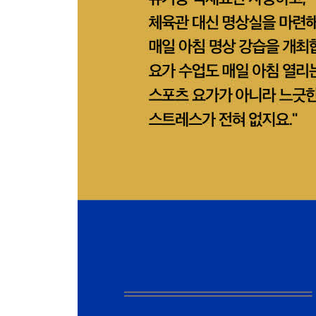
5장 개인이 살아가는 본연의 자세
1 신실존주의의 인간관
물리적으로 실재하는 것은 내가 아니다
인간은 자신이 동물인 것을 몹시 두려워한다
2 ‘신성함’이 생길 때
인생의 의미란 신의 정체
돌아가신 아버지의 메일
3 ‘생각한다’는 것은 무엇인가
인류가 퇴보하지 않기 위해 해야 할 일
이성적으로 행동하는 것은 ‘이유율’에 따라 행동하는
‘생각한다’는 것은 무엇인가
인간의 사고가 지닌 약점
칸트가 말하는 ‘생각하는 것은 판단하는 것’은 옳을