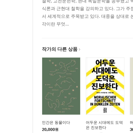
철학, 고전문헌학, 현대 독일문학을 공부했고 박사
식론과 근현대 철학을 강의하고 있다. 그가 주장하
서 세계적으로 주목받고 있다. 대중을 상대로 
각이란 무엇...
작가의 다른 상품
인간은 동물이다
어두운 시대에도 도덕
은 진보한다
20,000
원
3