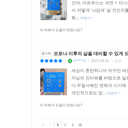
인데, 마르쿠스는 과연 < 지
서 어떻게 '나답게' 살 것인지
화...
더보기
이 리뷰가 도움이 되었나요?
코로나 이후의 삶을 대비할 수 있게 
종이책
v******3
2022-08-31
신고
|
|
|
세상이 혼란하니까 자꾸만 세
자님의 인터뷰를 바탕으로 일본
다.무질서해진 변화의 시기에 
개인적으로는 앞...
더보기
이 리뷰가 도움이 되었나요?
1
2