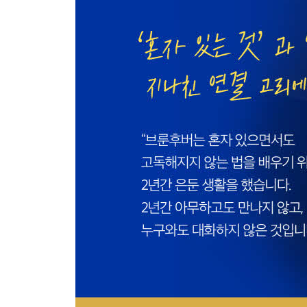
2 왜 사람들은 음모론을 믿는가
미국과 독일에서 쏟아진 음모론
음모론의 온상, 넷플릭스
‘팬데믹의 원흉은 트럼프’는 가짜 뉴스
주류 언론의 기사 대부분은 정치화되어 있다
언론의 구조가 만들어낸 음모론
유튜브 구독자 수는 의미 없다
3 고정관념과 정체성 정치
팬데믹에 등장한 새로운 인종차별 인종 문제의 본
윤리적 정체성 정치
4 EU의 실패와 중국 문제 EU의 최대 과실
EU에 아프리카 국가를 가입시켜라
중국과 어떻게 파트너십을 쌓을까
중국은 위기에 제대로 대응하지 못하고 있다