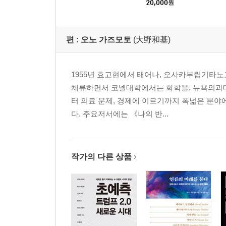
20,000
원
편 :
오노 가즈모토
(大野和基)
1955년 효고현에서 태어나, 오사카부립기타노
체류하면서 코넬대학에서는 화학을, 뉴욕의과대
터 의료 문제, 경제에 이르기까지 폭넓은 분야
다. 주요저서에는 《나의 반...
작가의 다른 상품