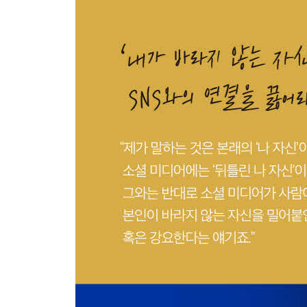
통계적 비즈니스에서 질적 비즈니스로
정치가가 올바른 판단을 내리기 위해서는 무엇이 
6 코로나 후의 비전
모든 인간이 선주민처럼 사는 사회
윤리적 행동을 이끌어내는 사회
지속 가능한 자본주의
칼럼│현시대를 응시하는 철학자의 시선 ①
홉스 ─ ‘자연상태’는 존재하는가
2장 국가와 국가의 연결
1 트럼프의 패배
트럼프 대통령의 코로나 대책은 실패였을까?
트럼프의 패인
무서운 것은 트럼프 이후의 등장인물