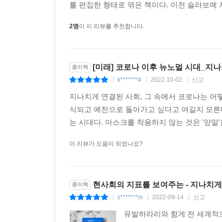
를 편집한 형태로 엮은 책이다. 이전 슬라보예 
2명
이 이 리뷰를 추천합니다.
[미래] 코로나 이후 뉴노멀 시대_지
종이책
k*******4
2022-10-02
신고
|
|
|
지나치게 연결된 사회, 그 속에서 코로나는 어떻
식되고 예전으로 돌아가고 싶다고 여길지 모른다
는 시대다. 마스크를 착용하지 않는 것은 '양말'
이 리뷰가 도움이 되었나요?
현사회의 지표를 보여주는 - 지나치게
종이책
s*******m
2022-09-14
신고
|
|
|
유발하라리와 함게 전 세계적으